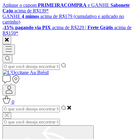
Aplique o cupom
PRIMEIRACOMPRA
e GANHE
Sabonete
Caju
acima de R$139*
GANHE
4 mimos
acima de R$179 (cumulativo e aplicado no
carrinho)
-15% pagando via PIX
acima de R$229 |
Frete Grátis
acima de
R$159*
0