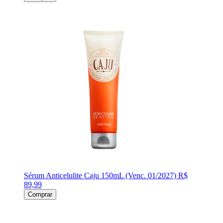
Sérum Anticelulite Caju 150mL (Venc. 01/2027)
R$
89,99
Comprar