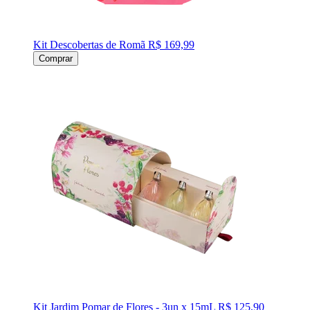
Kit Descobertas de Romã
R$ 169,99
Comprar
Kit Jardim Pomar de Flores - 3un x 15mL
R$ 125,90