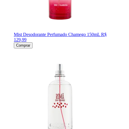
Mist Desodorante Perfumado Chamego 150mL
R$
129,99
Comprar