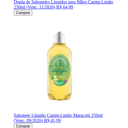
Dupla de Sabonetes Líquidos para Mãos Capim-Limão
250ml (Venc. 11/2026)
R$ 64,99
Comprar
Sabonete Líquido Capim-Limão Maracujá 250ml
(Venc. 09/2026)
R$ 41,99
Comprar