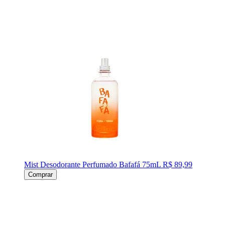
Mist Desodorante Perfumado Bafafá 75mL
R$ 89,99
Comprar