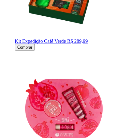
Kit Expedição Café Verde
R$ 289,99
Comprar