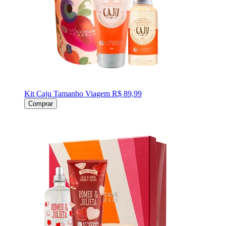
Kit Caju Tamanho Viagem
R$ 89,99
Comprar