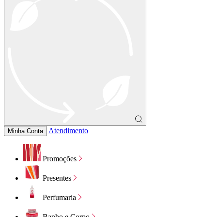
Atendimento
Minha Conta
Promoções
Presentes
Perfumaria
Banho e Corpo