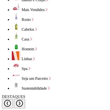
Mais Vendidos
Rosto
Cabelos
Casa
Homem
Linhas
Spa
Seja um Parceiro
Sustentabilidade
DESTAQUES