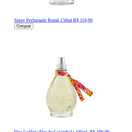
Spray Perfumado Romã 150ml
R$ 119,99
Comprar
Deo Colônia Flor de Carambola 100mL
R$ 199,99