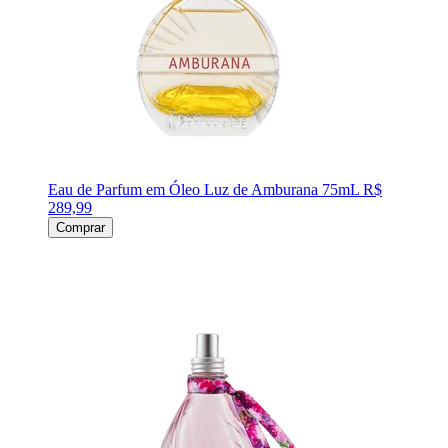
Eau de Parfum em Óleo Luz de Amburana 75mL
R$
289,99
Comprar