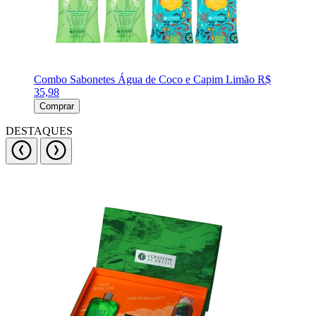
Combo Sabonetes Água de Coco e Capim Limão
R$
35,98
Comprar
DESTAQUES