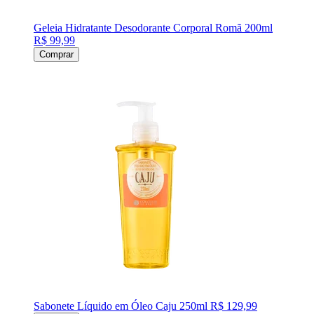
Geleia Hidratante Desodorante Corporal Romã 200ml
R$ 99,99
Comprar
Sabonete Líquido em Óleo Caju 250ml
R$ 129,99