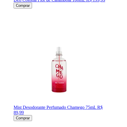
Comprar
Mist Desodorante Perfumado Chamego 75mL
R$
89,99
Comprar