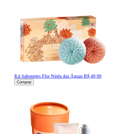
Kit Sabonetes Flor Ninfa das Águas
R$ 49,99
Comprar