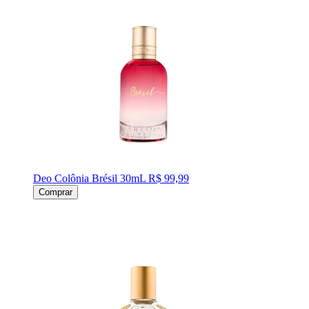
Deo Colônia Brésil 30mL
R$ 99,99
Comprar