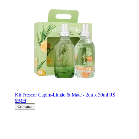
Kit Frescor Capim-Limão & Mate - 2un x 30ml
R$
99,99
Comprar