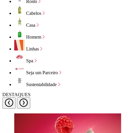
Rosto
Cabelos
Casa
Homem
Linhas
Spa
Seja um Parceiro
Sustentabilidade
DESTAQUES