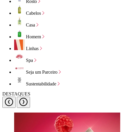
Rosto
Cabelos
Casa
Homem
Linhas
Spa
Seja um Parceiro
Sustentabilidade
DESTAQUES