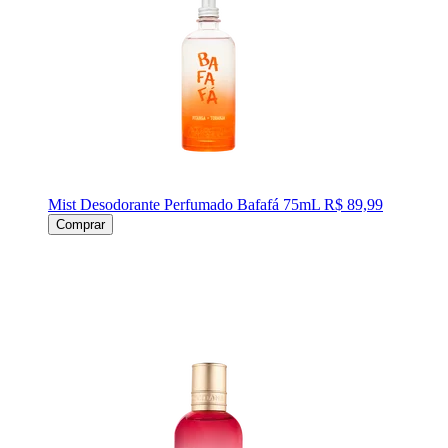
Mist Desodorante Perfumado Bafafá 75mL
R$ 89,99
Comprar