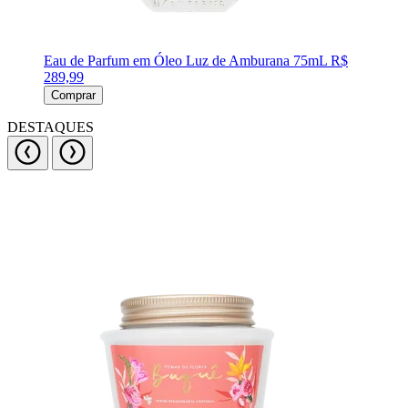
Eau de Parfum em Óleo Luz de Amburana 75mL
R$
289,99
Comprar
DESTAQUES