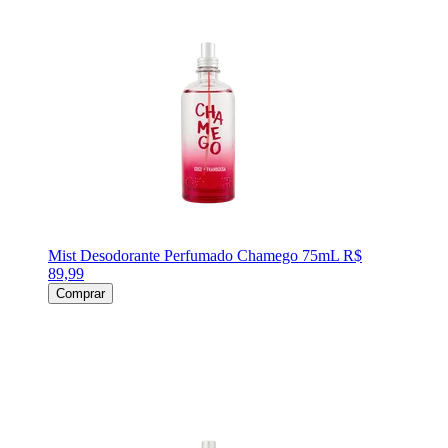
Mist Desodorante Perfumado Chamego 75mL
R$
89,99
Comprar