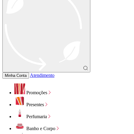
Atendimento
Minha Conta
Promoções
Presentes
Perfumaria
Banho e Corpo