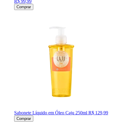
R$ 99,99
Comprar
Sabonete Líquido em Óleo Caju 250ml
R$ 129,99
Comprar