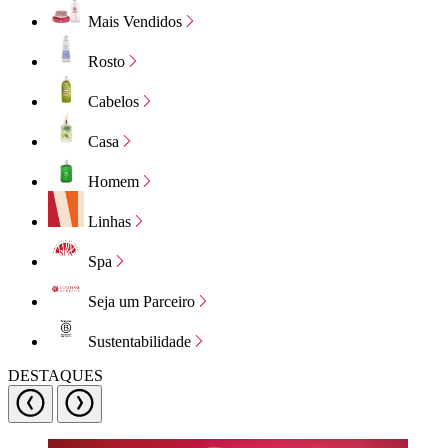
Mais Vendidos
Rosto
Cabelos
Casa
Homem
Linhas
Spa
Seja um Parceiro
Sustentabilidade
DESTAQUES