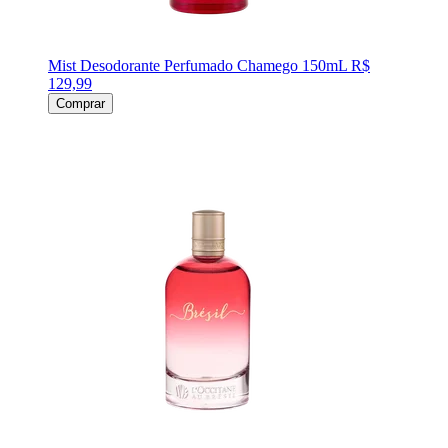
Mist Desodorante Perfumado Chamego 150mL
R$
129,99
Comprar