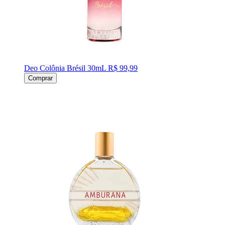
Deo Colônia Brésil 30mL
R$ 99,99
Comprar