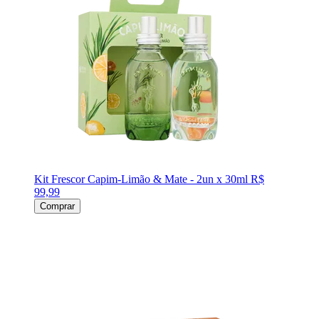
Kit Frescor Capim-Limão & Mate - 2un x 30ml
R$
99,99
Comprar