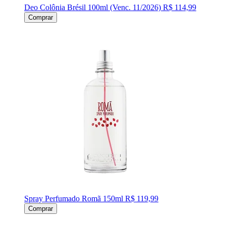
Deo Colônia Brésil 100ml (Venc. 11/2026)
R$ 114,99
Comprar
Spray Perfumado Romã 150ml
R$ 119,99
Comprar