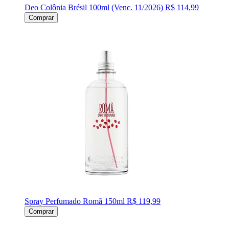
Deo Colônia Brésil 100ml (Venc. 11/2026)
R$ 114,99
Comprar
Spray Perfumado Romã 150ml
R$ 119,99
Comprar