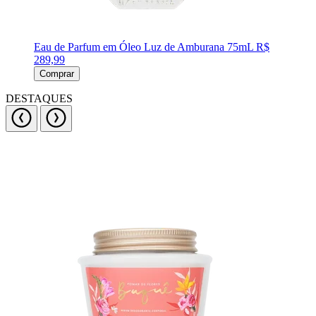
Eau de Parfum em Óleo Luz de Amburana 75mL
R$
289,99
Comprar
DESTAQUES