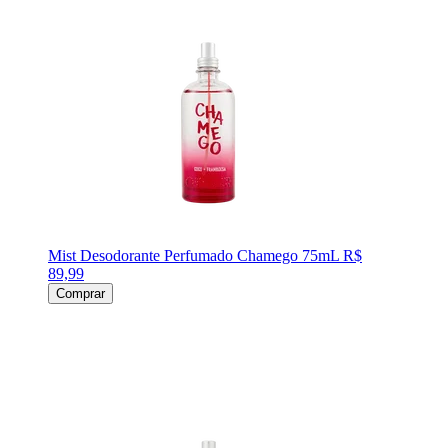
Mist Desodorante Perfumado Chamego 75mL
R$
89,99
Comprar