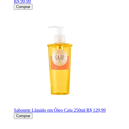
R$ 99,99
Comprar
Sabonete Líquido em Óleo Caju 250ml
R$ 129,99
Comprar