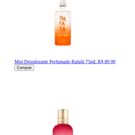
Mist Desodorante Perfumado Bafafá 75mL
R$ 89,99
Comprar