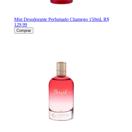
Mist Desodorante Perfumado Chamego 150mL
R$
129,99
Comprar