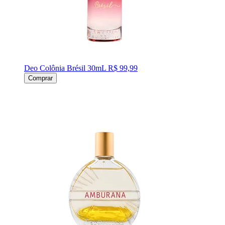
Deo Colônia Brésil 30mL
R$ 99,99
Comprar