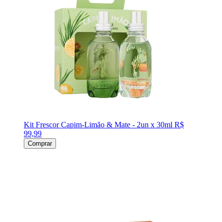
Kit Frescor Capim-Limão & Mate - 2un x 30ml
R$
99,99
Comprar