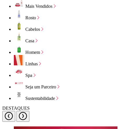
Mais Vendidos
Rosto
Cabelos
Casa
Homem
Linhas
Spa
Seja um Parceiro
Sustentabilidade
DESTAQUES