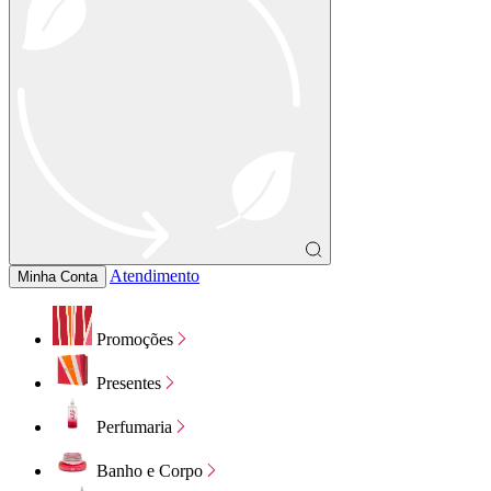
Atendimento
Minha Conta
Promoções
Presentes
Perfumaria
Banho e Corpo