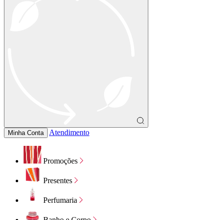
Atendimento
Minha Conta
Promoções
Presentes
Perfumaria
Banho e Corpo