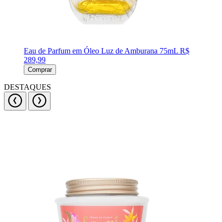
Eau de Parfum em Óleo Luz de Amburana 75mL
R$
289,99
Comprar
DESTAQUES