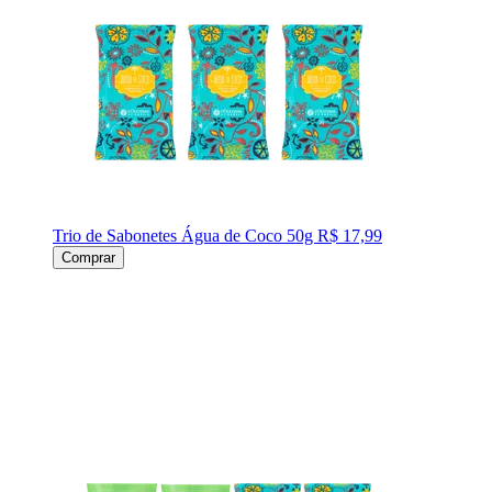
Trio de Sabonetes Água de Coco 50g
R$ 17,99
Comprar