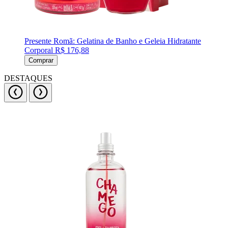
Presente Romã: Gelatina de Banho e Geleia Hidratante
Corporal
R$ 176,88
Comprar
DESTAQUES