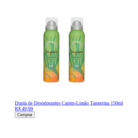
Dupla de Desodorantes Capim-Limão Tangerina 150ml
R$ 49,99
Comprar