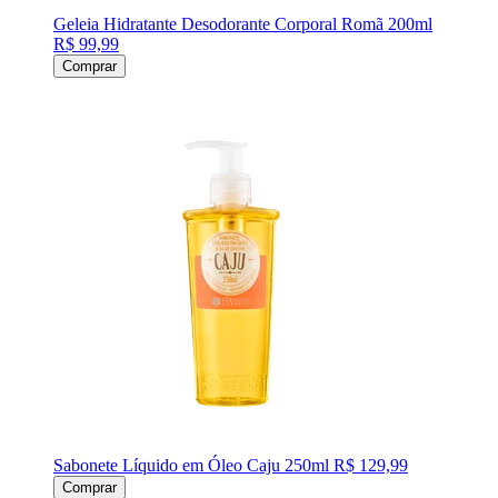
Geleia Hidratante Desodorante Corporal Romã 200ml
R$ 99,99
Comprar
Sabonete Líquido em Óleo Caju 250ml
R$ 129,99
Comprar