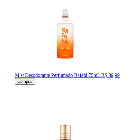
Mist Desodorante Perfumado Bafafá 75mL
R$ 89,99
Comprar