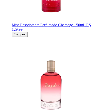
Mist Desodorante Perfumado Chamego 150mL
R$
129,99
Comprar