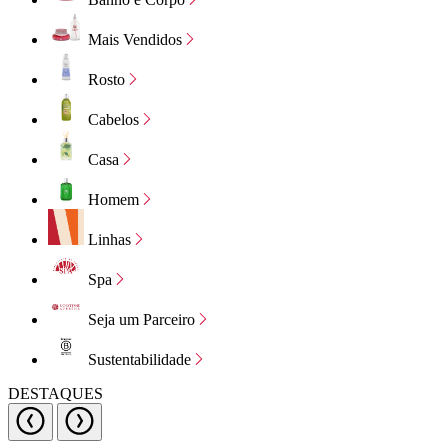
Mais Vendidos
Rosto
Cabelos
Casa
Homem
Linhas
Spa
Seja um Parceiro
Sustentabilidade
DESTAQUES