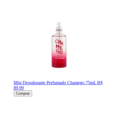
Mist Desodorante Perfumado Chamego 75mL
R$
89,99
Comprar