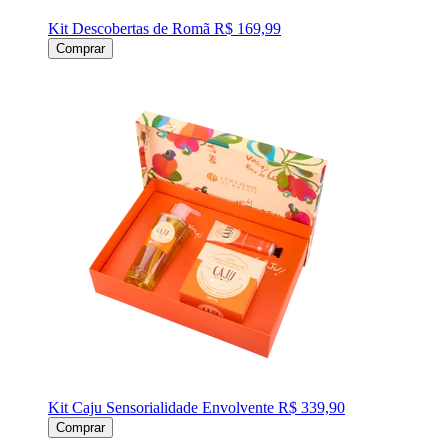
Kit Descobertas de Romã
R$ 169,99
Comprar
Kit Caju Sensorialidade Envolvente
R$ 339,90
Comprar