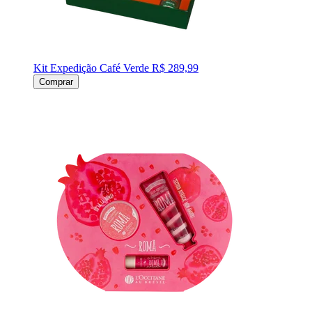
Kit Expedição Café Verde
R$ 289,99
Comprar