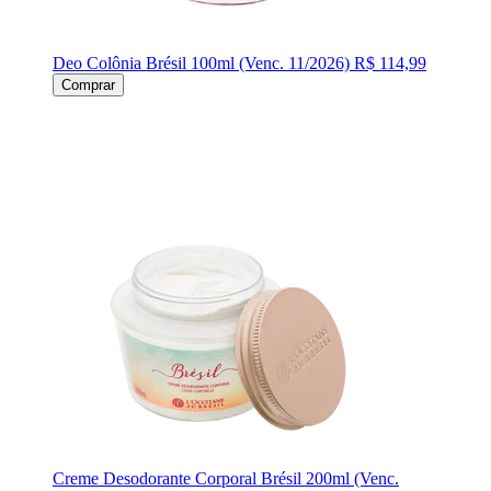
Deo Colônia Brésil 100ml (Venc. 11/2026)
R$ 114,99
Comprar
Creme Desodorante Corporal Brésil 200ml (Venc.