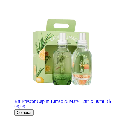
Kit Frescor Capim-Limão & Mate - 2un x 30ml
R$
99,99
Comprar