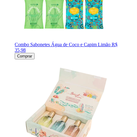
Combo Sabonetes Água de Coco e Capim Limão
R$
35,98
Comprar