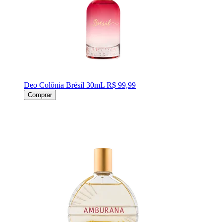
Deo Colônia Brésil 30mL
R$ 99,99
Comprar