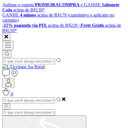
Aplique o cupom
PRIMEIRACOMPRA
e GANHE
Sabonete
Caju
acima de R$139*
GANHE
4 mimos
acima de R$179 (cumulativo e aplicado no
carrinho)
-15% pagando via PIX
acima de R$229 |
Frete Grátis
acima de
R$159*
0