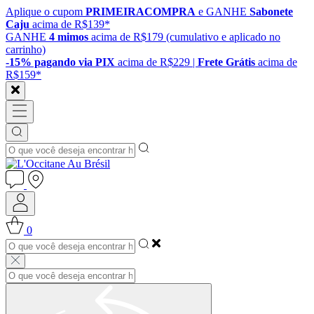
Aplique o cupom
PRIMEIRACOMPRA
e GANHE
Sabonete
Caju
acima de R$139*
GANHE
4 mimos
acima de R$179 (cumulativo e aplicado no
carrinho)
-15% pagando via PIX
acima de R$229 |
Frete Grátis
acima de
R$159*
0