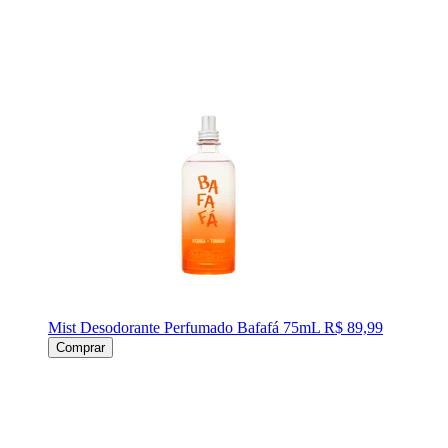
Mist Desodorante Perfumado Bafafá 75mL
R$ 89,99
Comprar