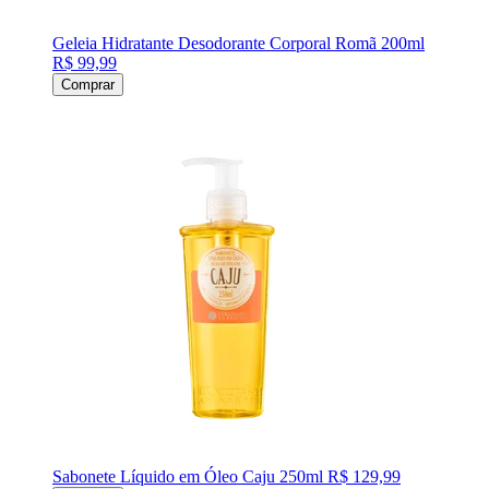
Geleia Hidratante Desodorante Corporal Romã 200ml
R$ 99,99
Comprar
Sabonete Líquido em Óleo Caju 250ml
R$ 129,99