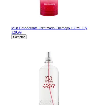
Mist Desodorante Perfumado Chamego 150mL
R$
129,99
Comprar