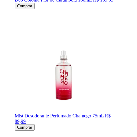
Comprar
Mist Desodorante Perfumado Chamego 75mL
R$
89,99
Comprar