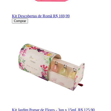
Kit Descobertas de Romã
R$ 169,99
Comprar
Kit Jardim Pomar de Flores - 3un x 15mL
R$ 125,90