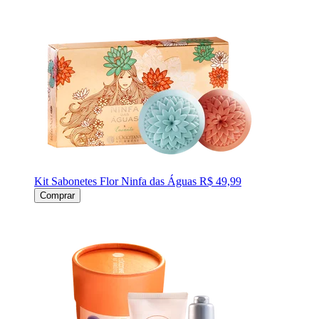
Kit Sabonetes Flor Ninfa das Águas
R$ 49,99
Comprar