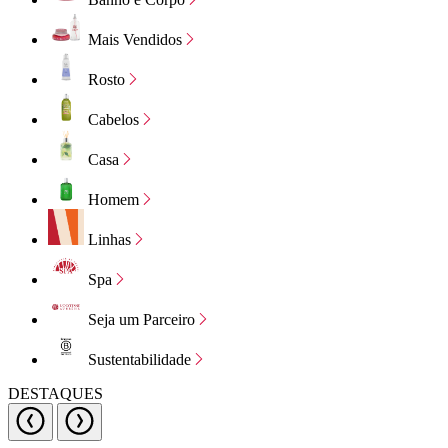
Mais Vendidos
Rosto
Cabelos
Casa
Homem
Linhas
Spa
Seja um Parceiro
Sustentabilidade
DESTAQUES