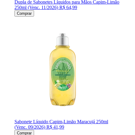
Dupla de Sabonetes Líquidos para Mãos Capim-Limão
250ml (Venc. 11/2026)
R$ 64,99
Comprar
Sabonete Líquido Capim-Limão Maracujá 250ml
(Venc. 09/2026)
R$ 41,99
Comprar