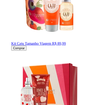
Kit Caju Tamanho Viagem
R$ 89,99
Comprar