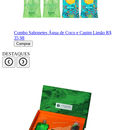
Combo Sabonetes Água de Coco e Capim Limão
R$
35,98
Comprar
DESTAQUES