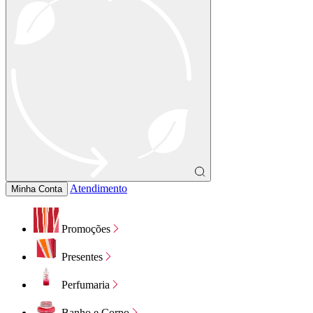
Atendimento
Minha Conta
Promoções
Presentes
Perfumaria
Banho e Corpo