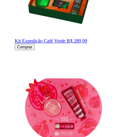
Kit Expedição Café Verde
R$ 289,99
Comprar