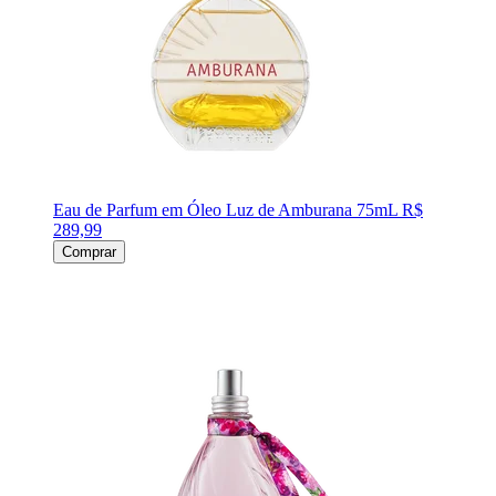
Eau de Parfum em Óleo Luz de Amburana 75mL
R$
289,99
Comprar