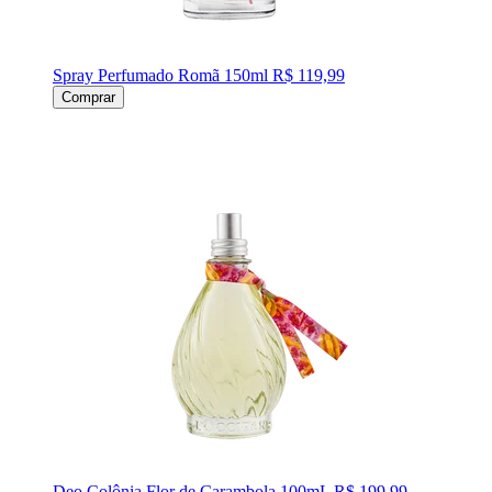
Spray Perfumado Romã 150ml
R$ 119,99
Comprar
Deo Colônia Flor de Carambola 100mL
R$ 199,99