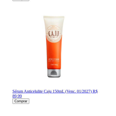
Sérum Anticelulite Caju 150mL (Venc. 01/2027)
R$
89,99
Comprar