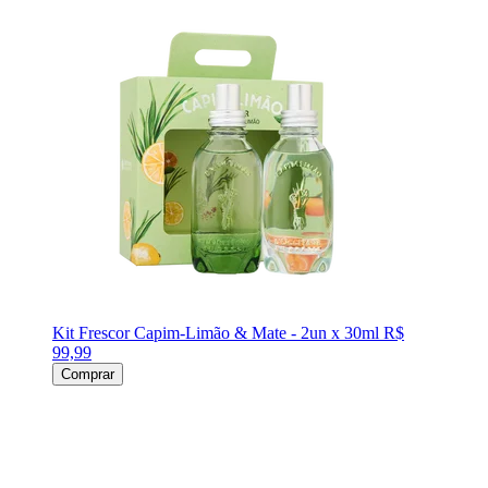
Kit Frescor Capim-Limão & Mate - 2un x 30ml
R$
99,99
Comprar