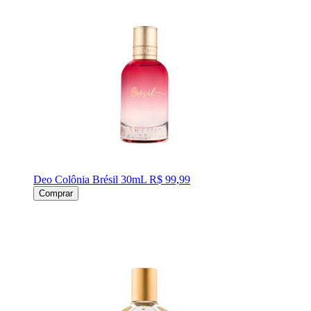
Deo Colônia Brésil 30mL
R$ 99,99
Comprar