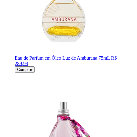
Eau de Parfum em Óleo Luz de Amburana 75mL
R$
289,99
Comprar