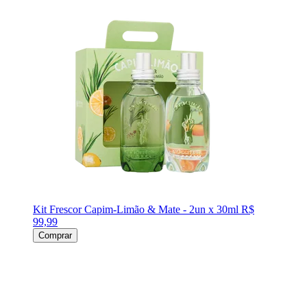
Kit Frescor Capim-Limão & Mate - 2un x 30ml
R$
99,99
Comprar