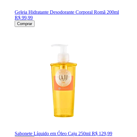
Geleia Hidratante Desodorante Corporal Romã 200ml
R$ 99,99
Comprar
Sabonete Líquido em Óleo Caju 250ml
R$ 129,99