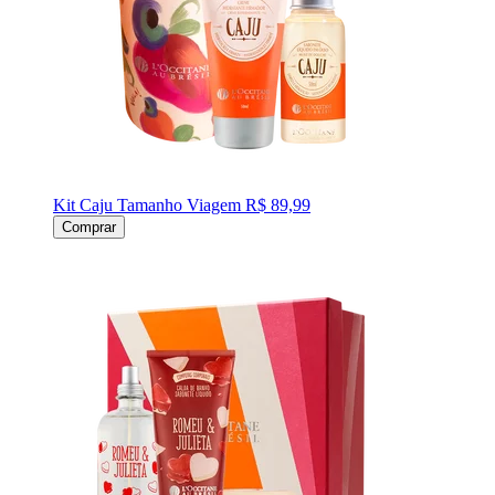
Kit Caju Tamanho Viagem
R$ 89,99
Comprar