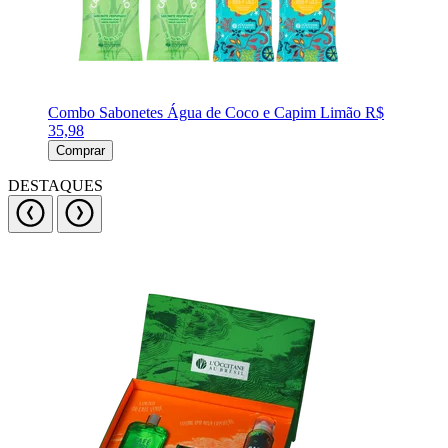
Combo Sabonetes Água de Coco e Capim Limão
R$
35,98
Comprar
DESTAQUES