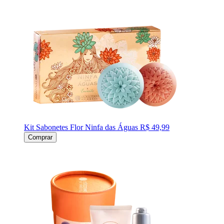
Kit Sabonetes Flor Ninfa das Águas
R$ 49,99
Comprar