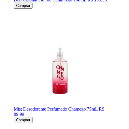
Comprar
Mist Desodorante Perfumado Chamego 75mL
R$
89,99
Comprar