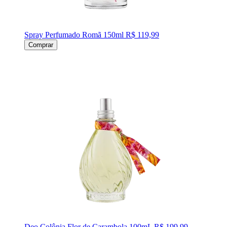
Spray Perfumado Romã 150ml
R$ 119,99
Comprar
Deo Colônia Flor de Carambola 100mL
R$ 199,99