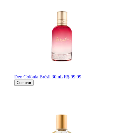
Deo Colônia Brésil 30mL
R$ 99,99
Comprar