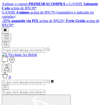
Aplique o cupom
PRIMEIRACOMPRA
e GANHE
Sabonete
Caju
acima de R$139*
GANHE
4 mimos
acima de R$179 (cumulativo e aplicado no
carrinho)
-15% pagando via PIX
acima de R$229 |
Frete Grátis
acima de
R$159*
0