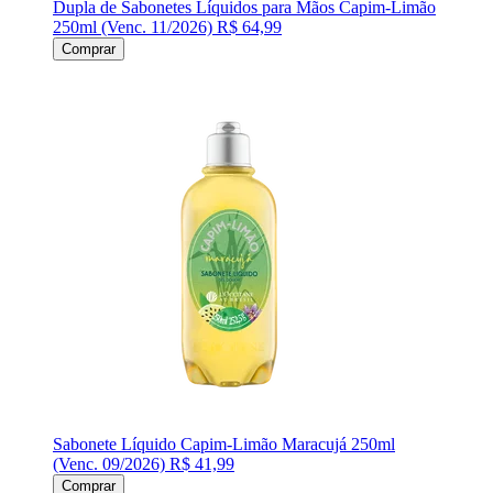
Dupla de Sabonetes Líquidos para Mãos Capim-Limão
250ml (Venc. 11/2026)
R$ 64,99
Comprar
Sabonete Líquido Capim-Limão Maracujá 250ml
(Venc. 09/2026)
R$ 41,99
Comprar