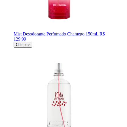
Mist Desodorante Perfumado Chamego 150mL
R$
129,99
Comprar