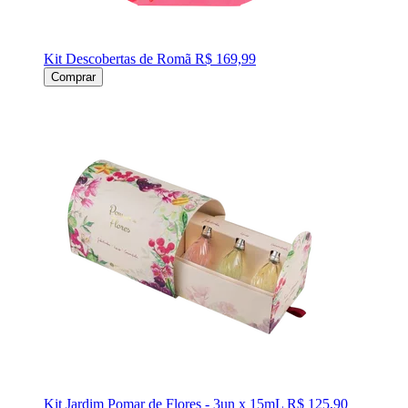
Kit Descobertas de Romã
R$ 169,99
Comprar
Kit Jardim Pomar de Flores - 3un x 15mL
R$ 125,90