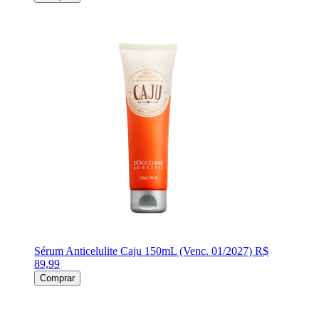
Sérum Anticelulite Caju 150mL (Venc. 01/2027)
R$
89,99
Comprar