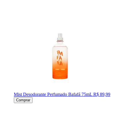
Mist Desodorante Perfumado Bafafá 75mL
R$ 89,99
Comprar