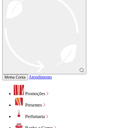
Atendimento
Minha Conta
Promoções
Presentes
Perfumaria
Banho e Corpo