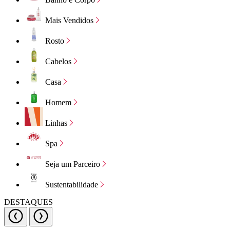
Mais Vendidos
Rosto
Cabelos
Casa
Homem
Linhas
Spa
Seja um Parceiro
Sustentabilidade
DESTAQUES