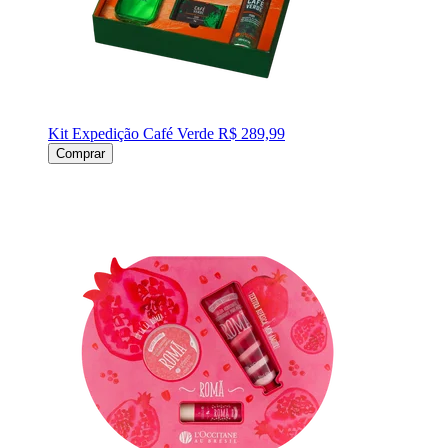
Kit Expedição Café Verde
R$ 289,99
Comprar