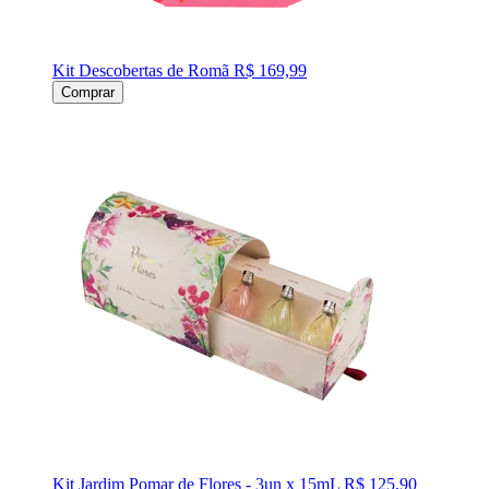
Kit Descobertas de Romã
R$ 169,99
Comprar
Kit Jardim Pomar de Flores - 3un x 15mL
R$ 125,90