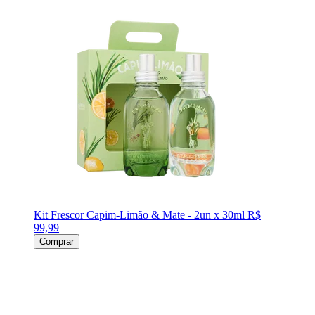
Kit Frescor Capim-Limão & Mate - 2un x 30ml
R$
99,99
Comprar