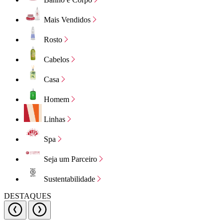
Mais Vendidos
Rosto
Cabelos
Casa
Homem
Linhas
Spa
Seja um Parceiro
Sustentabilidade
DESTAQUES