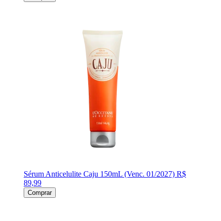
Sérum Anticelulite Caju 150mL (Venc. 01/2027)
R$
89,99
Comprar