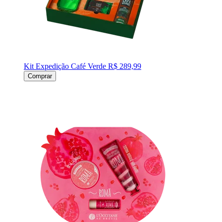
Kit Expedição Café Verde
R$ 289,99
Comprar