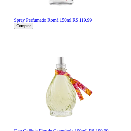
Spray Perfumado Romã 150ml
R$ 119,99
Comprar
Deo Colônia Flor de Carambola 100mL
R$ 199,99