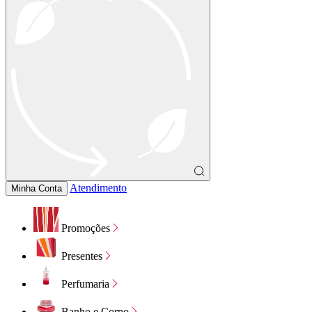
Atendimento
Minha Conta
Promoções
Presentes
Perfumaria
Banho e Corpo