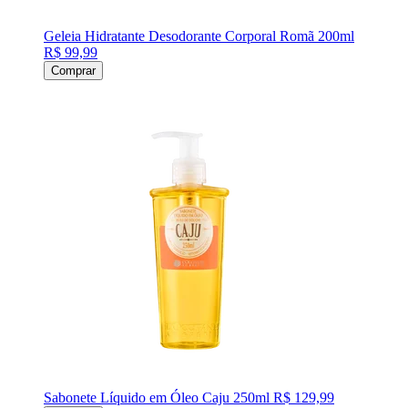
Geleia Hidratante Desodorante Corporal Romã 200ml
R$ 99,99
Comprar
Sabonete Líquido em Óleo Caju 250ml
R$ 129,99