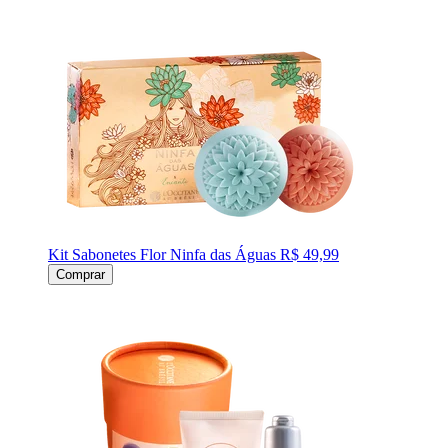
Kit Sabonetes Flor Ninfa das Águas
R$ 49,99
Comprar