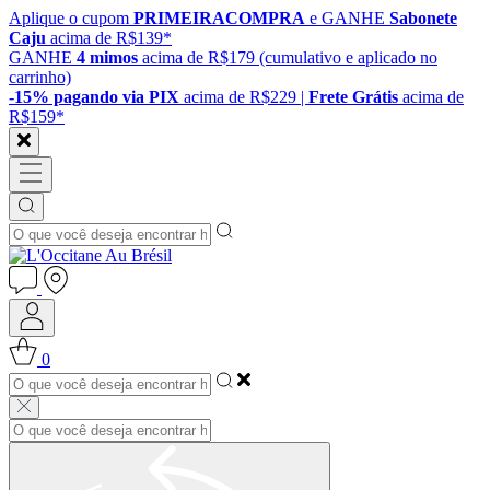
Aplique o cupom
PRIMEIRACOMPRA
e GANHE
Sabonete
Caju
acima de R$139*
GANHE
4 mimos
acima de R$179 (cumulativo e aplicado no
carrinho)
-15% pagando via PIX
acima de R$229 |
Frete Grátis
acima de
R$159*
0