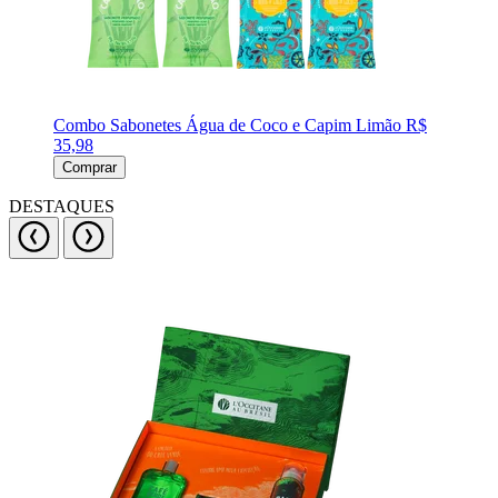
Combo Sabonetes Água de Coco e Capim Limão
R$
35,98
Comprar
DESTAQUES