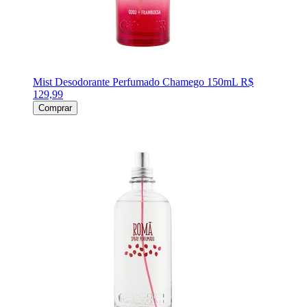
Mist Desodorante Perfumado Chamego 150mL
R$
129,99
Comprar