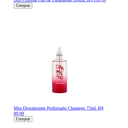
Comprar
Mist Desodorante Perfumado Chamego 75mL
R$
89,99
Comprar