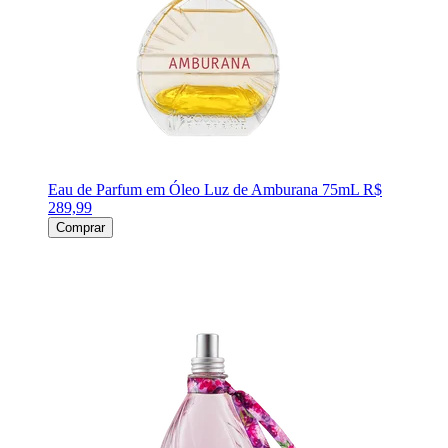
Eau de Parfum em Óleo Luz de Amburana 75mL
R$
289,99
Comprar