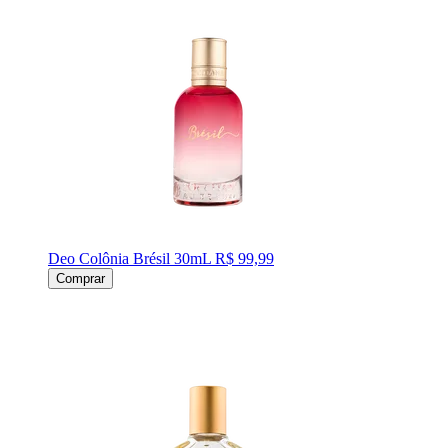
Deo Colônia Brésil 30mL
R$ 99,99
Comprar