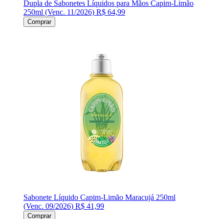
Dupla de Sabonetes Líquidos para Mãos Capim-Limão
250ml (Venc. 11/2026)
R$ 64,99
Comprar
Sabonete Líquido Capim-Limão Maracujá 250ml
(Venc. 09/2026)
R$ 41,99
Comprar