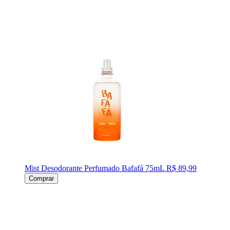
Mist Desodorante Perfumado Bafafá 75mL
R$ 89,99
Comprar