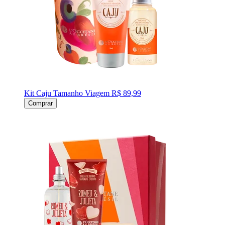
Kit Caju Tamanho Viagem
R$ 89,99
Comprar