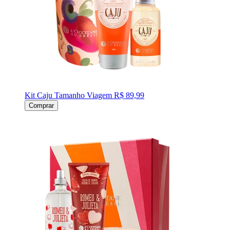
Kit Caju Tamanho Viagem
R$ 89,99
Comprar