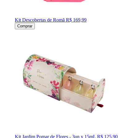
Kit Descobertas de Romã
R$ 169,99
Comprar
Kit Jardim Pomar de Flores - 3un x 15mL
R$ 125,90