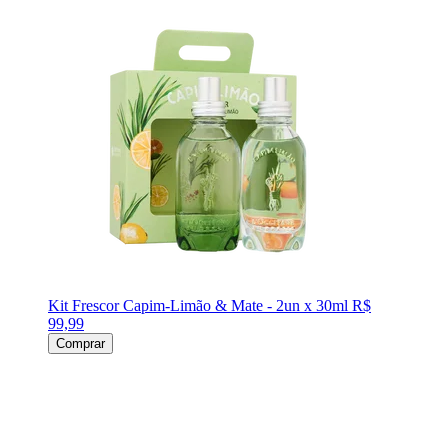
Kit Frescor Capim-Limão & Mate - 2un x 30ml
R$
99,99
Comprar