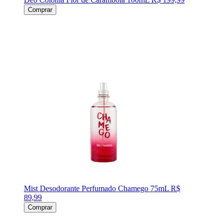
Comprar
Mist Desodorante Perfumado Chamego 75mL
R$
89,99
Comprar