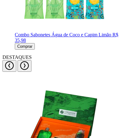
Combo Sabonetes Água de Coco e Capim Limão
R$
35,98
Comprar
DESTAQUES