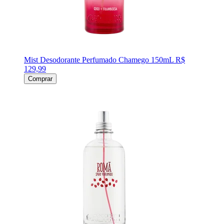
Mist Desodorante Perfumado Chamego 150mL
R$
129,99
Comprar