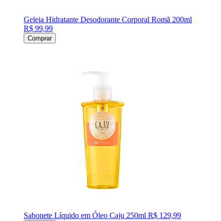
Geleia Hidratante Desodorante Corporal Romã 200ml
R$ 99,99
Comprar
Sabonete Líquido em Óleo Caju 250ml
R$ 129,99