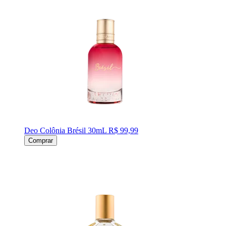
Deo Colônia Brésil 30mL
R$ 99,99
Comprar