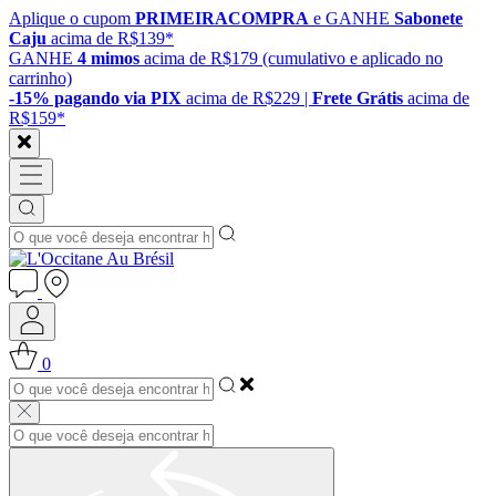
Aplique o cupom
PRIMEIRACOMPRA
e GANHE
Sabonete
Caju
acima de R$139*
GANHE
4 mimos
acima de R$179 (cumulativo e aplicado no
carrinho)
-15% pagando via PIX
acima de R$229 |
Frete Grátis
acima de
R$159*
0