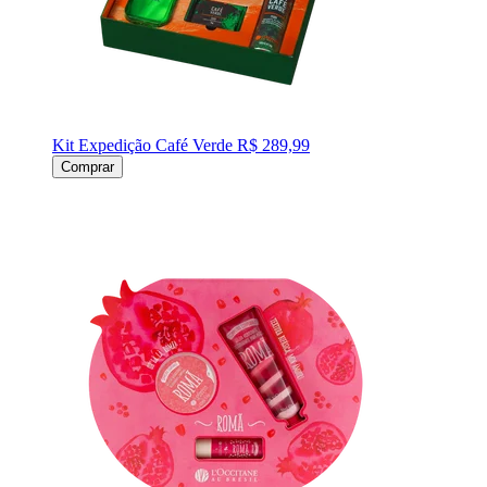
Kit Expedição Café Verde
R$ 289,99
Comprar