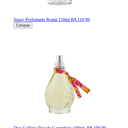
Spray Perfumado Romã 150ml
R$ 119,99
Comprar
Deo Colônia Flor de Carambola 100mL
R$ 199,99