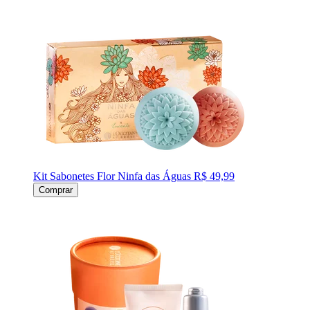
Kit Sabonetes Flor Ninfa das Águas
R$ 49,99
Comprar