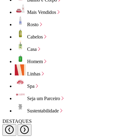
Mais Vendidos
Rosto
Cabelos
Casa
Homem
Linhas
Spa
Seja um Parceiro
Sustentabilidade
DESTAQUES