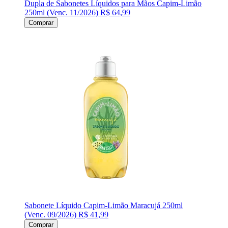
Dupla de Sabonetes Líquidos para Mãos Capim-Limão
250ml (Venc. 11/2026)
R$ 64,99
Comprar
Sabonete Líquido Capim-Limão Maracujá 250ml
(Venc. 09/2026)
R$ 41,99
Comprar