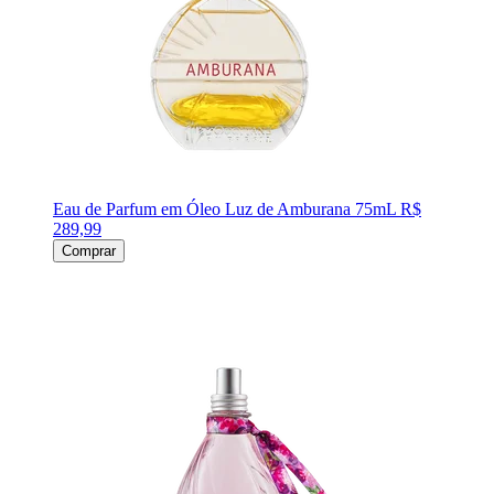
Eau de Parfum em Óleo Luz de Amburana 75mL
R$
289,99
Comprar