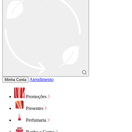
Atendimento
Minha Conta
Promoções
Presentes
Perfumaria
Banho e Corpo