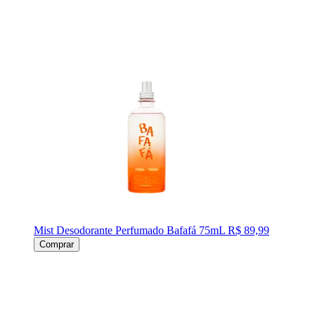
Mist Desodorante Perfumado Bafafá 75mL
R$ 89,99
Comprar