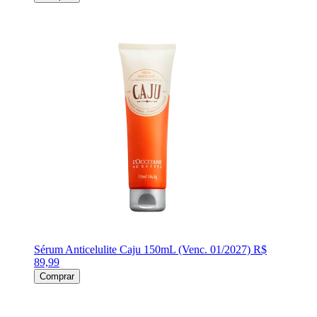
Sérum Anticelulite Caju 150mL (Venc. 01/2027)
R$
89,99
Comprar