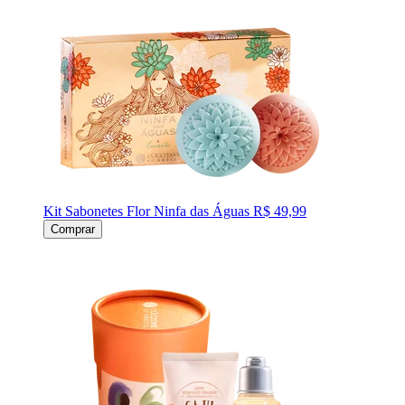
Kit Sabonetes Flor Ninfa das Águas
R$ 49,99
Comprar