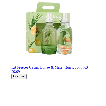
Kit Frescor Capim-Limão & Mate - 2un x 30ml
R$
99,99
Comprar