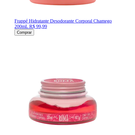
Frappé Hidratante Desodorante Corporal Chamego
200mL
R$ 99,99
Comprar