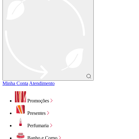
Minha Conta
Atendimento
Promoções
Presentes
Perfumaria
Banho e Corpo