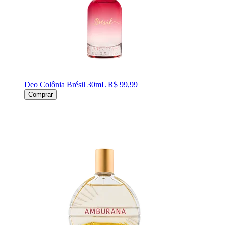
Deo Colônia Brésil 30mL
R$ 99,99
Comprar