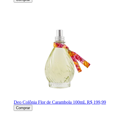
Deo Colônia Flor de Carambola 100mL
R$ 199,99
Comprar