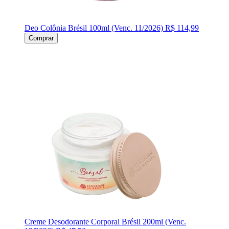
Deo Colônia Brésil 100ml (Venc. 11/2026)
R$ 114,99
Comprar
Creme Desodorante Corporal Brésil 200ml (Venc.