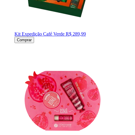
Kit Expedição Café Verde
R$ 289,99
Comprar