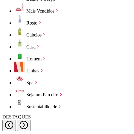
Mais Vendidos
Rosto
Cabelos
Casa
Homem
Linhas
Spa
Seja um Parceiro
Sustentabilidade
DESTAQUES