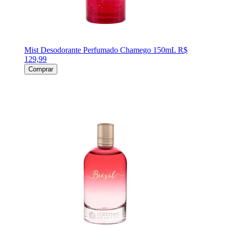
Mist Desodorante Perfumado Chamego 150mL
R$
129,99
Comprar