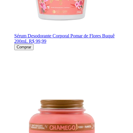
Sérum Desodorante Corporal Pomar de Flores Buquê
200mL
R$ 99,99
Comprar