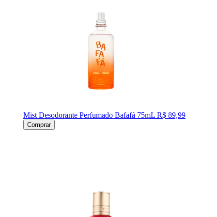
Mist Desodorante Perfumado Bafafá 75mL
R$ 89,99
Comprar