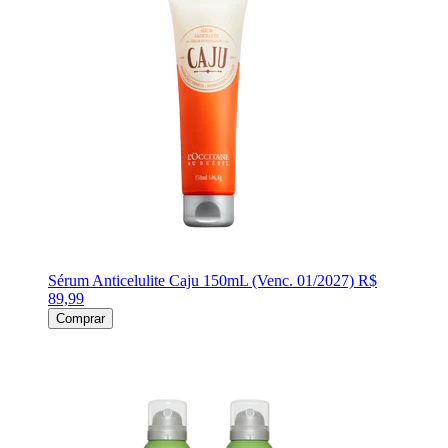
Sérum Anticelulite Caju 150mL (Venc. 01/2027)
R$
89,99
Comprar