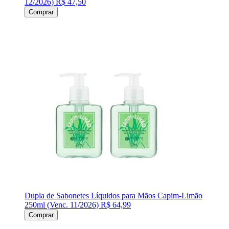
12/2026)
R$ 47,50
Comprar
Dupla de Sabonetes Líquidos para Mãos Capim-Limão
250ml (Venc. 11/2026)
R$ 64,99
Comprar