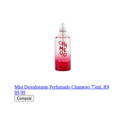
Mist Desodorante Perfumado Chamego 75mL
R$
89,99
Comprar