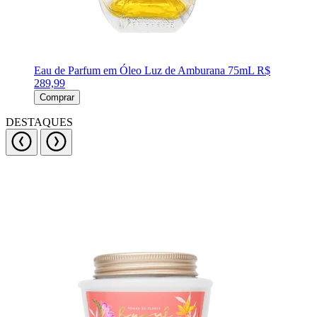
Eau de Parfum em Óleo Luz de Amburana 75mL
R$
289,99
Comprar
DESTAQUES