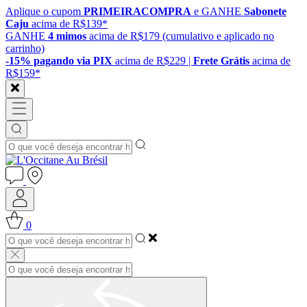
Aplique o cupom
PRIMEIRACOMPRA
e GANHE
Sabonete
Caju
acima de R$139*
GANHE
4 mimos
acima de R$179 (cumulativo e aplicado no
carrinho)
-15% pagando via PIX
acima de R$229 |
Frete Grátis
acima de
R$159*
0