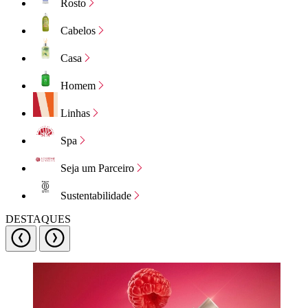
Rosto
Cabelos
Casa
Homem
Linhas
Spa
Seja um Parceiro
Sustentabilidade
DESTAQUES