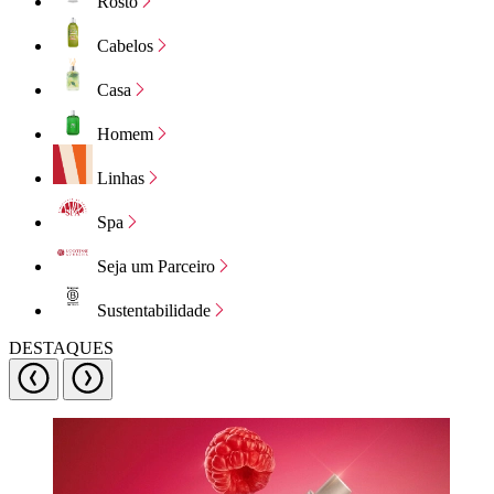
Rosto
Cabelos
Casa
Homem
Linhas
Spa
Seja um Parceiro
Sustentabilidade
DESTAQUES