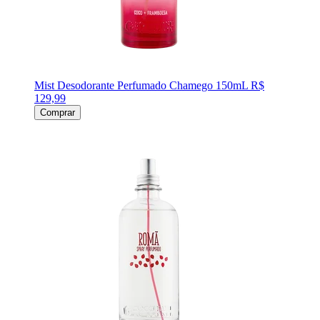
Mist Desodorante Perfumado Chamego 150mL
R$
129,99
Comprar