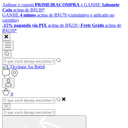
Aplique o cupom
PRIMEIRACOMPRA
e GANHE
Sabonete
Caju
acima de R$139*
GANHE
4 mimos
acima de R$179 (cumulativo e aplicado no
carrinho)
-15% pagando via PIX
acima de R$229 |
Frete Grátis
acima de
R$159*
0