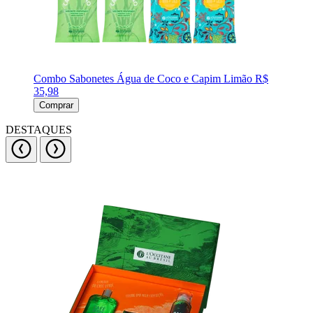
Combo Sabonetes Água de Coco e Capim Limão
R$
35,98
Comprar
DESTAQUES