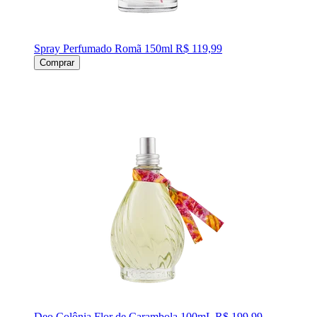
Spray Perfumado Romã 150ml
R$ 119,99
Comprar
Deo Colônia Flor de Carambola 100mL
R$ 199,99