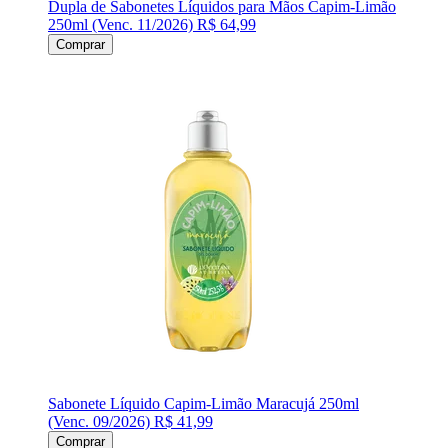
Dupla de Sabonetes Líquidos para Mãos Capim-Limão
250ml (Venc. 11/2026)
R$ 64,99
Comprar
Sabonete Líquido Capim-Limão Maracujá 250ml
(Venc. 09/2026)
R$ 41,99
Comprar