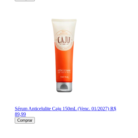
Sérum Anticelulite Caju 150mL (Venc. 01/2027)
R$
89,99
Comprar