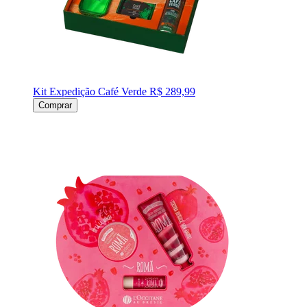
Kit Expedição Café Verde
R$ 289,99
Comprar