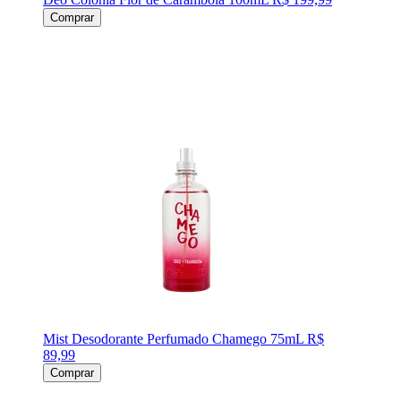
Comprar
Mist Desodorante Perfumado Chamego 75mL
R$
89,99
Comprar