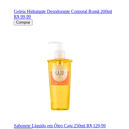
Geleia Hidratante Desodorante Corporal Romã 200ml
R$ 99,99
Comprar
Sabonete Líquido em Óleo Caju 250ml
R$ 129,99