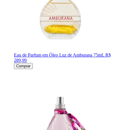
Eau de Parfum em Óleo Luz de Amburana 75mL
R$
289,99
Comprar