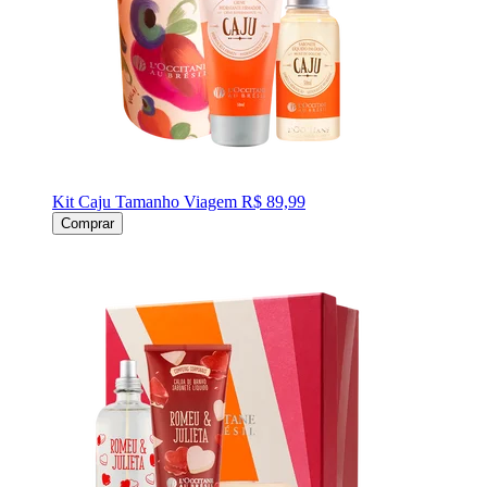
Kit Caju Tamanho Viagem
R$ 89,99
Comprar