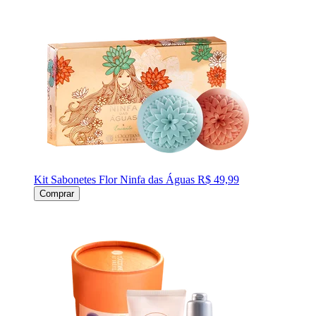
Kit Sabonetes Flor Ninfa das Águas
R$ 49,99
Comprar