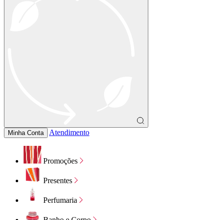
Atendimento
Minha Conta
Promoções
Presentes
Perfumaria
Banho e Corpo