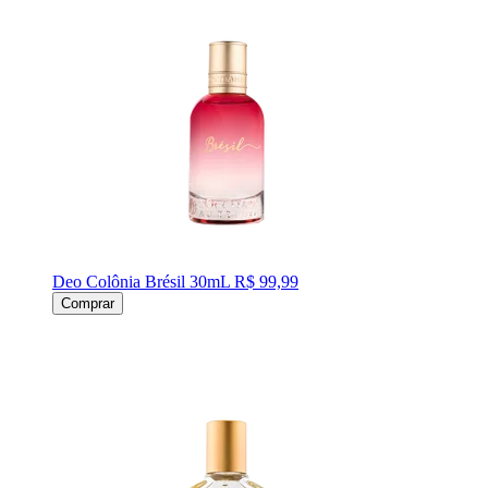
Deo Colônia Brésil 30mL
R$ 99,99
Comprar