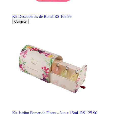
Kit Descobertas de Romã
R$ 169,99
Comprar
Kit Jardim Pomar de Flores - 3un x 15mL
R$ 125,90