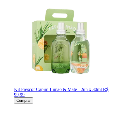
Kit Frescor Capim-Limão & Mate - 2un x 30ml
R$
99,99
Comprar