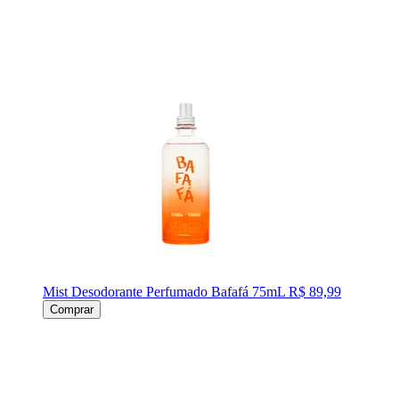
Mist Desodorante Perfumado Bafafá 75mL
R$ 89,99
Comprar