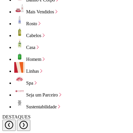
Mais Vendidos
Rosto
Cabelos
Casa
Homem
Linhas
Spa
Seja um Parceiro
Sustentabilidade
DESTAQUES