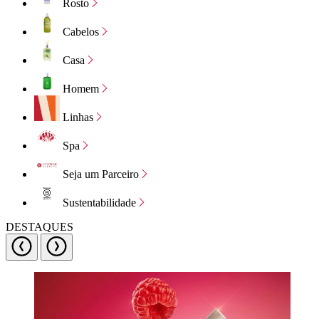
Rosto
Cabelos
Casa
Homem
Linhas
Spa
Seja um Parceiro
Sustentabilidade
DESTAQUES