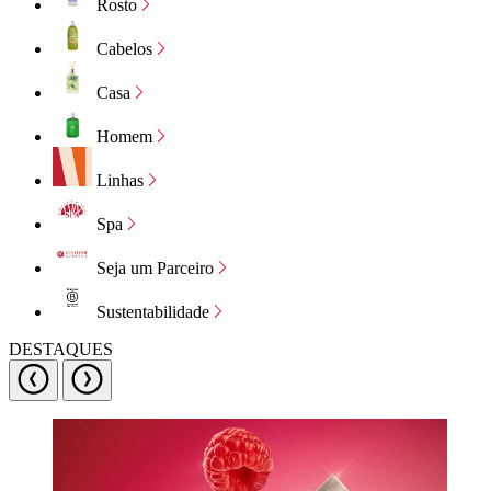
Rosto
Cabelos
Casa
Homem
Linhas
Spa
Seja um Parceiro
Sustentabilidade
DESTAQUES