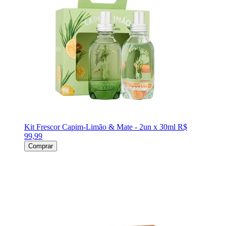
Kit Frescor Capim-Limão & Mate - 2un x 30ml
R$
99,99
Comprar