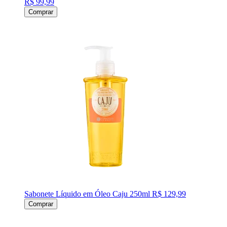
R$ 99,99
Comprar
Sabonete Líquido em Óleo Caju 250ml
R$ 129,99
Comprar