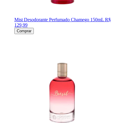
Mist Desodorante Perfumado Chamego 150mL
R$
129,99
Comprar