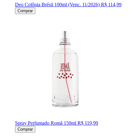
Deo Colônia Brésil 100ml (Venc. 11/2026)
R$ 114,99
Comprar
Spray Perfumado Romã 150ml
R$ 119,99
Comprar