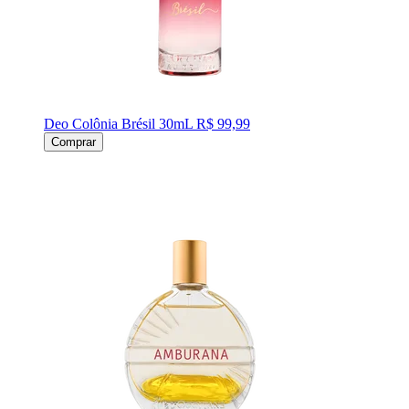
Deo Colônia Brésil 30mL
R$ 99,99
Comprar