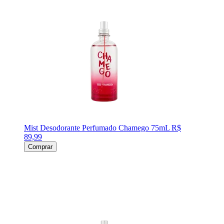
Mist Desodorante Perfumado Chamego 75mL
R$
89,99
Comprar