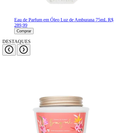
Eau de Parfum em Óleo Luz de Amburana 75mL
R$
289,99
Comprar
DESTAQUES