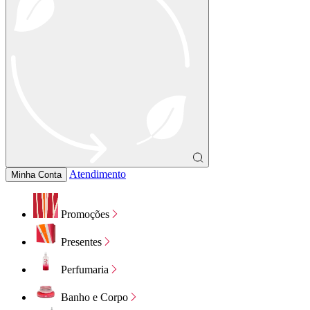
Atendimento
Minha Conta
Promoções
Presentes
Perfumaria
Banho e Corpo