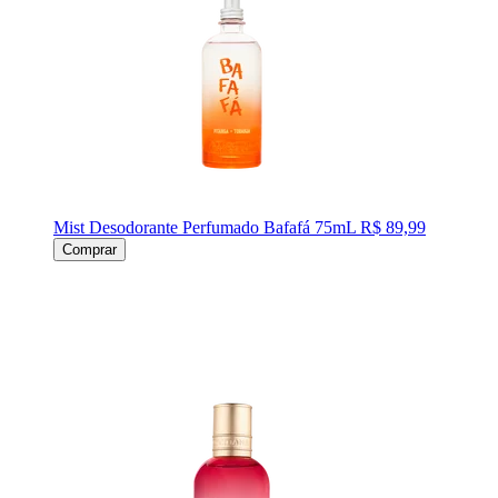
Mist Desodorante Perfumado Bafafá 75mL
R$ 89,99
Comprar