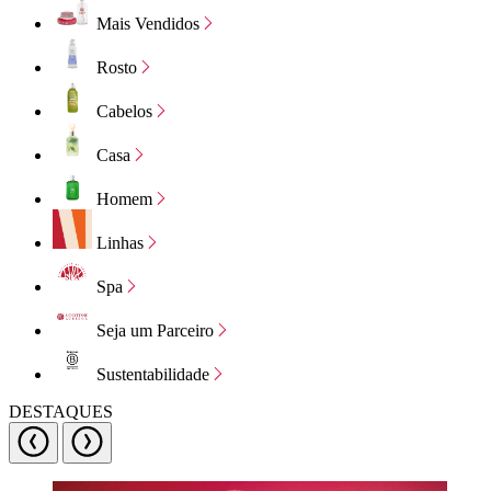
Mais Vendidos
Rosto
Cabelos
Casa
Homem
Linhas
Spa
Seja um Parceiro
Sustentabilidade
DESTAQUES