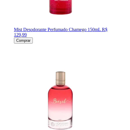
Mist Desodorante Perfumado Chamego 150mL
R$
129,99
Comprar