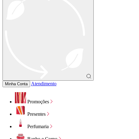
Atendimento
Minha Conta
Promoções
Presentes
Perfumaria
Banho e Corpo