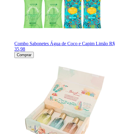
Combo Sabonetes Água de Coco e Capim Limão
R$
35,98
Comprar