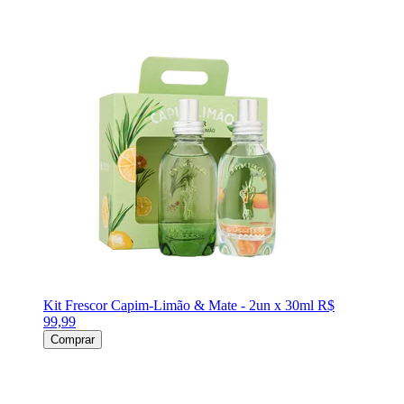
Kit Frescor Capim-Limão & Mate - 2un x 30ml
R$
99,99
Comprar