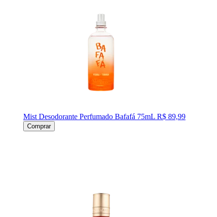
Mist Desodorante Perfumado Bafafá 75mL
R$ 89,99
Comprar