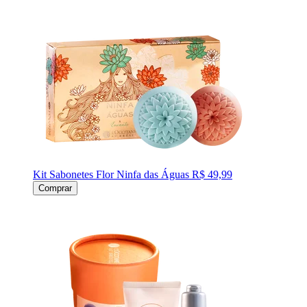
Kit Sabonetes Flor Ninfa das Águas
R$ 49,99
Comprar