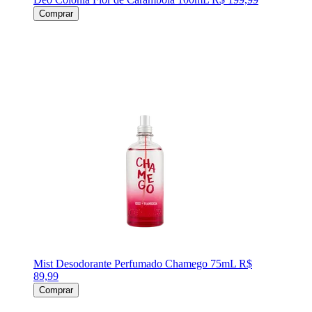
Comprar
Mist Desodorante Perfumado Chamego 75mL
R$
89,99
Comprar