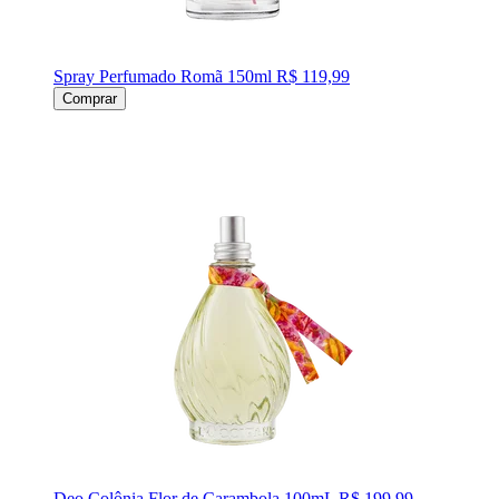
Spray Perfumado Romã 150ml
R$ 119,99
Comprar
Deo Colônia Flor de Carambola 100mL
R$ 199,99