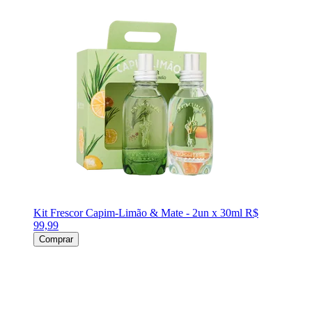
Kit Frescor Capim-Limão & Mate - 2un x 30ml
R$
99,99
Comprar