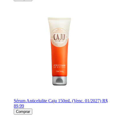
Sérum Anticelulite Caju 150mL (Venc. 01/2027)
R$
89,99
Comprar