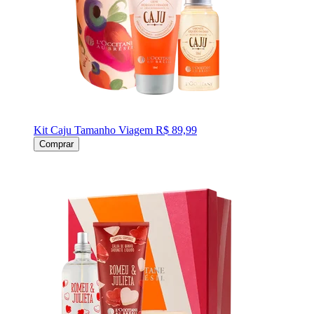
Kit Caju Tamanho Viagem
R$ 89,99
Comprar