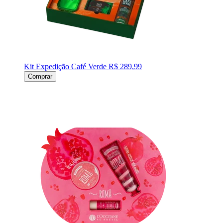
Kit Expedição Café Verde
R$ 289,99
Comprar