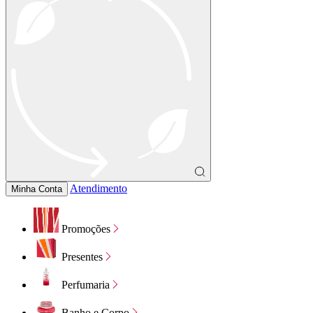
Atendimento
Minha Conta
Promoções
Presentes
Perfumaria
Banho e Corpo