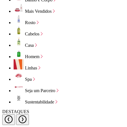
Mais Vendidos
Rosto
Cabelos
Casa
Homem
Linhas
Spa
Seja um Parceiro
Sustentabilidade
DESTAQUES