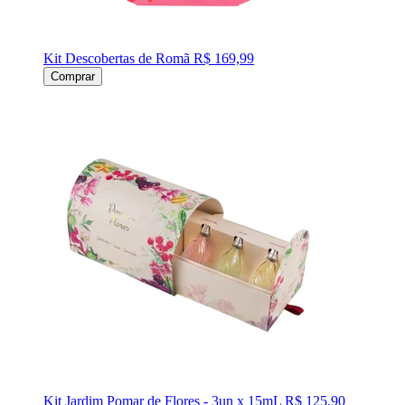
Kit Descobertas de Romã
R$ 169,99
Comprar
Kit Jardim Pomar de Flores - 3un x 15mL
R$ 125,90