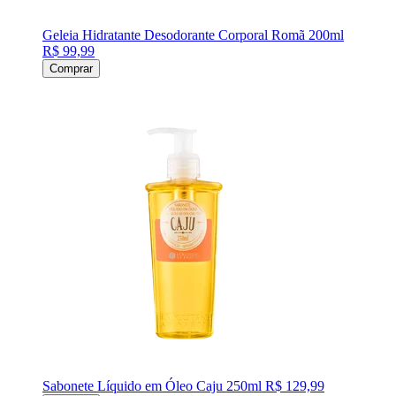
Geleia Hidratante Desodorante Corporal Romã 200ml
R$ 99,99
Comprar
Sabonete Líquido em Óleo Caju 250ml
R$ 129,99