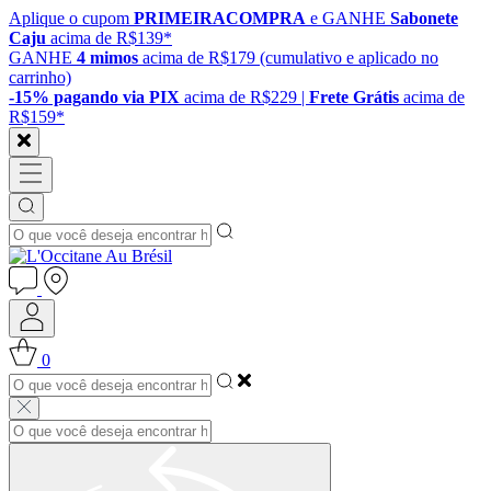
Aplique o cupom
PRIMEIRACOMPRA
e GANHE
Sabonete
Caju
acima de R$139*
GANHE
4 mimos
acima de R$179 (cumulativo e aplicado no
carrinho)
-15% pagando via PIX
acima de R$229 |
Frete Grátis
acima de
R$159*
0