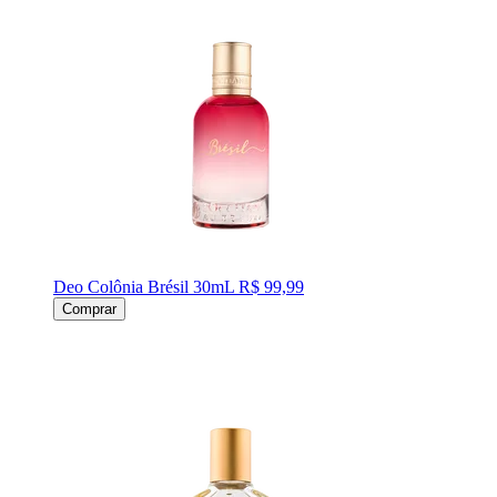
Deo Colônia Brésil 30mL
R$ 99,99
Comprar