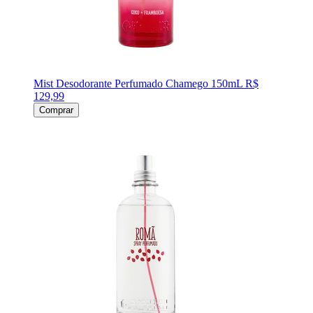
Mist Desodorante Perfumado Chamego 150mL
R$
129,99
Comprar