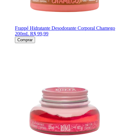
Frappé Hidratante Desodorante Corporal Chamego
200mL
R$ 99,99
Comprar