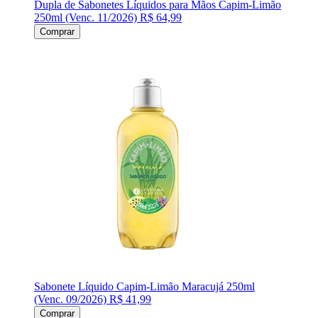
Dupla de Sabonetes Líquidos para Mãos Capim-Limão
250ml (Venc. 11/2026)
R$ 64,99
Comprar
Sabonete Líquido Capim-Limão Maracujá 250ml
(Venc. 09/2026)
R$ 41,99
Comprar