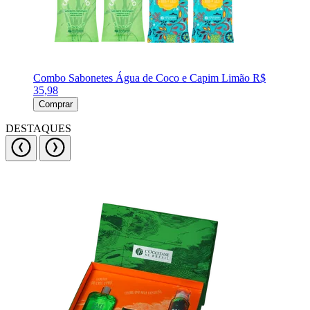
Combo Sabonetes Água de Coco e Capim Limão
R$
35,98
Comprar
DESTAQUES