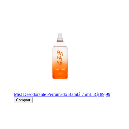
Mist Desodorante Perfumado Bafafá 75mL
R$ 89,99
Comprar