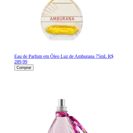
Eau de Parfum em Óleo Luz de Amburana 75mL
R$
289,99
Comprar