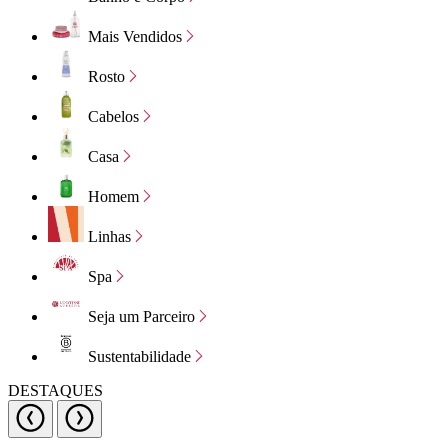
Mais Vendidos
Rosto
Cabelos
Casa
Homem
Linhas
Spa
Seja um Parceiro
Sustentabilidade
DESTAQUES