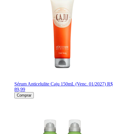
Sérum Anticelulite Caju 150mL (Venc. 01/2027)
R$
89,99
Comprar