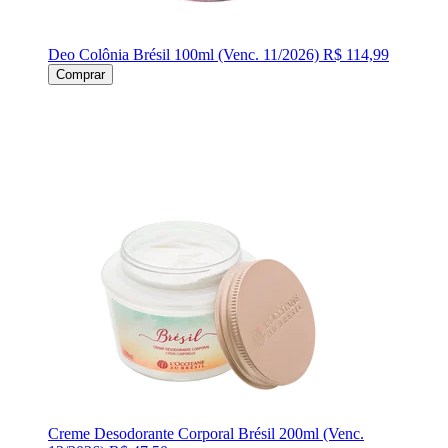
Deo Colônia Brésil 100ml (Venc. 11/2026)
R$ 114,99
Comprar
Creme Desodorante Corporal Brésil 200ml (Venc.