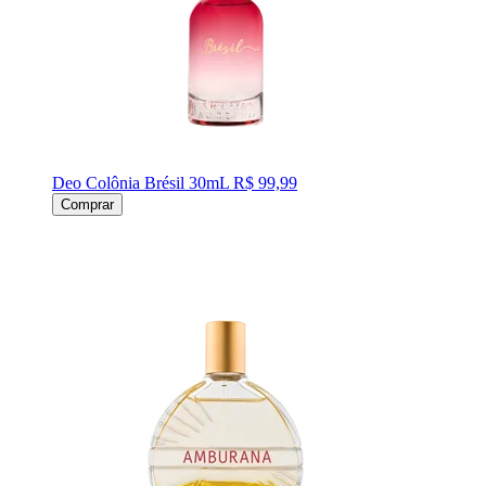
Deo Colônia Brésil 30mL
R$ 99,99
Comprar