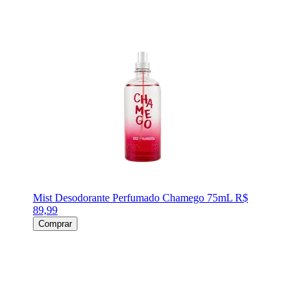
Mist Desodorante Perfumado Chamego 75mL
R$
89,99
Comprar