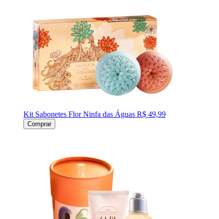
Kit Sabonetes Flor Ninfa das Águas
R$ 49,99
Comprar