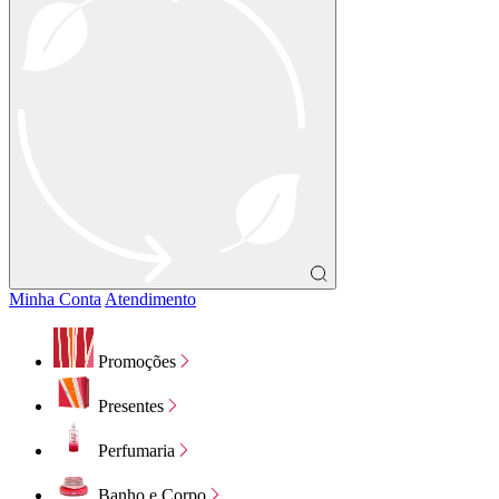
Minha Conta
Atendimento
Promoções
Presentes
Perfumaria
Banho e Corpo