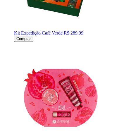
Kit Expedição Café Verde
R$ 289,99
Comprar