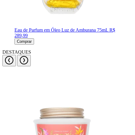
Eau de Parfum em Óleo Luz de Amburana 75mL
R$
289,99
Comprar
DESTAQUES