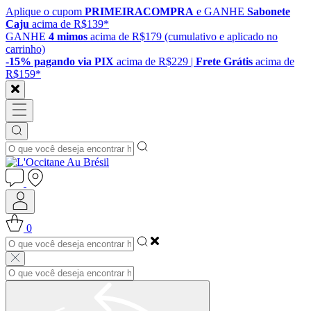
Aplique o cupom
PRIMEIRACOMPRA
e GANHE
Sabonete
Caju
acima de R$139*
GANHE
4 mimos
acima de R$179 (cumulativo e aplicado no
carrinho)
-15% pagando via PIX
acima de R$229 |
Frete Grátis
acima de
R$159*
0