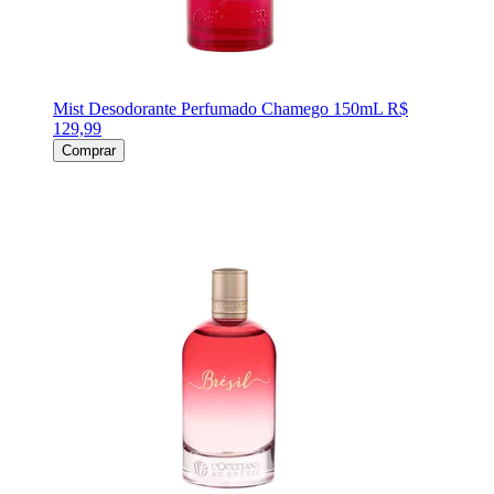
Mist Desodorante Perfumado Chamego 150mL
R$
129,99
Comprar