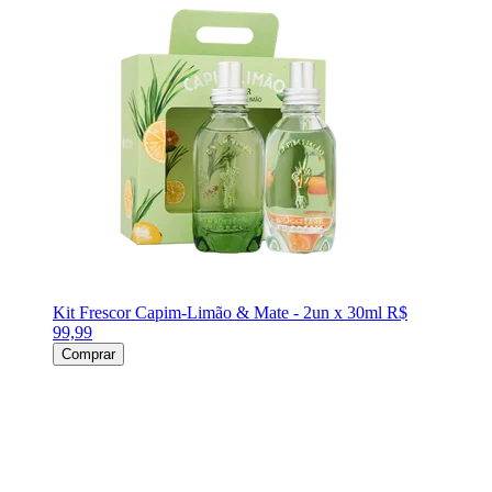
Kit Frescor Capim-Limão & Mate - 2un x 30ml
R$
99,99
Comprar