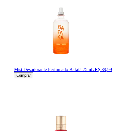
Mist Desodorante Perfumado Bafafá 75mL
R$ 89,99
Comprar