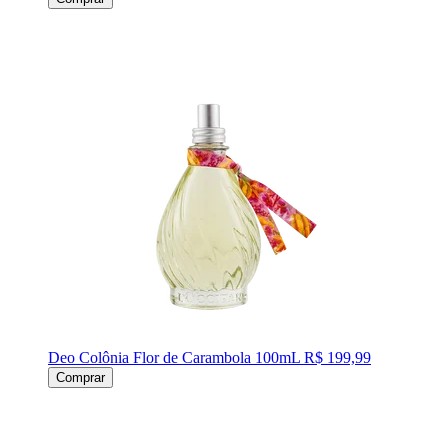
Deo Colônia Flor de Carambola 100mL
R$ 199,99
Comprar