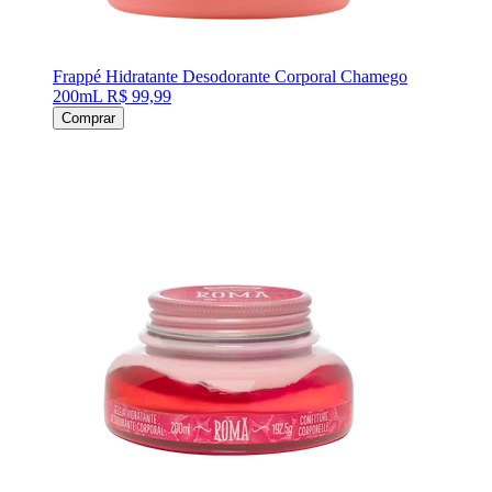
Frappé Hidratante Desodorante Corporal Chamego
200mL
R$ 99,99
Comprar