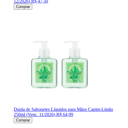
12/2026)
R$ 47,50
Comprar
Dupla de Sabonetes Líquidos para Mãos Capim-Limão
250ml (Venc. 11/2026)
R$ 64,99
Comprar