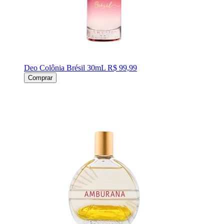
Deo Colônia Brésil 30mL
R$ 99,99
Comprar