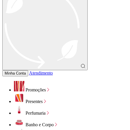
Atendimento
Minha Conta
Promoções
Presentes
Perfumaria
Banho e Corpo