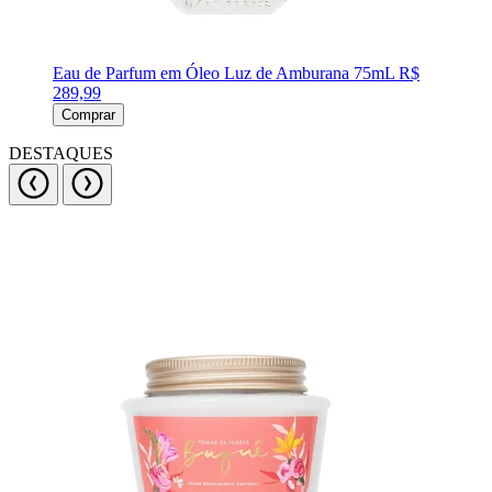
Eau de Parfum em Óleo Luz de Amburana 75mL
R$
289,99
Comprar
DESTAQUES