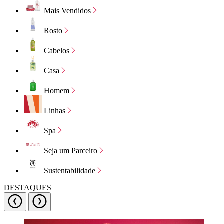
Mais Vendidos
Rosto
Cabelos
Casa
Homem
Linhas
Spa
Seja um Parceiro
Sustentabilidade
DESTAQUES