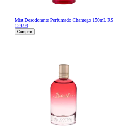
Mist Desodorante Perfumado Chamego 150mL
R$
129,99
Comprar