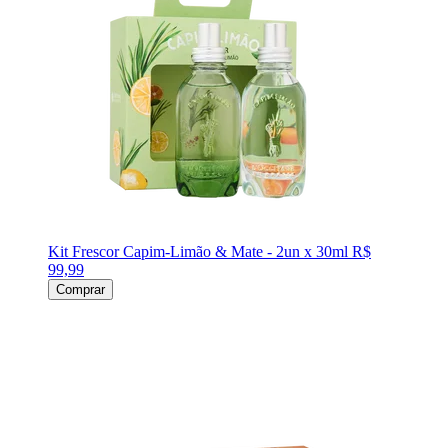
Kit Frescor Capim-Limão & Mate - 2un x 30ml
R$
99,99
Comprar