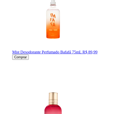
Mist Desodorante Perfumado Bafafá 75mL
R$ 89,99
Comprar