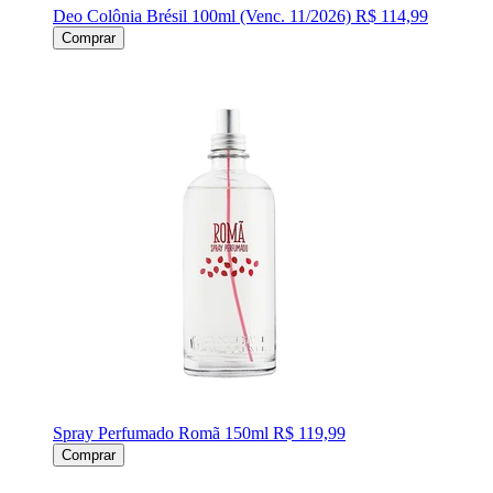
Deo Colônia Brésil 100ml (Venc. 11/2026)
R$ 114,99
Comprar
Spray Perfumado Romã 150ml
R$ 119,99
Comprar