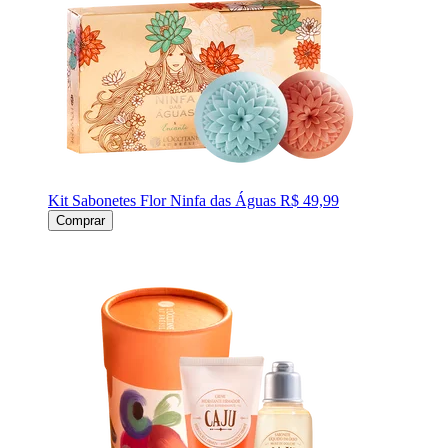
Kit Sabonetes Flor Ninfa das Águas
R$ 49,99
Comprar