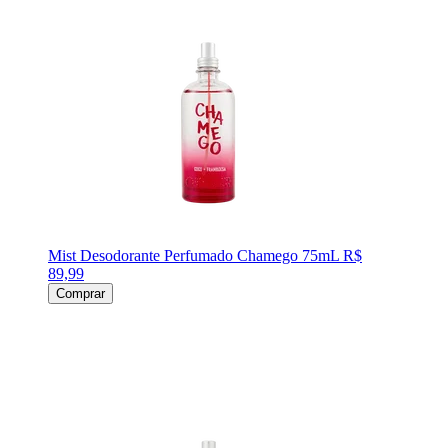
Mist Desodorante Perfumado Chamego 75mL
R$
89,99
Comprar