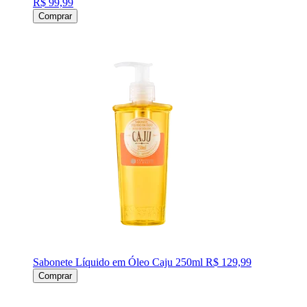
R$ 99,99
Comprar
Sabonete Líquido em Óleo Caju 250ml
R$ 129,99
Comprar