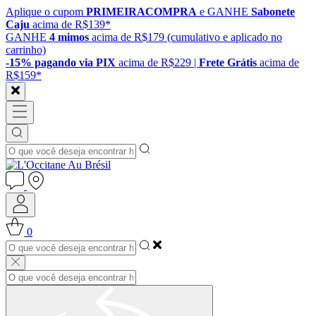
Aplique o cupom
PRIMEIRACOMPRA
e GANHE
Sabonete
Caju
acima de R$139*
GANHE
4 mimos
acima de R$179 (cumulativo e aplicado no
carrinho)
-15% pagando via PIX
acima de R$229 |
Frete Grátis
acima de
R$159*
0