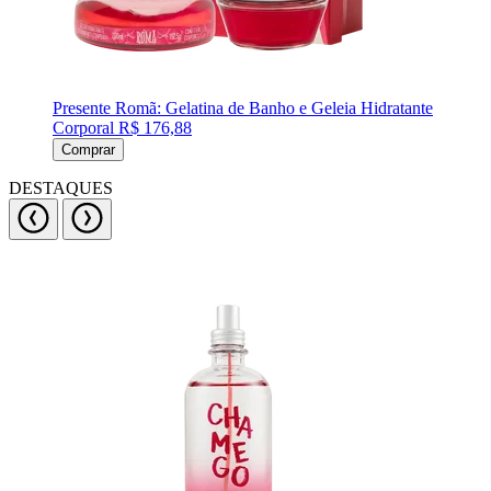
Presente Romã: Gelatina de Banho e Geleia Hidratante
Corporal
R$ 176,88
Comprar
DESTAQUES