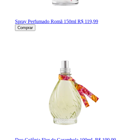
Spray Perfumado Romã 150ml
R$ 119,99
Comprar
Deo Colônia Flor de Carambola 100mL
R$ 199,99