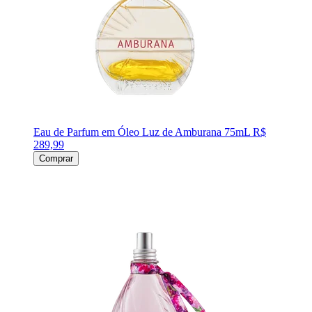
Eau de Parfum em Óleo Luz de Amburana 75mL
R$
289,99
Comprar