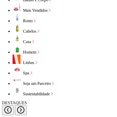
Mais Vendidos
Rosto
Cabelos
Casa
Homem
Linhas
Spa
Seja um Parceiro
Sustentabilidade
DESTAQUES