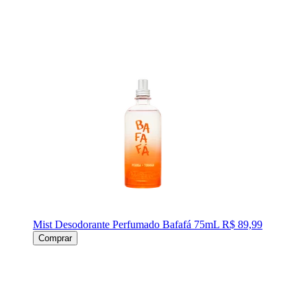
Mist Desodorante Perfumado Bafafá 75mL
R$ 89,99
Comprar