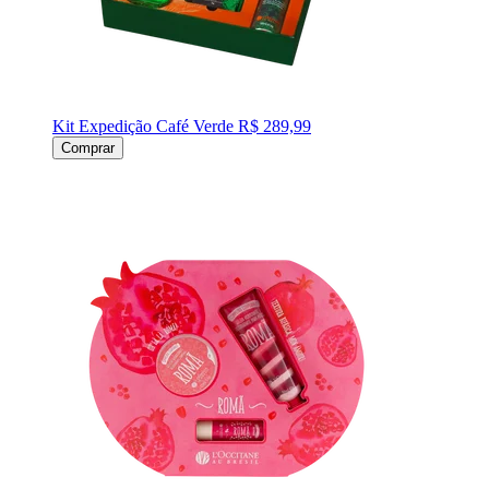
Kit Expedição Café Verde
R$ 289,99
Comprar