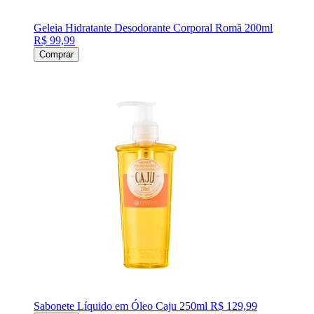
Geleia Hidratante Desodorante Corporal Romã 200ml
R$ 99,99
Comprar
Sabonete Líquido em Óleo Caju 250ml
R$ 129,99