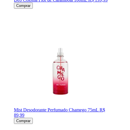
Comprar
Mist Desodorante Perfumado Chamego 75mL
R$
89,99
Comprar