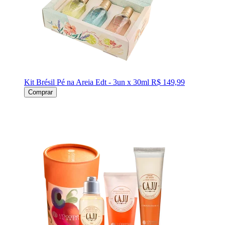
Kit Brésil Pé na Areia Edt - 3un x 30ml
R$ 149,99
Comprar