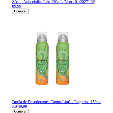
Sérum Anticelulite Caju 150mL (Venc. 01/2027)
R$
89,99
Comprar
Dupla de Desodorantes Capim-Limão Tangerina 150ml
R$ 49,99
Comprar