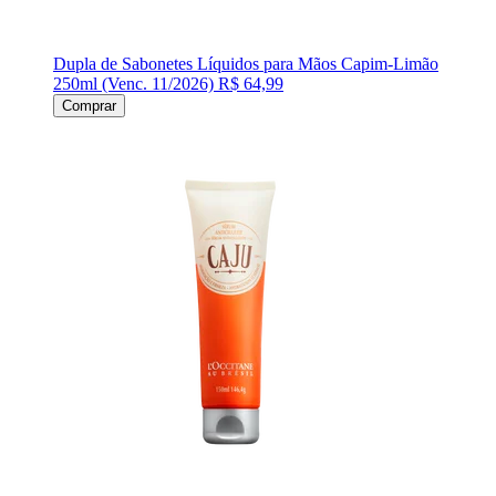
Dupla de Sabonetes Líquidos para Mãos Capim-Limão
250ml (Venc. 11/2026)
R$ 64,99
Comprar