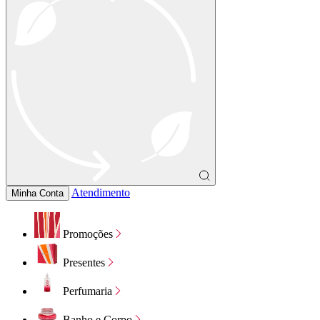
Atendimento
Minha Conta
Promoções
Presentes
Perfumaria
Banho e Corpo