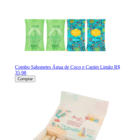
Combo Sabonetes Água de Coco e Capim Limão
R$
35,98
Comprar