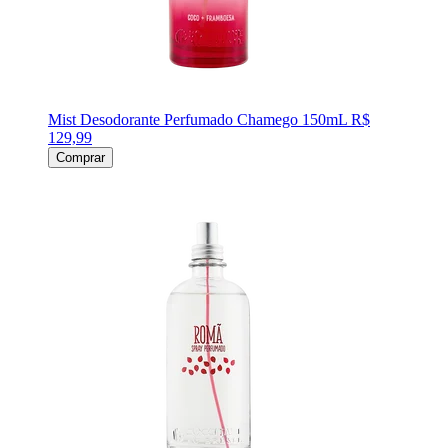
Mist Desodorante Perfumado Chamego 150mL
R$
129,99
Comprar