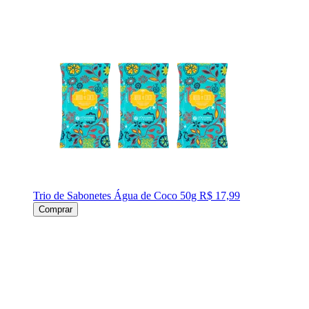
Trio de Sabonetes Água de Coco 50g
R$ 17,99
Comprar