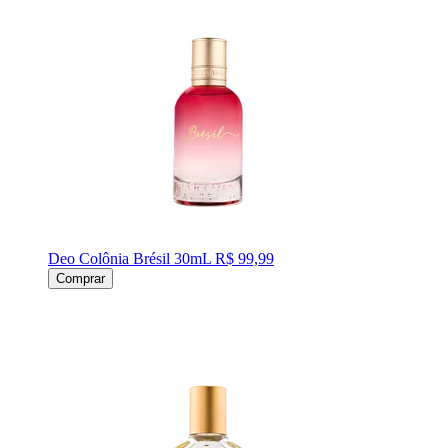
Deo Colônia Brésil 30mL
R$ 99,99
Comprar