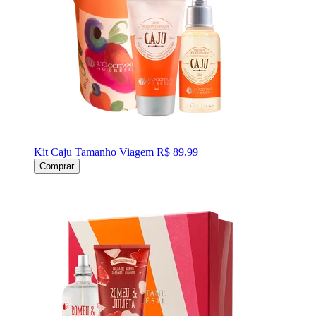
Kit Caju Tamanho Viagem
R$ 89,99
Comprar