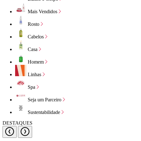
Mais Vendidos
Rosto
Cabelos
Casa
Homem
Linhas
Spa
Seja um Parceiro
Sustentabilidade
DESTAQUES