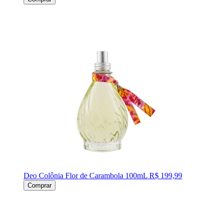
Deo Colônia Flor de Carambola 100mL
R$ 199,99
Comprar