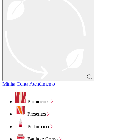
Minha Conta
Atendimento
Promoções
Presentes
Perfumaria
Banho e Corpo