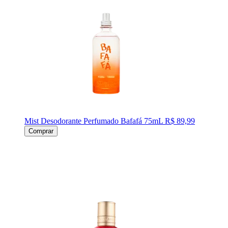
Mist Desodorante Perfumado Bafafá 75mL
R$ 89,99
Comprar