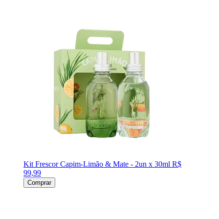
Kit Frescor Capim-Limão & Mate - 2un x 30ml
R$
99,99
Comprar