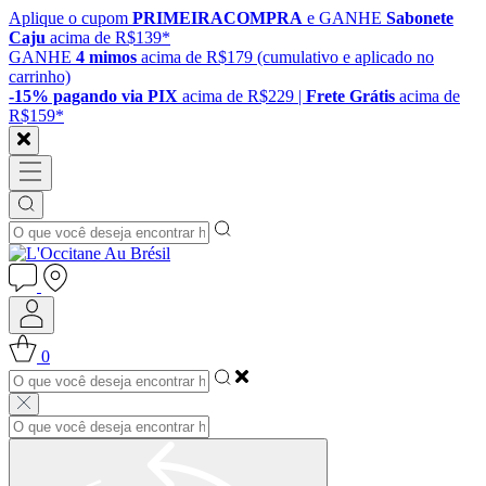
Aplique o cupom
PRIMEIRACOMPRA
e GANHE
Sabonete
Caju
acima de R$139*
GANHE
4 mimos
acima de R$179 (cumulativo e aplicado no
carrinho)
-15% pagando via PIX
acima de R$229 |
Frete Grátis
acima de
R$159*
0