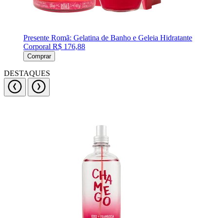
Presente Romã: Gelatina de Banho e Geleia Hidratante
Corporal
R$ 176,88
Comprar
DESTAQUES