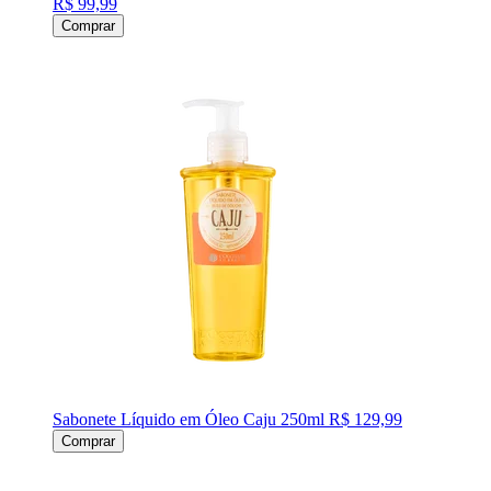
R$ 99,99
Comprar
Sabonete Líquido em Óleo Caju 250ml
R$ 129,99
Comprar