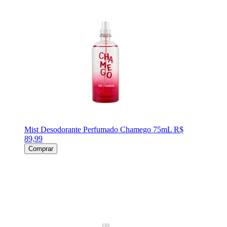
Mist Desodorante Perfumado Chamego 75mL
R$
89,99
Comprar