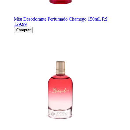
Mist Desodorante Perfumado Chamego 150mL
R$
129,99
Comprar