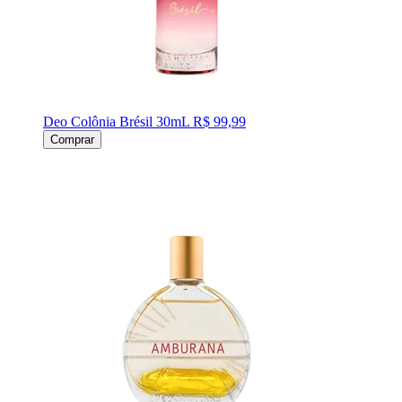
Deo Colônia Brésil 30mL
R$ 99,99
Comprar