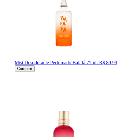
Mist Desodorante Perfumado Bafafá 75mL
R$ 89,99
Comprar