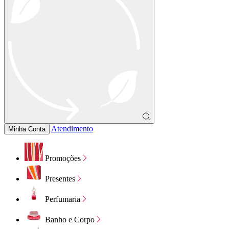
Atendimento
Minha Conta
Promoções
Presentes
Perfumaria
Banho e Corpo