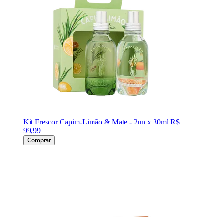
Kit Frescor Capim-Limão & Mate - 2un x 30ml
R$
99,99
Comprar