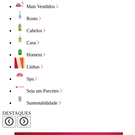
Mais Vendidos
Rosto
Cabelos
Casa
Homem
Linhas
Spa
Seja um Parceiro
Sustentabilidade
DESTAQUES