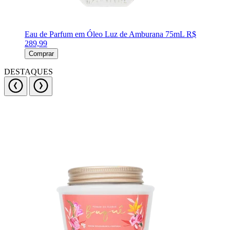
Eau de Parfum em Óleo Luz de Amburana 75mL
R$
289,99
Comprar
DESTAQUES