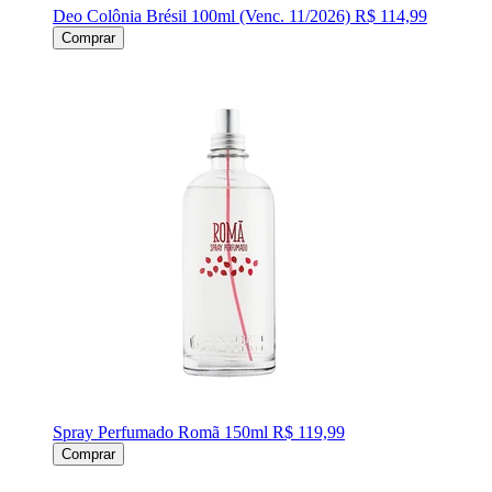
Deo Colônia Brésil 100ml (Venc. 11/2026)
R$ 114,99
Comprar
Spray Perfumado Romã 150ml
R$ 119,99
Comprar