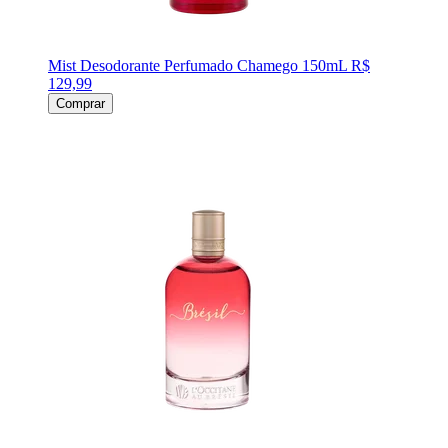
Mist Desodorante Perfumado Chamego 150mL
R$
129,99
Comprar