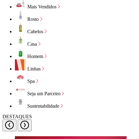
Mais Vendidos
Rosto
Cabelos
Casa
Homem
Linhas
Spa
Seja um Parceiro
Sustentabilidade
DESTAQUES