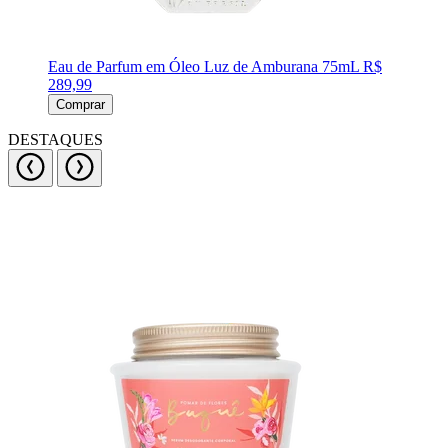
Eau de Parfum em Óleo Luz de Amburana 75mL
R$
289,99
Comprar
DESTAQUES