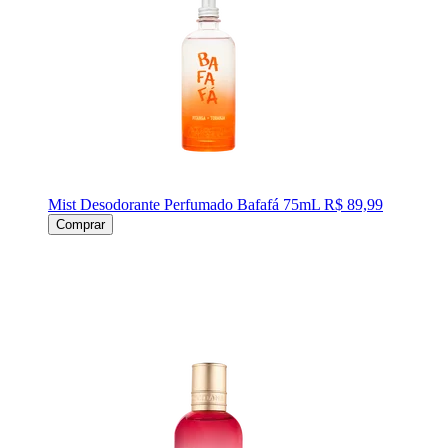
Mist Desodorante Perfumado Bafafá 75mL
R$ 89,99
Comprar