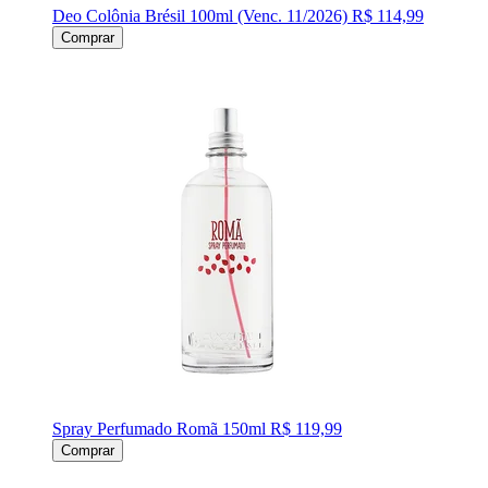
Deo Colônia Brésil 100ml (Venc. 11/2026)
R$ 114,99
Comprar
Spray Perfumado Romã 150ml
R$ 119,99
Comprar