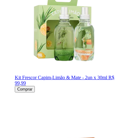
Kit Frescor Capim-Limão & Mate - 2un x 30ml
R$
99,99
Comprar