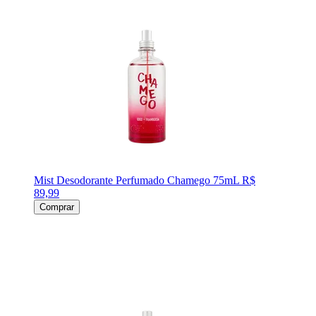
Mist Desodorante Perfumado Chamego 75mL
R$
89,99
Comprar