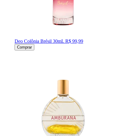
Deo Colônia Brésil 30mL
R$ 99,99
Comprar