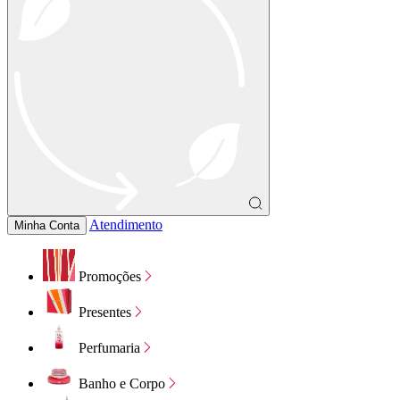
Atendimento
Minha Conta
Promoções
Presentes
Perfumaria
Banho e Corpo