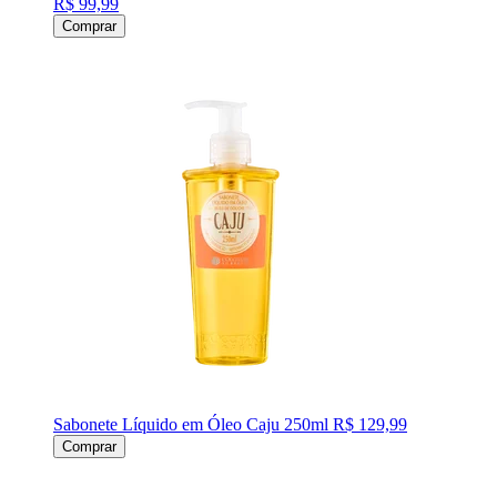
R$ 99,99
Comprar
Sabonete Líquido em Óleo Caju 250ml
R$ 129,99
Comprar