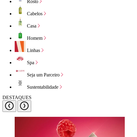
Rosto
Cabelos
Casa
Homem
Linhas
Spa
Seja um Parceiro
Sustentabilidade
DESTAQUES