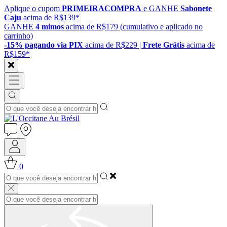
Aplique o cupom
PRIMEIRACOMPRA
e GANHE
Sabonete
Caju
acima de R$139*
GANHE
4 mimos
acima de R$179 (cumulativo e aplicado no
carrinho)
-15% pagando via PIX
acima de R$229 |
Frete Grátis
acima de
R$159*
0