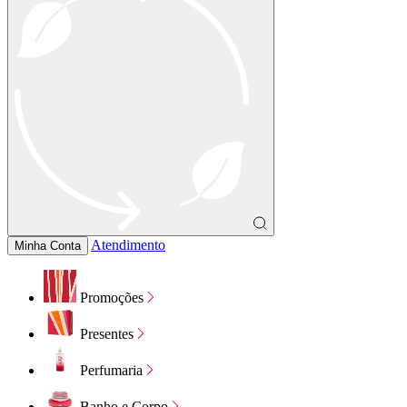
Atendimento
Minha Conta
Promoções
Presentes
Perfumaria
Banho e Corpo