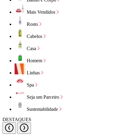
Mais Vendidos
Rosto
Cabelos
Casa
Homem
Linhas
Spa
Seja um Parceiro
Sustentabilidade
DESTAQUES