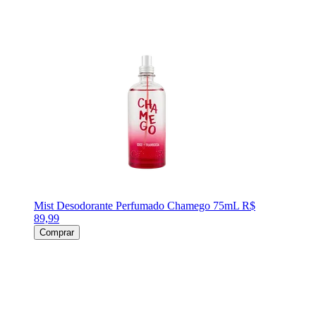
Mist Desodorante Perfumado Chamego 75mL
R$
89,99
Comprar