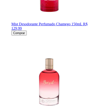
Mist Desodorante Perfumado Chamego 150mL
R$
129,99
Comprar