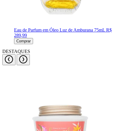
Eau de Parfum em Óleo Luz de Amburana 75mL
R$
289,99
Comprar
DESTAQUES