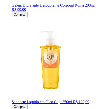
Geleia Hidratante Desodorante Corporal Romã 200ml
R$ 99,99
Comprar
Sabonete Líquido em Óleo Caju 250ml
R$ 129,99
Comprar