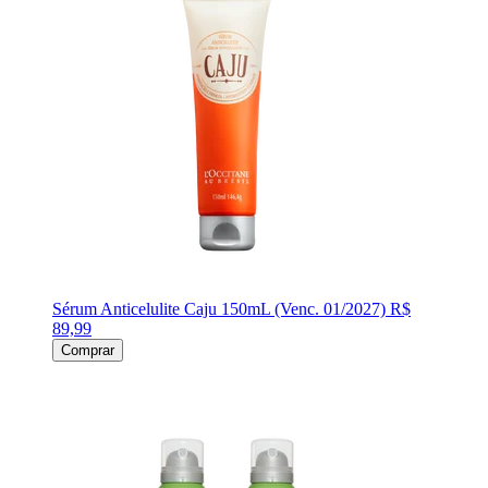
Sérum Anticelulite Caju 150mL (Venc. 01/2027)
R$
89,99
Comprar