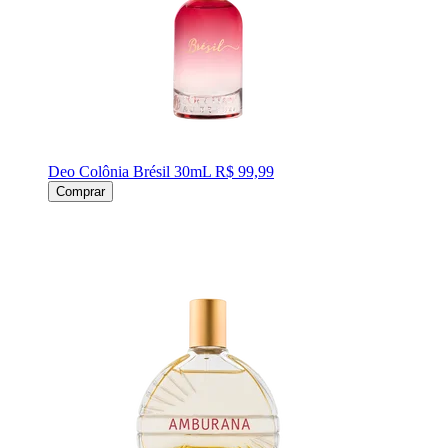
Deo Colônia Brésil 30mL
R$ 99,99
Comprar