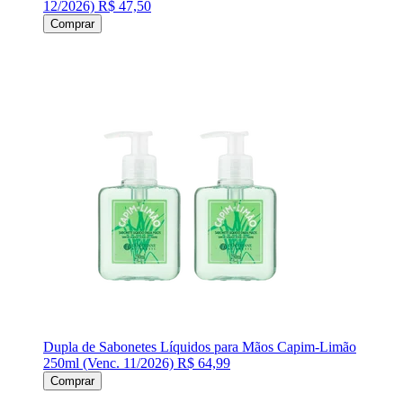
12/2026)
R$ 47,50
Comprar
Dupla de Sabonetes Líquidos para Mãos Capim-Limão
250ml (Venc. 11/2026)
R$ 64,99
Comprar