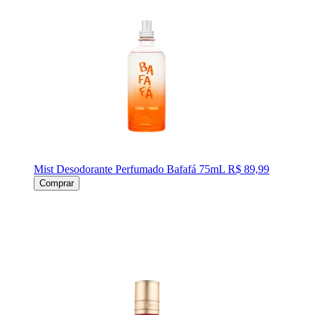
Mist Desodorante Perfumado Bafafá 75mL
R$ 89,99
Comprar