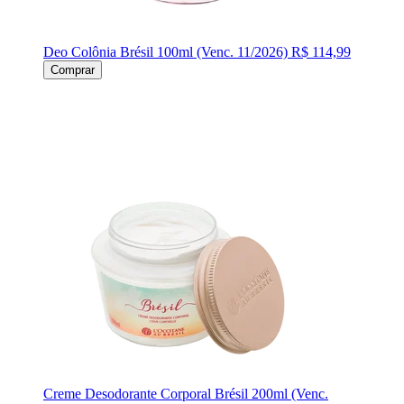
Deo Colônia Brésil 100ml (Venc. 11/2026)
R$ 114,99
Comprar
Creme Desodorante Corporal Brésil 200ml (Venc.