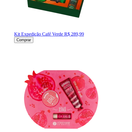
Kit Expedição Café Verde
R$ 289,99
Comprar