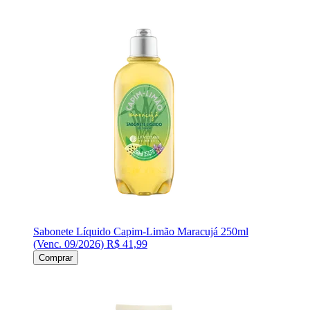
Sabonete Líquido Capim-Limão Maracujá 250ml
(Venc. 09/2026)
R$ 41,99
Comprar