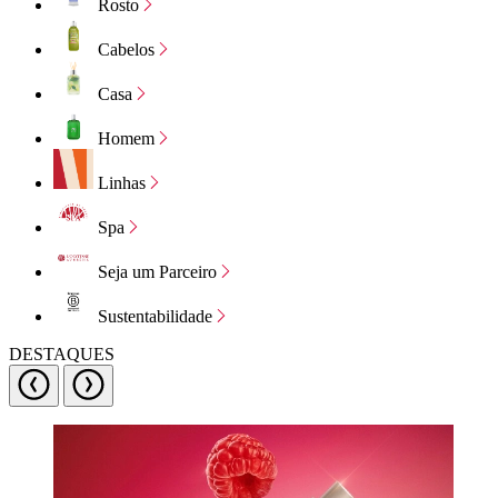
Rosto
Cabelos
Casa
Homem
Linhas
Spa
Seja um Parceiro
Sustentabilidade
DESTAQUES