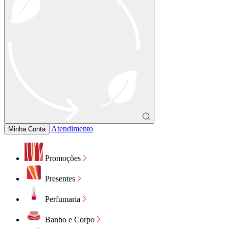
Atendimento
Minha Conta
Promoções
Presentes
Perfumaria
Banho e Corpo