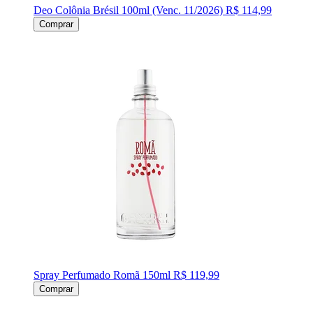
Deo Colônia Brésil 100ml (Venc. 11/2026)
R$ 114,99
Comprar
Spray Perfumado Romã 150ml
R$ 119,99
Comprar