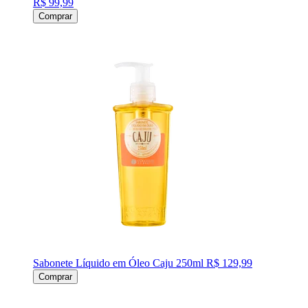
R$ 99,99
Comprar
Sabonete Líquido em Óleo Caju 250ml
R$ 129,99
Comprar