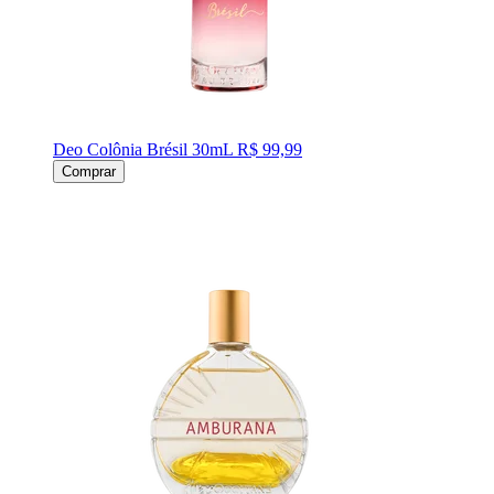
Deo Colônia Brésil 30mL
R$ 99,99
Comprar