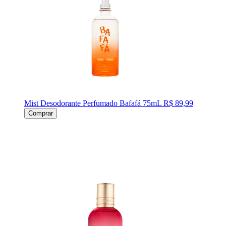
Mist Desodorante Perfumado Bafafá 75mL
R$ 89,99
Comprar