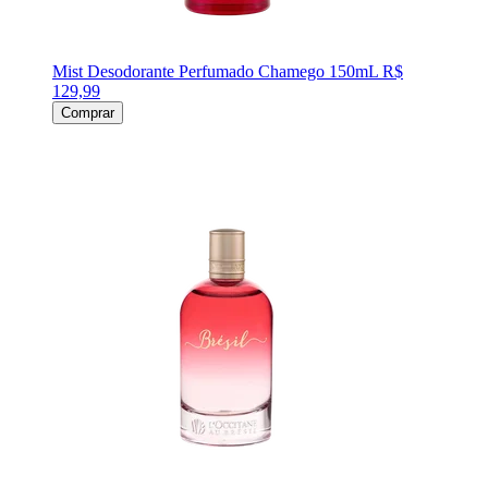
Mist Desodorante Perfumado Chamego 150mL
R$
129,99
Comprar