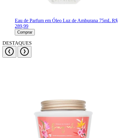
Eau de Parfum em Óleo Luz de Amburana 75mL
R$
289,99
Comprar
DESTAQUES