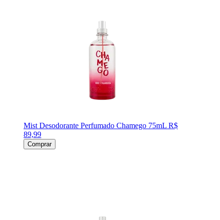
Mist Desodorante Perfumado Chamego 75mL
R$
89,99
Comprar