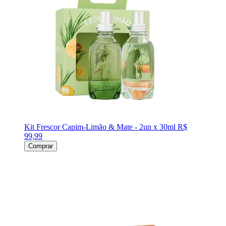
Kit Frescor Capim-Limão & Mate - 2un x 30ml
R$
99,99
Comprar