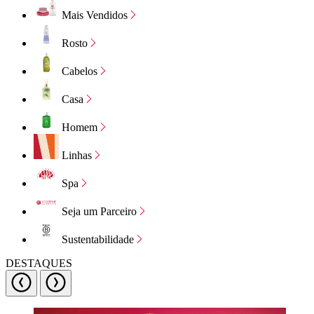
Mais Vendidos
Rosto
Cabelos
Casa
Homem
Linhas
Spa
Seja um Parceiro
Sustentabilidade
DESTAQUES