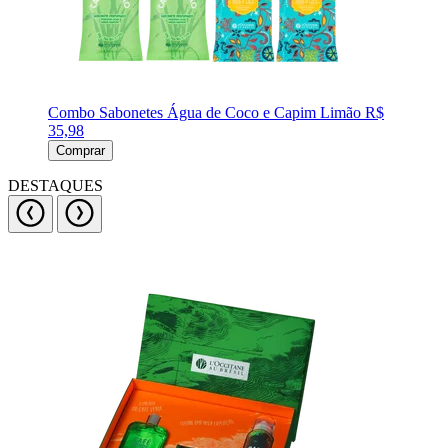
Combo Sabonetes Água de Coco e Capim Limão
R$
35,98
Comprar
DESTAQUES