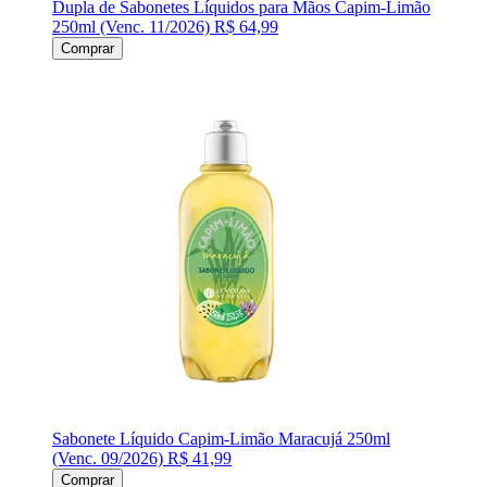
Dupla de Sabonetes Líquidos para Mãos Capim-Limão
250ml (Venc. 11/2026)
R$ 64,99
Comprar
Sabonete Líquido Capim-Limão Maracujá 250ml
(Venc. 09/2026)
R$ 41,99
Comprar