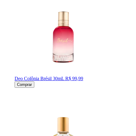
Deo Colônia Brésil 30mL
R$ 99,99
Comprar