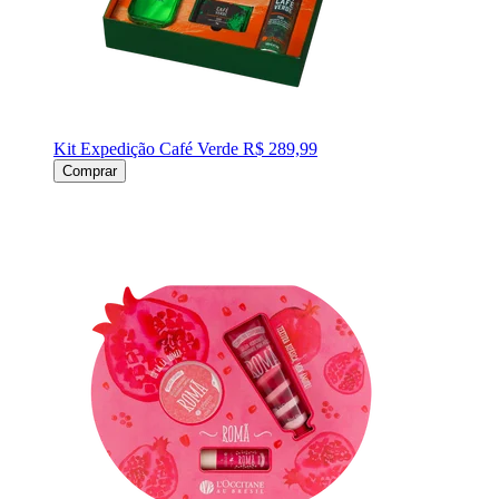
Kit Expedição Café Verde
R$ 289,99
Comprar