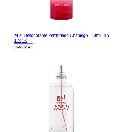
Mist Desodorante Perfumado Chamego 150mL
R$
129,99
Comprar