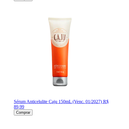
Sérum Anticelulite Caju 150mL (Venc. 01/2027)
R$
89,99
Comprar