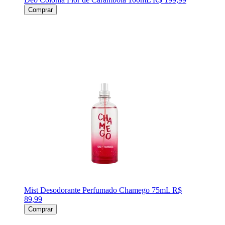
Comprar
Mist Desodorante Perfumado Chamego 75mL
R$
89,99
Comprar