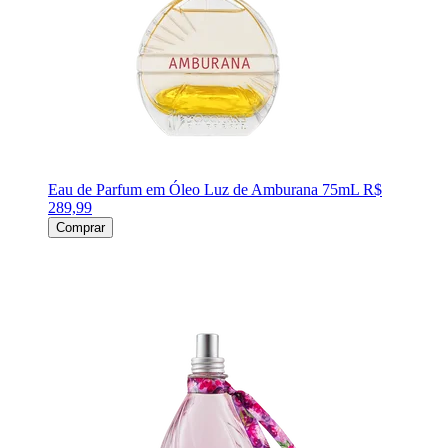
Eau de Parfum em Óleo Luz de Amburana 75mL
R$
289,99
Comprar