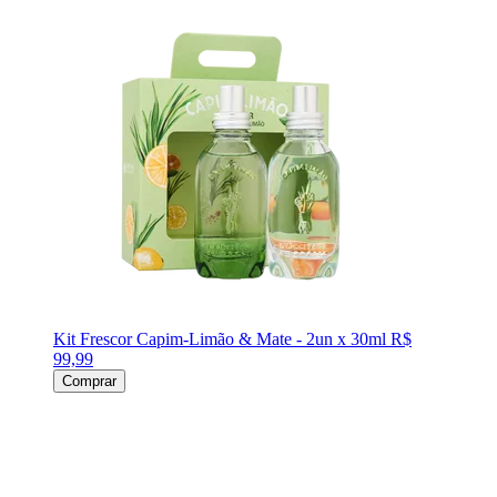
Kit Frescor Capim-Limão & Mate - 2un x 30ml
R$
99,99
Comprar