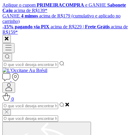
Aplique o cupom
PRIMEIRACOMPRA
e GANHE
Sabonete
Caju
acima de R$139*
GANHE
4 mimos
acima de R$179 (cumulativo e aplicado no
carrinho)
-15% pagando via PIX
acima de R$229 |
Frete Grátis
acima de
R$159*
0