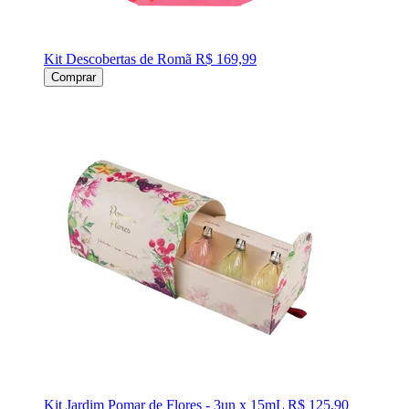
Kit Descobertas de Romã
R$ 169,99
Comprar
Kit Jardim Pomar de Flores - 3un x 15mL
R$ 125,90