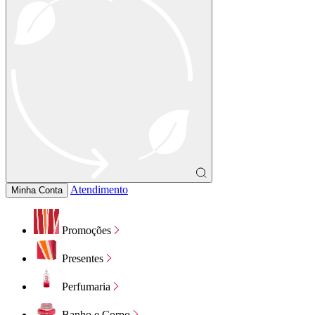
Atendimento
Minha Conta
Promoções
Presentes
Perfumaria
Banho e Corpo