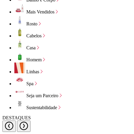
Mais Vendidos
Rosto
Cabelos
Casa
Homem
Linhas
Spa
Seja um Parceiro
Sustentabilidade
DESTAQUES