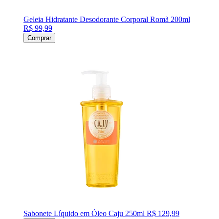
Geleia Hidratante Desodorante Corporal Romã 200ml
R$ 99,99
Comprar
Sabonete Líquido em Óleo Caju 250ml
R$ 129,99