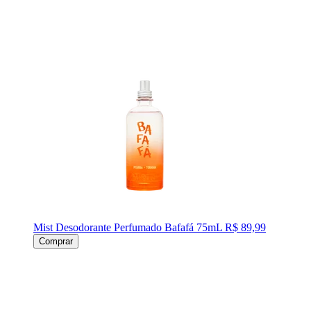
Mist Desodorante Perfumado Bafafá 75mL
R$ 89,99
Comprar