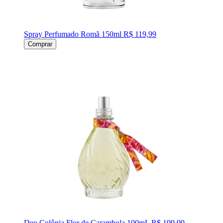
Spray Perfumado Romã 150ml
R$ 119,99
Comprar
Deo Colônia Flor de Carambola 100mL
R$ 199,99