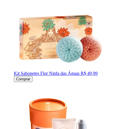
Kit Sabonetes Flor Ninfa das Águas
R$ 49,99
Comprar