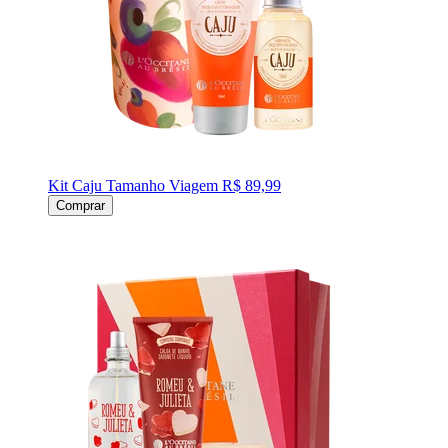
Kit Caju Tamanho Viagem
R$ 89,99
Comprar