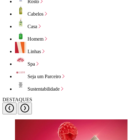
Rosto
Cabelos
Casa
Homem
Linhas
Spa
Seja um Parceiro
Sustentabilidade
DESTAQUES