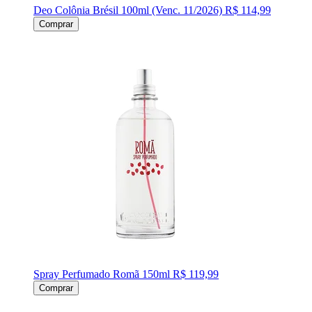
Deo Colônia Brésil 100ml (Venc. 11/2026)
R$ 114,99
Comprar
Spray Perfumado Romã 150ml
R$ 119,99
Comprar