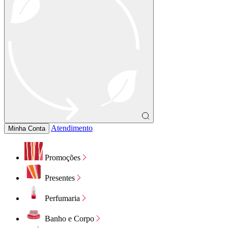
Atendimento
Minha Conta
Promoções
Presentes
Perfumaria
Banho e Corpo