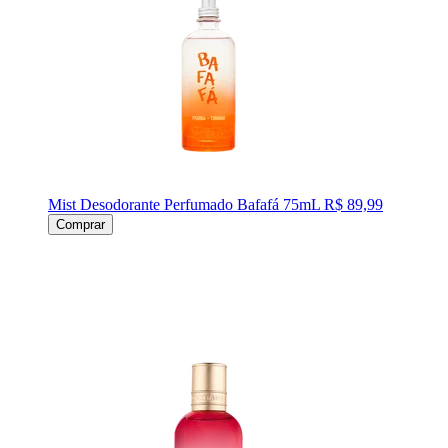
Mist Desodorante Perfumado Bafafá 75mL
R$ 89,99
Comprar