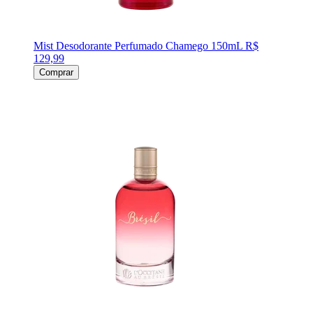
Mist Desodorante Perfumado Chamego 150mL
R$
129,99
Comprar