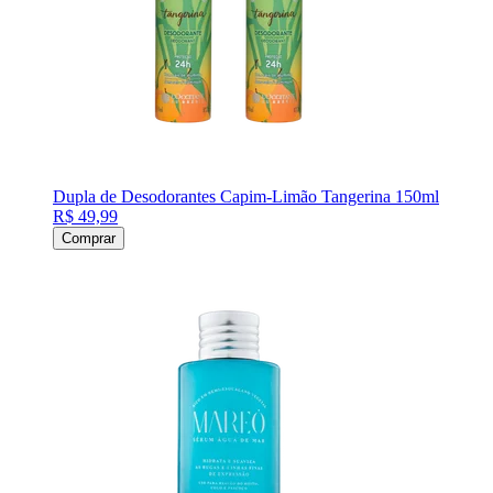
Dupla de Desodorantes Capim-Limão Tangerina 150ml
R$ 49,99
Comprar