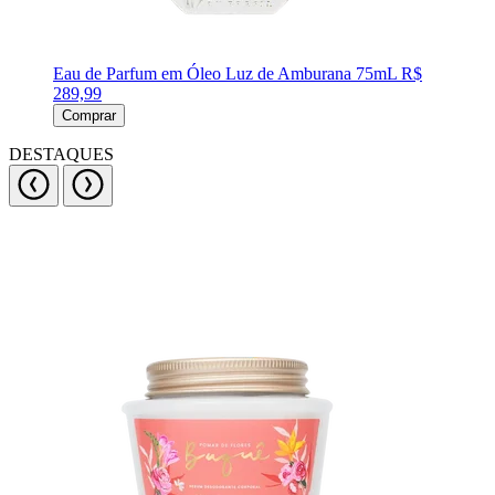
Eau de Parfum em Óleo Luz de Amburana 75mL
R$
289,99
Comprar
DESTAQUES