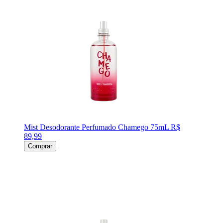
Mist Desodorante Perfumado Chamego 75mL
R$
89,99
Comprar