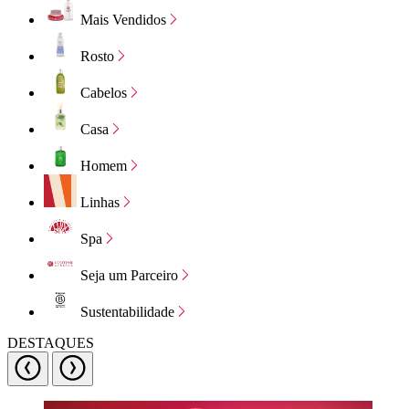
Mais Vendidos
Rosto
Cabelos
Casa
Homem
Linhas
Spa
Seja um Parceiro
Sustentabilidade
DESTAQUES