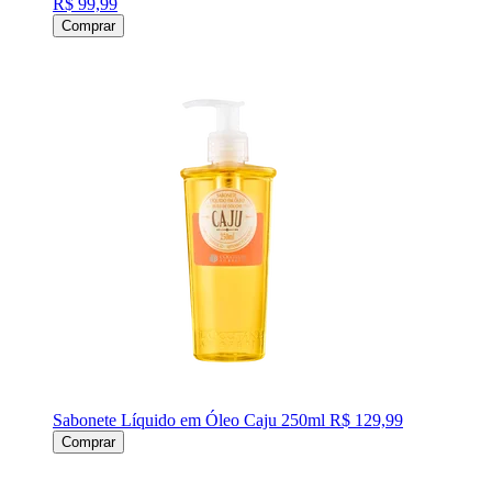
R$ 99,99
Comprar
Sabonete Líquido em Óleo Caju 250ml
R$ 129,99
Comprar