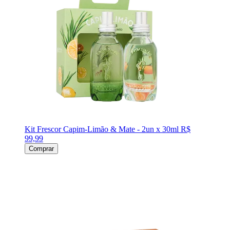
Kit Frescor Capim-Limão & Mate - 2un x 30ml
R$
99,99
Comprar