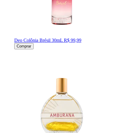
Deo Colônia Brésil 30mL
R$ 99,99
Comprar