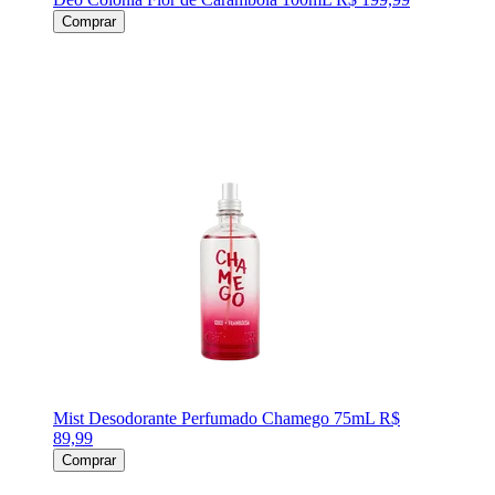
Comprar
Mist Desodorante Perfumado Chamego 75mL
R$
89,99
Comprar