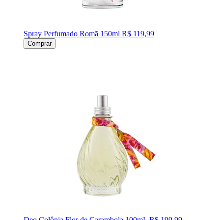
Spray Perfumado Romã 150ml
R$ 119,99
Comprar
Deo Colônia Flor de Carambola 100mL
R$ 199,99