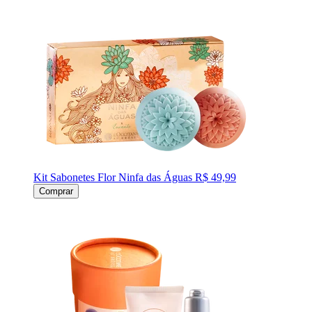
Kit Sabonetes Flor Ninfa das Águas
R$ 49,99
Comprar