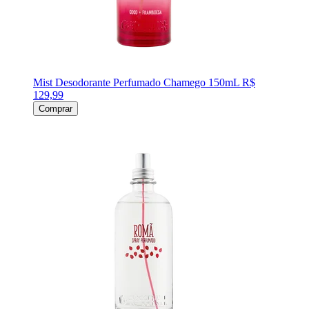
Mist Desodorante Perfumado Chamego 150mL
R$
129,99
Comprar