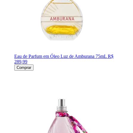
Eau de Parfum em Óleo Luz de Amburana 75mL
R$
289,99
Comprar