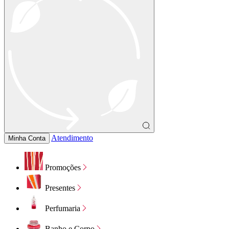
Atendimento
Minha Conta
Promoções
Presentes
Perfumaria
Banho e Corpo