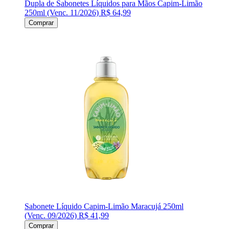
Dupla de Sabonetes Líquidos para Mãos Capim-Limão
250ml (Venc. 11/2026)
R$ 64,99
Comprar
Sabonete Líquido Capim-Limão Maracujá 250ml
(Venc. 09/2026)
R$ 41,99
Comprar