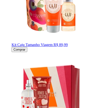
Kit Caju Tamanho Viagem
R$ 89,99
Comprar