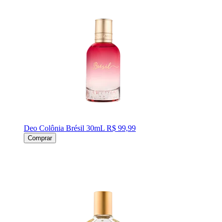
Deo Colônia Brésil 30mL
R$ 99,99
Comprar