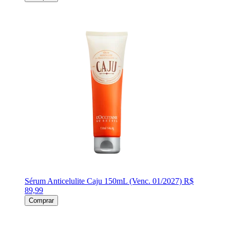
Sérum Anticelulite Caju 150mL (Venc. 01/2027)
R$
89,99
Comprar