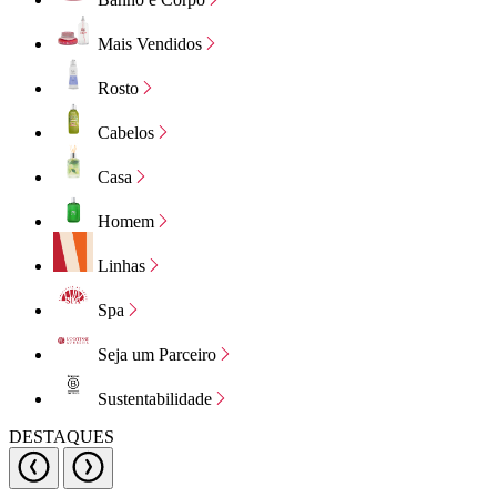
Mais Vendidos
Rosto
Cabelos
Casa
Homem
Linhas
Spa
Seja um Parceiro
Sustentabilidade
DESTAQUES