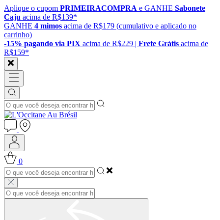
Aplique o cupom
PRIMEIRACOMPRA
e GANHE
Sabonete
Caju
acima de R$139*
GANHE
4 mimos
acima de R$179 (cumulativo e aplicado no
carrinho)
-15% pagando via PIX
acima de R$229 |
Frete Grátis
acima de
R$159*
0