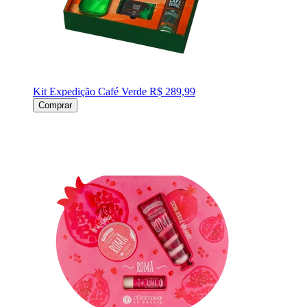
Kit Expedição Café Verde
R$ 289,99
Comprar