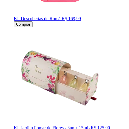
Kit Descobertas de Romã
R$ 169,99
Comprar
Kit Jardim Pomar de Flores - 3un x 15mL
R$ 125,90