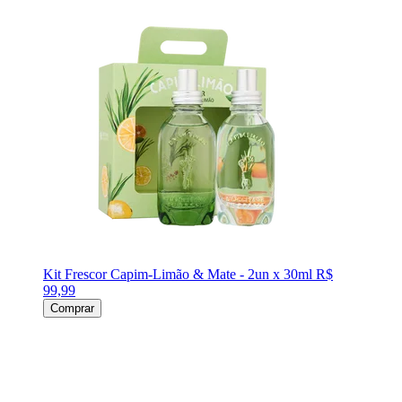
Kit Frescor Capim-Limão & Mate - 2un x 30ml
R$
99,99
Comprar