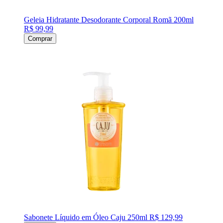
Geleia Hidratante Desodorante Corporal Romã 200ml
R$ 99,99
Comprar
Sabonete Líquido em Óleo Caju 250ml
R$ 129,99