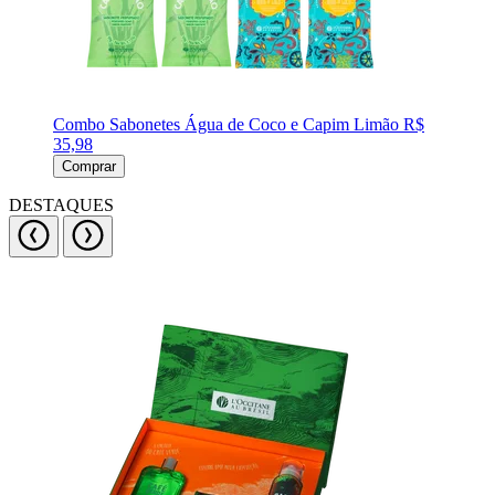
Combo Sabonetes Água de Coco e Capim Limão
R$
35,98
Comprar
DESTAQUES