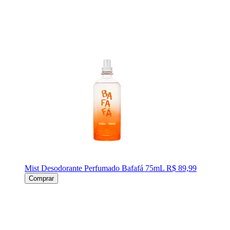
Mist Desodorante Perfumado Bafafá 75mL
R$ 89,99
Comprar