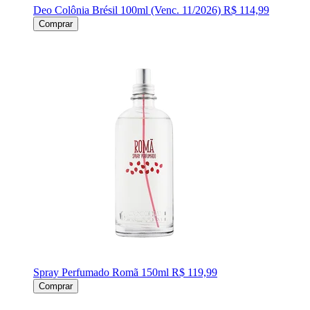
Deo Colônia Brésil 100ml (Venc. 11/2026)
R$ 114,99
Comprar
Spray Perfumado Romã 150ml
R$ 119,99
Comprar