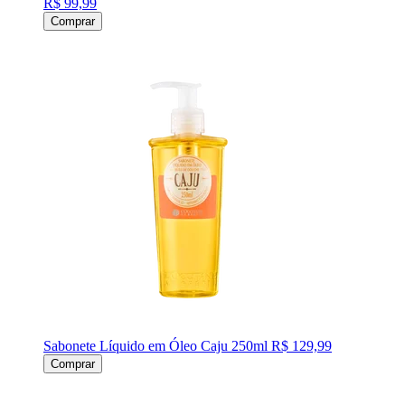
R$ 99,99
Comprar
Sabonete Líquido em Óleo Caju 250ml
R$ 129,99
Comprar