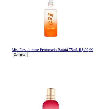
Mist Desodorante Perfumado Bafafá 75mL
R$ 89,99
Comprar