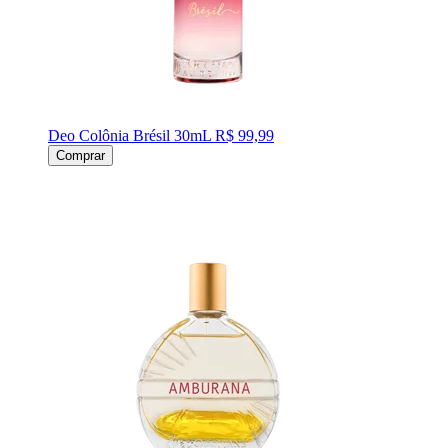
Deo Colônia Brésil 30mL
R$ 99,99
Comprar