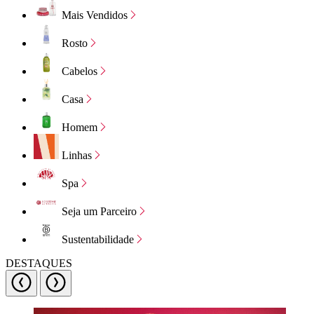
Mais Vendidos
Rosto
Cabelos
Casa
Homem
Linhas
Spa
Seja um Parceiro
Sustentabilidade
DESTAQUES