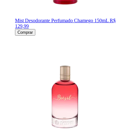
Mist Desodorante Perfumado Chamego 150mL
R$
129,99
Comprar