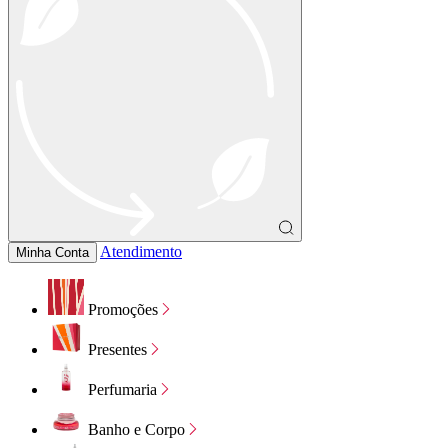
Atendimento
Minha Conta
Promoções
Presentes
Perfumaria
Banho e Corpo