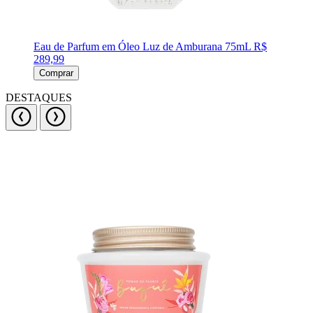
Eau de Parfum em Óleo Luz de Amburana 75mL
R$
289,99
Comprar
DESTAQUES