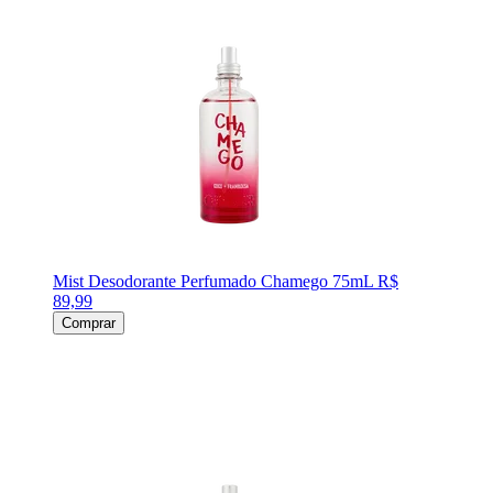
Mist Desodorante Perfumado Chamego 75mL
R$
89,99
Comprar