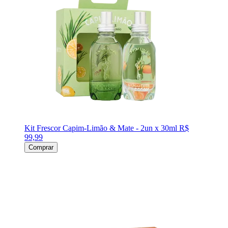
Kit Frescor Capim-Limão & Mate - 2un x 30ml
R$
99,99
Comprar