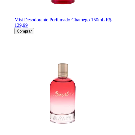
Mist Desodorante Perfumado Chamego 150mL
R$
129,99
Comprar