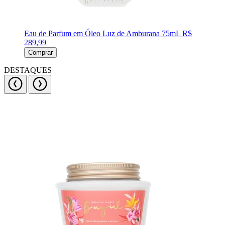
Eau de Parfum em Óleo Luz de Amburana 75mL
R$
289,99
Comprar
DESTAQUES