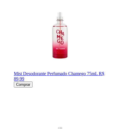
Mist Desodorante Perfumado Chamego 75mL
R$
89,99
Comprar