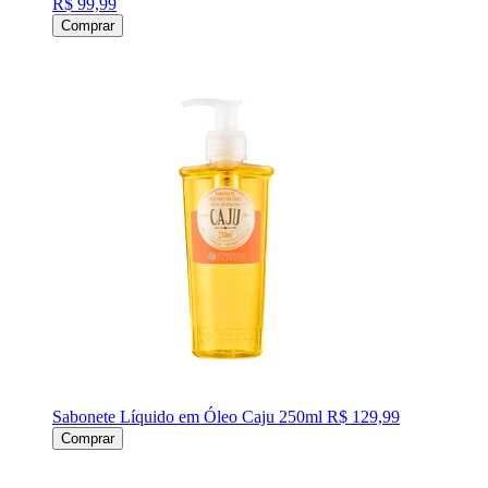
R$ 99,99
Comprar
Sabonete Líquido em Óleo Caju 250ml
R$ 129,99
Comprar