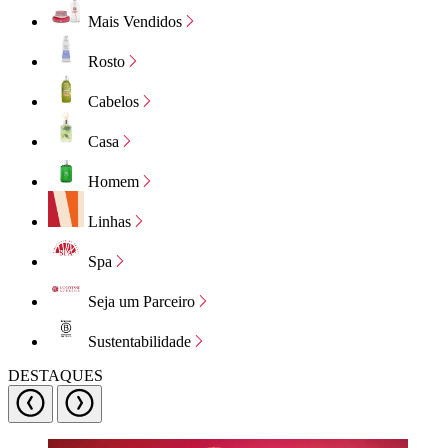
Mais Vendidos
Rosto
Cabelos
Casa
Homem
Linhas
Spa
Seja um Parceiro
Sustentabilidade
DESTAQUES