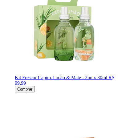
Kit Frescor Capim-Limão & Mate - 2un x 30ml
R$
99,99
Comprar