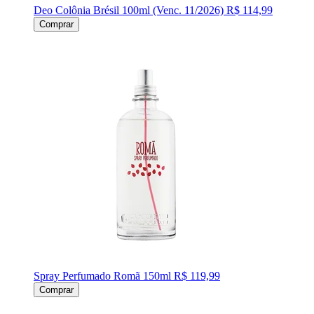
Deo Colônia Brésil 100ml (Venc. 11/2026)
R$ 114,99
Comprar
Spray Perfumado Romã 150ml
R$ 119,99
Comprar