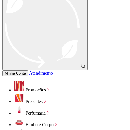
Atendimento
Minha Conta
Promoções
Presentes
Perfumaria
Banho e Corpo