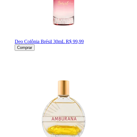
Deo Colônia Brésil 30mL
R$ 99,99
Comprar