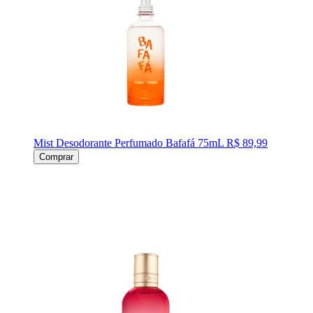
Mist Desodorante Perfumado Bafafá 75mL
R$ 89,99
Comprar