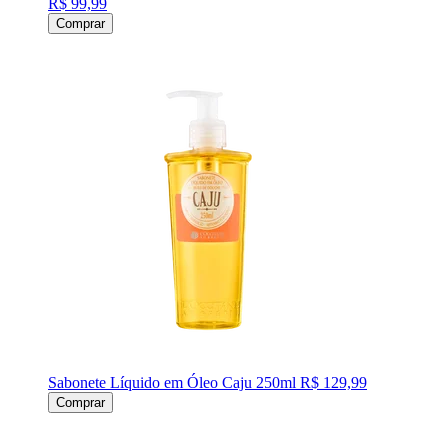
R$ 99,99
Comprar
Sabonete Líquido em Óleo Caju 250ml
R$ 129,99
Comprar