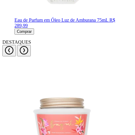
Eau de Parfum em Óleo Luz de Amburana 75mL
R$
289,99
Comprar
DESTAQUES