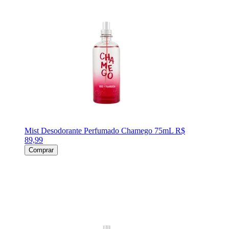
Mist Desodorante Perfumado Chamego 75mL
R$
89,99
Comprar