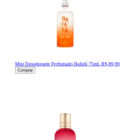
Mist Desodorante Perfumado Bafafá 75mL
R$ 89,99
Comprar