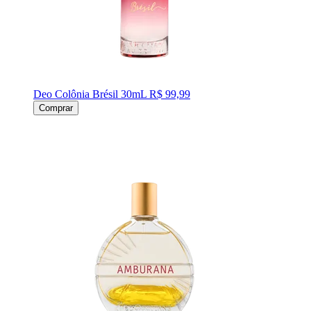
Deo Colônia Brésil 30mL
R$ 99,99
Comprar