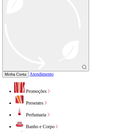
Atendimento
Minha Conta
Promoções
Presentes
Perfumaria
Banho e Corpo