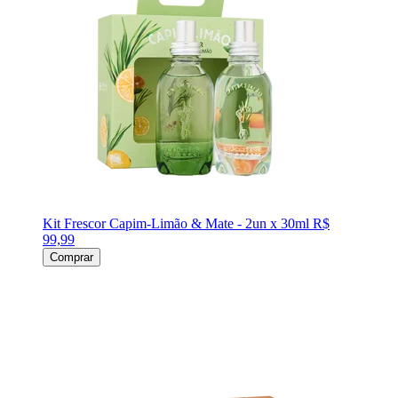
Kit Frescor Capim-Limão & Mate - 2un x 30ml
R$
99,99
Comprar