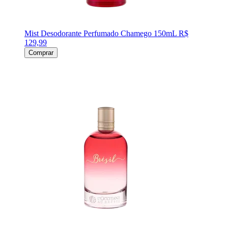
Mist Desodorante Perfumado Chamego 150mL
R$
129,99
Comprar