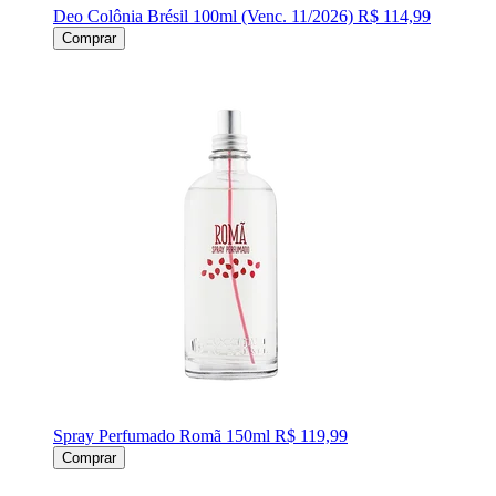
Deo Colônia Brésil 100ml (Venc. 11/2026)
R$ 114,99
Comprar
Spray Perfumado Romã 150ml
R$ 119,99
Comprar