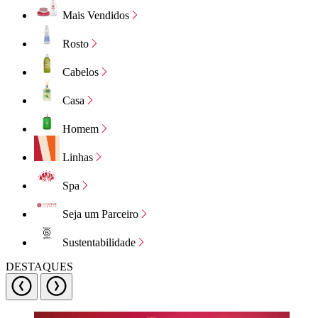
Mais Vendidos
Rosto
Cabelos
Casa
Homem
Linhas
Spa
Seja um Parceiro
Sustentabilidade
DESTAQUES