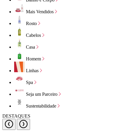
Mais Vendidos
Rosto
Cabelos
Casa
Homem
Linhas
Spa
Seja um Parceiro
Sustentabilidade
DESTAQUES