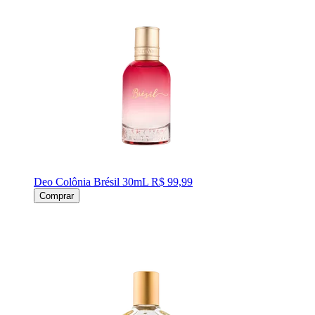
Deo Colônia Brésil 30mL
R$ 99,99
Comprar