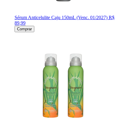
Sérum Anticelulite Caju 150mL (Venc. 01/2027)
R$
89,99
Comprar