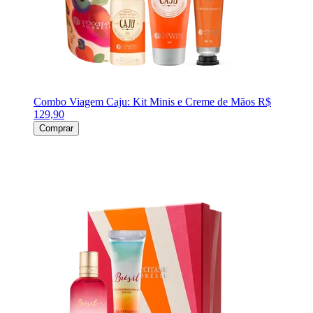
Combo Viagem Caju: Kit Minis e Creme de Mãos
R$
129,90
Comprar