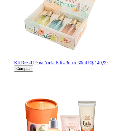
Kit Brésil Pé na Areia Edt - 3un x 30ml
R$ 149,99
Comprar