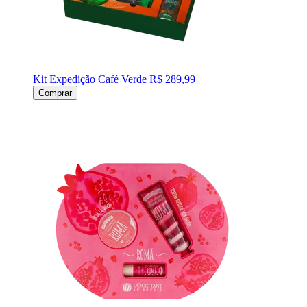
Kit Expedição Café Verde
R$ 289,99
Comprar