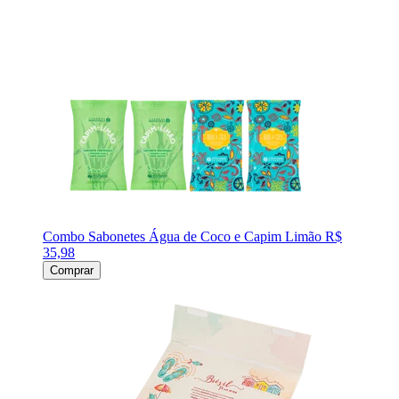
Combo Sabonetes Água de Coco e Capim Limão
R$
35,98
Comprar