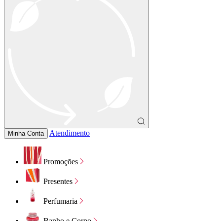
Atendimento
Minha Conta
Promoções
Presentes
Perfumaria
Banho e Corpo