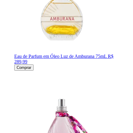
Eau de Parfum em Óleo Luz de Amburana 75mL
R$
289,99
Comprar