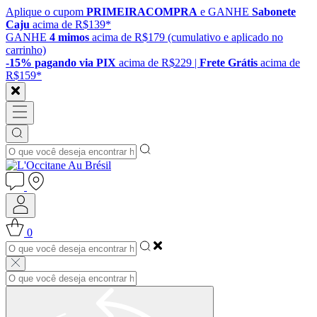
Aplique o cupom
PRIMEIRACOMPRA
e GANHE
Sabonete
Caju
acima de R$139*
GANHE
4 mimos
acima de R$179 (cumulativo e aplicado no
carrinho)
-15% pagando via PIX
acima de R$229 |
Frete Grátis
acima de
R$159*
0