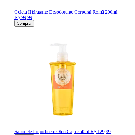
Geleia Hidratante Desodorante Corporal Romã 200ml
R$ 99,99
Comprar
Sabonete Líquido em Óleo Caju 250ml
R$ 129,99