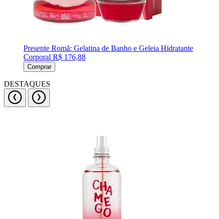
Presente Romã: Gelatina de Banho e Geleia Hidratante
Corporal
R$ 176,88
Comprar
DESTAQUES