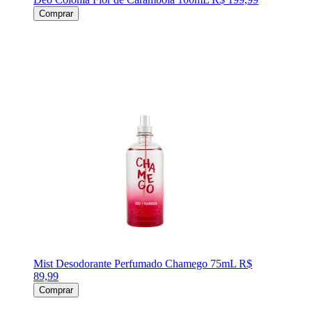
Comprar
Mist Desodorante Perfumado Chamego 75mL
R$
89,99
Comprar