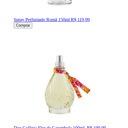
Spray Perfumado Romã 150ml
R$ 119,99
Comprar
Deo Colônia Flor de Carambola 100mL
R$ 199,99