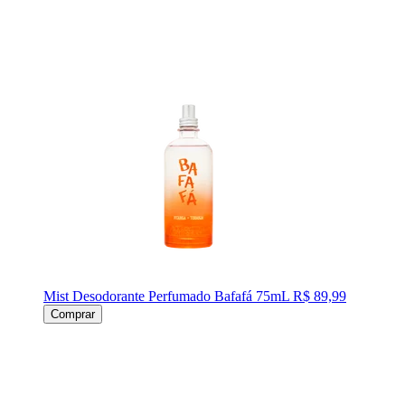
Mist Desodorante Perfumado Bafafá 75mL
R$ 89,99
Comprar