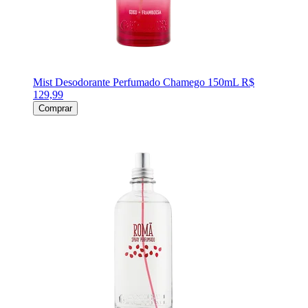
Mist Desodorante Perfumado Chamego 150mL
R$
129,99
Comprar