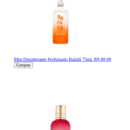
Mist Desodorante Perfumado Bafafá 75mL
R$ 89,99
Comprar