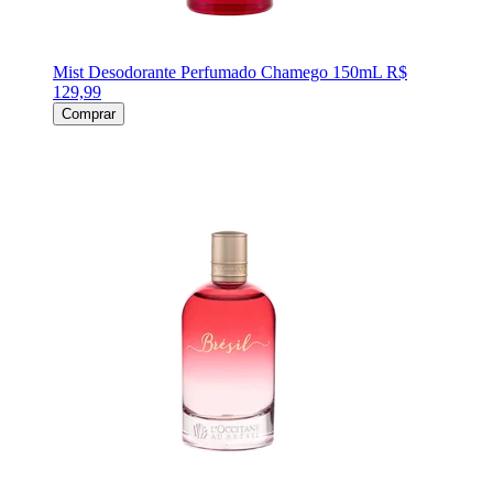
Mist Desodorante Perfumado Chamego 150mL
R$
129,99
Comprar