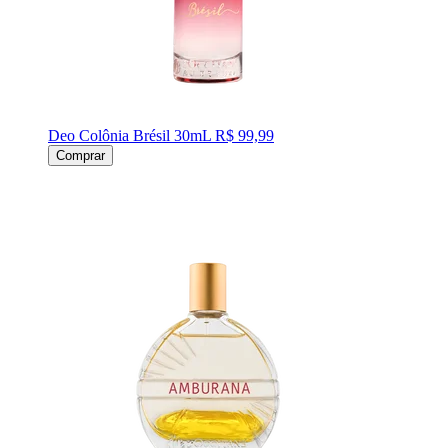
Deo Colônia Brésil 30mL
R$ 99,99
Comprar