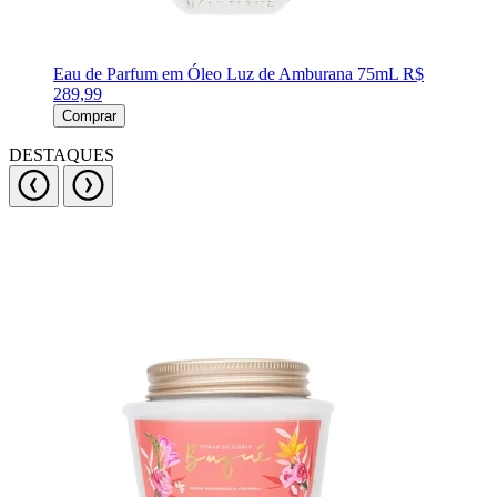
Eau de Parfum em Óleo Luz de Amburana 75mL
R$
289,99
Comprar
DESTAQUES