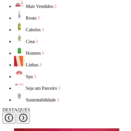
Mais Vendidos
Rosto
Cabelos
Casa
Homem
Linhas
Spa
Seja um Parceiro
Sustentabilidade
DESTAQUES