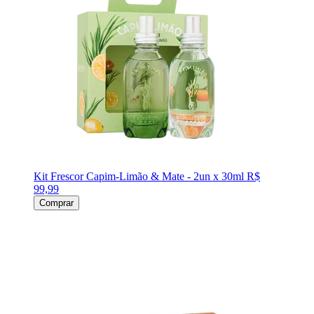
Kit Frescor Capim-Limão & Mate - 2un x 30ml
R$
99,99
Comprar