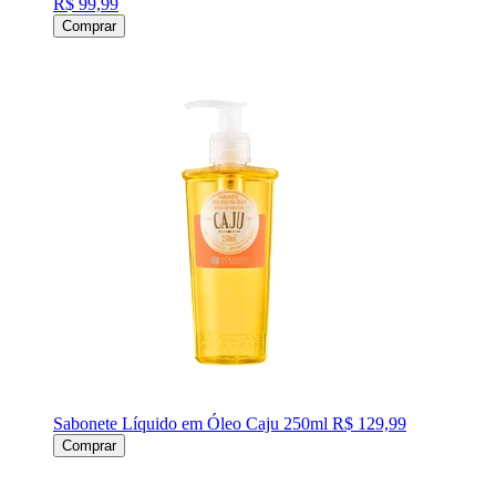
R$ 99,99
Comprar
Sabonete Líquido em Óleo Caju 250ml
R$ 129,99
Comprar