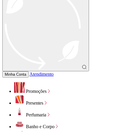
Atendimento
Minha Conta
Promoções
Presentes
Perfumaria
Banho e Corpo