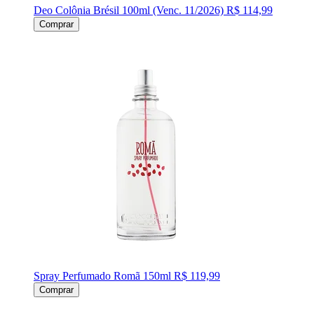
Deo Colônia Brésil 100ml (Venc. 11/2026)
R$ 114,99
Comprar
Spray Perfumado Romã 150ml
R$ 119,99
Comprar