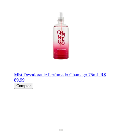
Mist Desodorante Perfumado Chamego 75mL
R$
89,99
Comprar