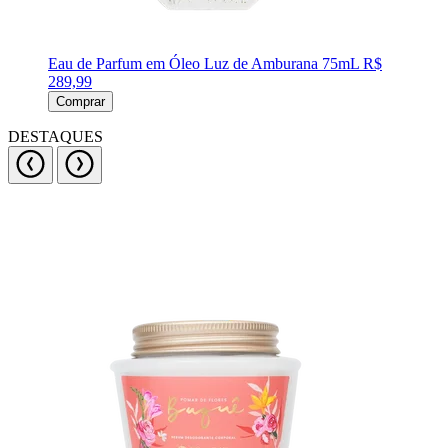
Eau de Parfum em Óleo Luz de Amburana 75mL
R$
289,99
Comprar
DESTAQUES