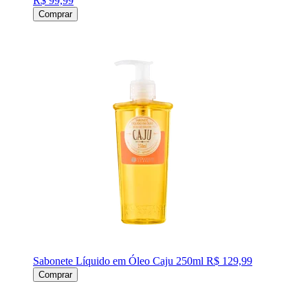
R$ 99,99
Comprar
Sabonete Líquido em Óleo Caju 250ml
R$ 129,99
Comprar