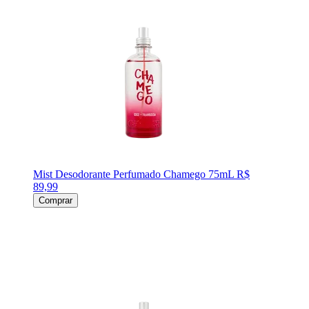
Mist Desodorante Perfumado Chamego 75mL
R$
89,99
Comprar