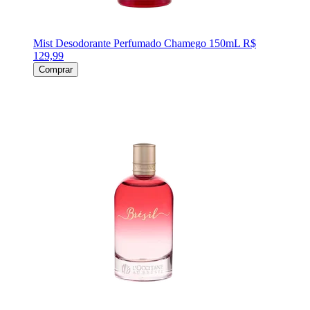
Mist Desodorante Perfumado Chamego 150mL
R$
129,99
Comprar