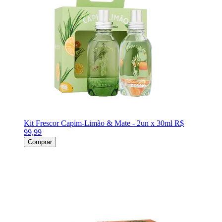
Kit Frescor Capim-Limão & Mate - 2un x 30ml
R$
99,99
Comprar