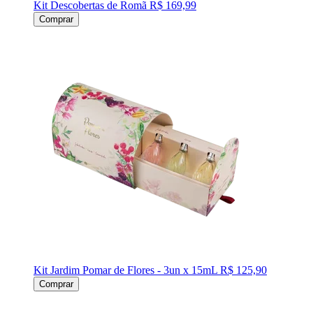
Kit Descobertas de Romã
R$ 169,99
Comprar
Kit Jardim Pomar de Flores - 3un x 15mL
R$ 125,90
Comprar