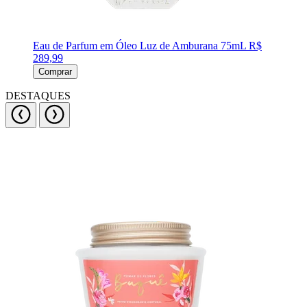
Eau de Parfum em Óleo Luz de Amburana 75mL
R$
289,99
Comprar
DESTAQUES