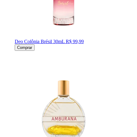
Deo Colônia Brésil 30mL
R$ 99,99
Comprar