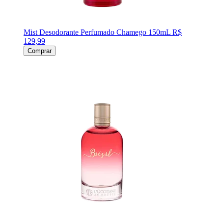
Mist Desodorante Perfumado Chamego 150mL
R$
129,99
Comprar