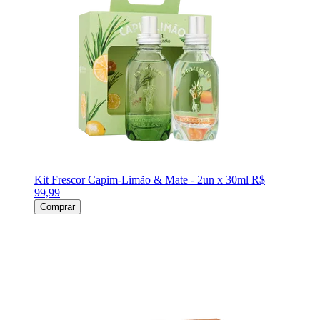
Kit Frescor Capim-Limão & Mate - 2un x 30ml
R$
99,99
Comprar