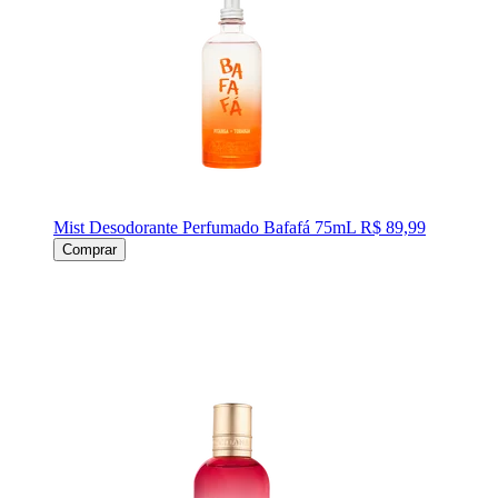
Mist Desodorante Perfumado Bafafá 75mL
R$ 89,99
Comprar