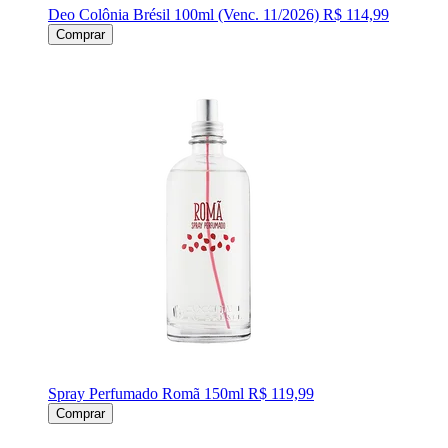
Deo Colônia Brésil 100ml (Venc. 11/2026)
R$ 114,99
Comprar
Spray Perfumado Romã 150ml
R$ 119,99
Comprar