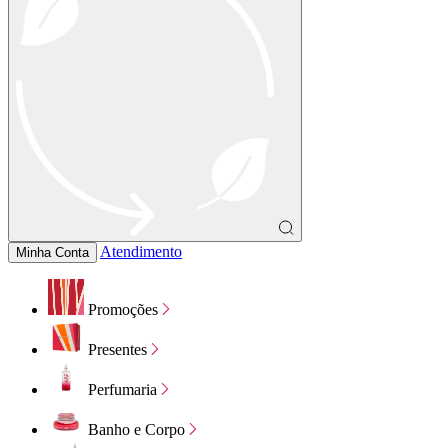
Atendimento
Minha Conta
Promoções
Presentes
Perfumaria
Banho e Corpo