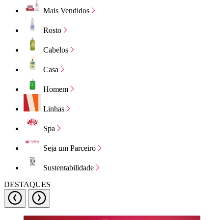
Mais Vendidos
Rosto
Cabelos
Casa
Homem
Linhas
Spa
Seja um Parceiro
Sustentabilidade
DESTAQUES