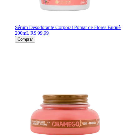
Sérum Desodorante Corporal Pomar de Flores Buquê
200mL
R$ 99,99
Comprar