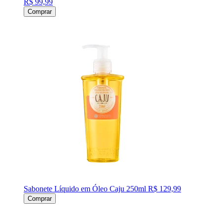
R$ 99,99
Comprar
Sabonete Líquido em Óleo Caju 250ml
R$ 129,99
Comprar