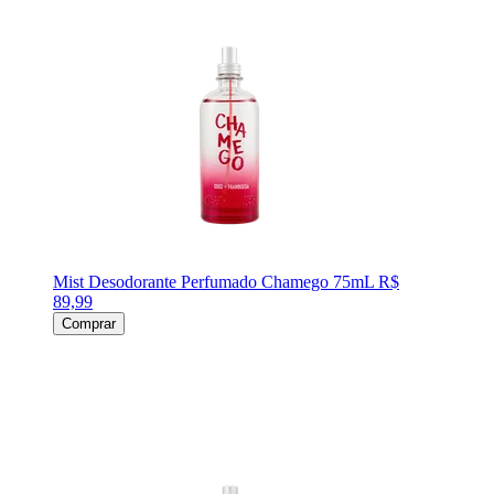
Mist Desodorante Perfumado Chamego 75mL
R$
89,99
Comprar