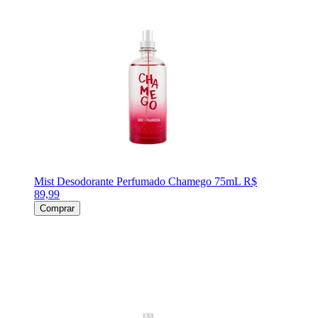
Mist Desodorante Perfumado Chamego 75mL
R$
89,99
Comprar