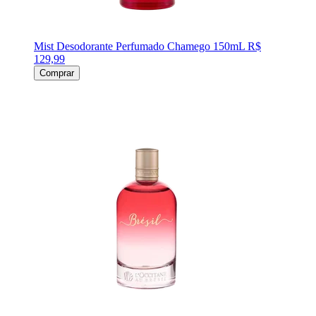
Mist Desodorante Perfumado Chamego 150mL
R$
129,99
Comprar