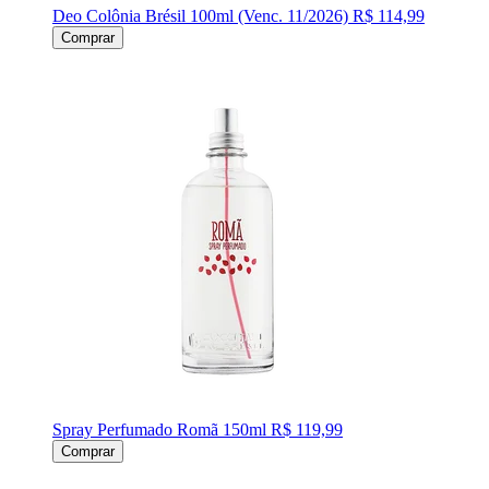
Deo Colônia Brésil 100ml (Venc. 11/2026)
R$ 114,99
Comprar
Spray Perfumado Romã 150ml
R$ 119,99
Comprar