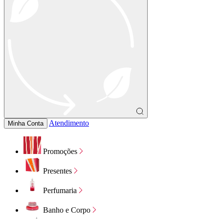
Atendimento
Minha Conta
Promoções
Presentes
Perfumaria
Banho e Corpo