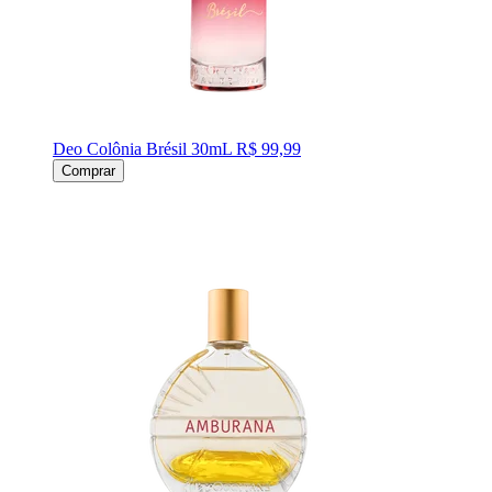
Deo Colônia Brésil 30mL
R$ 99,99
Comprar