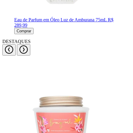
Eau de Parfum em Óleo Luz de Amburana 75mL
R$
289,99
Comprar
DESTAQUES