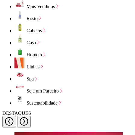
Mais Vendidos
Rosto
Cabelos
Casa
Homem
Linhas
Spa
Seja um Parceiro
Sustentabilidade
DESTAQUES