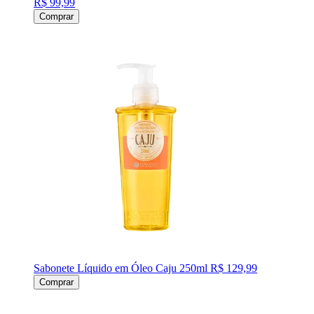
R$ 99,99
Comprar
Sabonete Líquido em Óleo Caju 250ml
R$ 129,99
Comprar