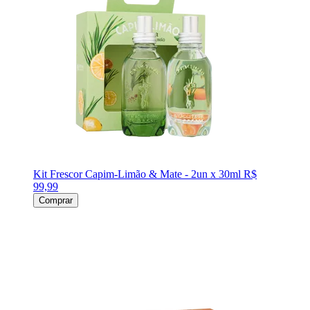
Kit Frescor Capim-Limão & Mate - 2un x 30ml
R$
99,99
Comprar