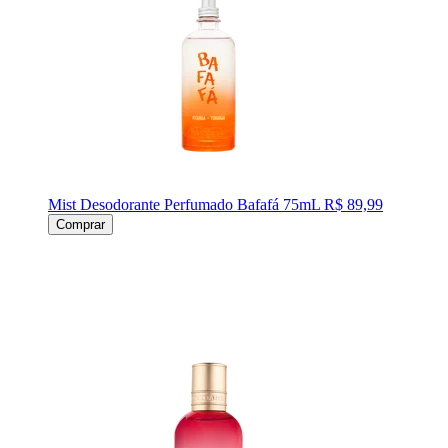
Mist Desodorante Perfumado Bafafá 75mL
R$ 89,99
Comprar