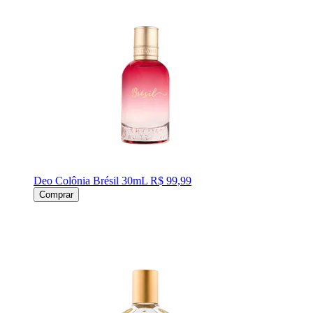
Deo Colônia Brésil 30mL
R$ 99,99
Comprar