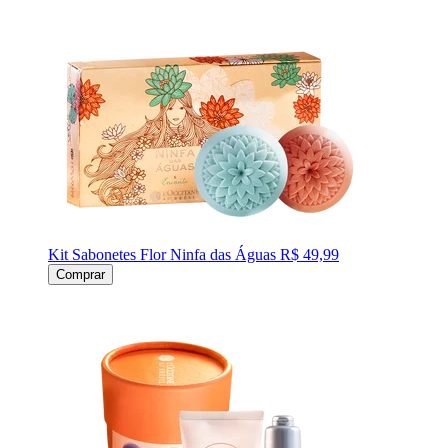
Kit Sabonetes Flor Ninfa das Águas
R$ 49,99
Comprar