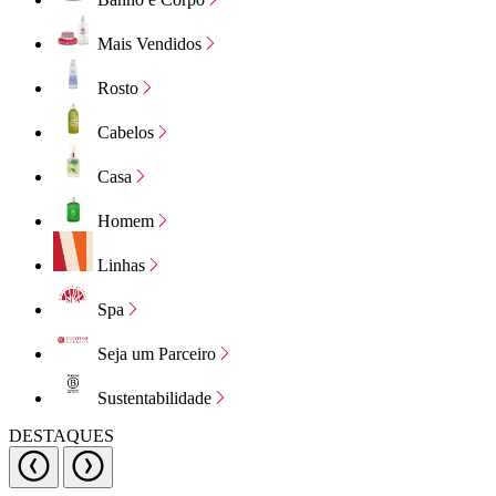
Mais Vendidos
Rosto
Cabelos
Casa
Homem
Linhas
Spa
Seja um Parceiro
Sustentabilidade
DESTAQUES