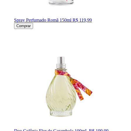
Spray Perfumado Romã 150ml
R$ 119,99
Comprar
Deo Colônia Flor de Carambola 100mL
R$ 199,99