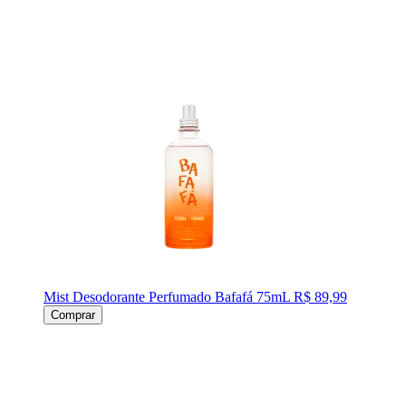
Mist Desodorante Perfumado Bafafá 75mL
R$ 89,99
Comprar