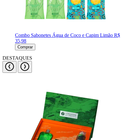
Combo Sabonetes Água de Coco e Capim Limão
R$
35,98
Comprar
DESTAQUES