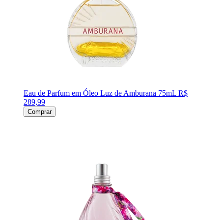
Eau de Parfum em Óleo Luz de Amburana 75mL
R$
289,99
Comprar