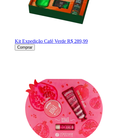
Kit Expedição Café Verde
R$ 289,99
Comprar