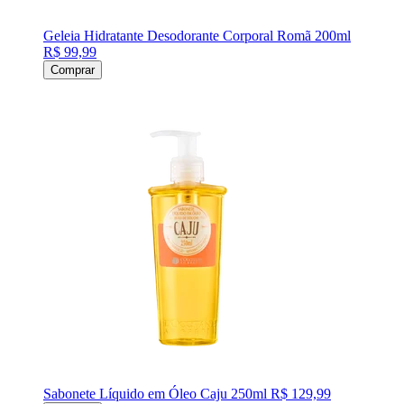
Geleia Hidratante Desodorante Corporal Romã 200ml
R$ 99,99
Comprar
Sabonete Líquido em Óleo Caju 250ml
R$ 129,99