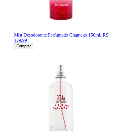
Mist Desodorante Perfumado Chamego 150mL
R$
129,99
Comprar