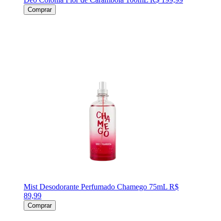
Comprar
Mist Desodorante Perfumado Chamego 75mL
R$
89,99
Comprar