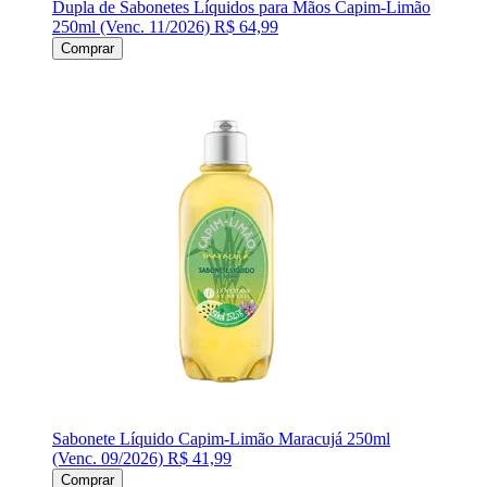
Dupla de Sabonetes Líquidos para Mãos Capim-Limão
250ml (Venc. 11/2026)
R$ 64,99
Comprar
Sabonete Líquido Capim-Limão Maracujá 250ml
(Venc. 09/2026)
R$ 41,99
Comprar