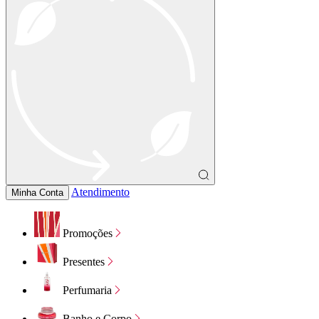
Atendimento
Minha Conta
Promoções
Presentes
Perfumaria
Banho e Corpo