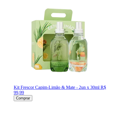
Kit Frescor Capim-Limão & Mate - 2un x 30ml
R$
99,99
Comprar