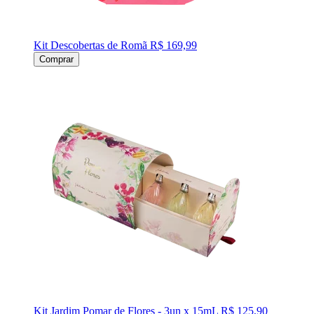
Kit Descobertas de Romã
R$ 169,99
Comprar
Kit Jardim Pomar de Flores - 3un x 15mL
R$ 125,90