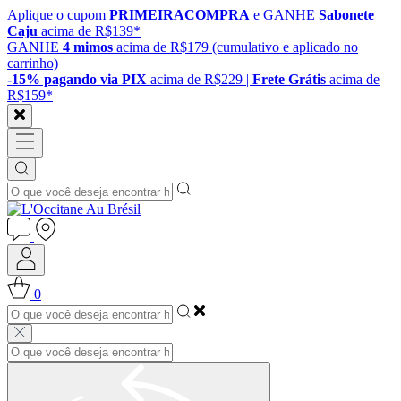
Aplique o cupom
PRIMEIRACOMPRA
e GANHE
Sabonete
Caju
acima de R$139*
GANHE
4 mimos
acima de R$179 (cumulativo e aplicado no
carrinho)
-15% pagando via PIX
acima de R$229 |
Frete Grátis
acima de
R$159*
0