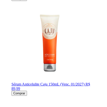
Sérum Anticelulite Caju 150mL (Venc. 01/2027)
R$
89,99
Comprar