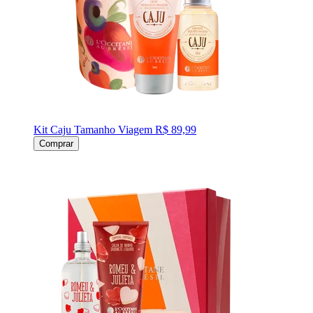
Kit Caju Tamanho Viagem
R$ 89,99
Comprar