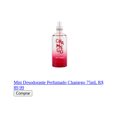
Mist Desodorante Perfumado Chamego 75mL
R$
89,99
Comprar