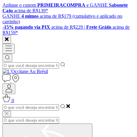
Aplique o cupom
PRIMEIRACOMPRA
e GANHE
Sabonete
Caju
acima de R$139*
GANHE
4 mimos
acima de R$179 (cumulativo e aplicado no
carrinho)
-15% pagando via PIX
acima de R$229 |
Frete Grátis
acima de
R$159*
0