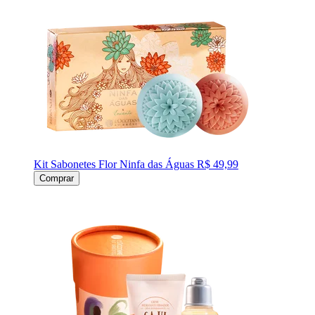
Kit Sabonetes Flor Ninfa das Águas
R$ 49,99
Comprar