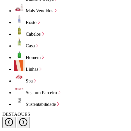
Mais Vendidos
Rosto
Cabelos
Casa
Homem
Linhas
Spa
Seja um Parceiro
Sustentabilidade
DESTAQUES