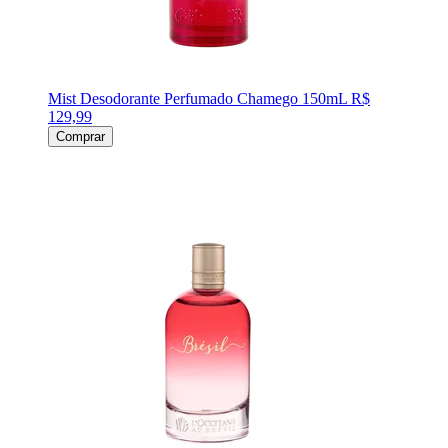
Mist Desodorante Perfumado Chamego 150mL
R$
129,99
Comprar