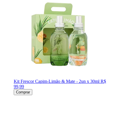
Kit Frescor Capim-Limão & Mate - 2un x 30ml
R$
99,99
Comprar