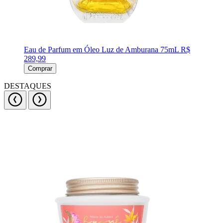
Eau de Parfum em Óleo Luz de Amburana 75mL
R$
289,99
Comprar
DESTAQUES