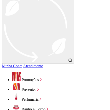
Minha Conta
Atendimento
Promoções
Presentes
Perfumaria
Banho e Corpo