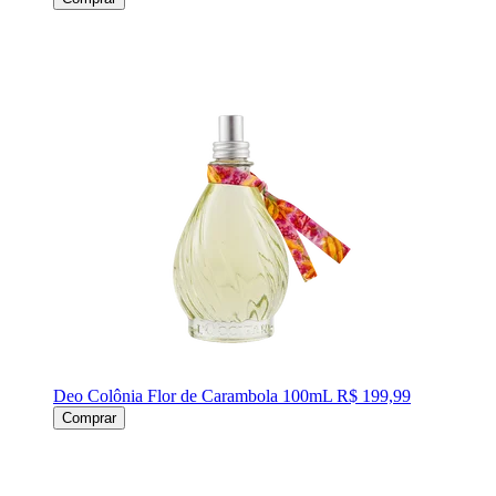
Deo Colônia Flor de Carambola 100mL
R$ 199,99
Comprar