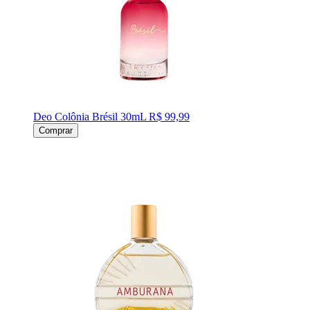
Deo Colônia Brésil 30mL
R$ 99,99
Comprar