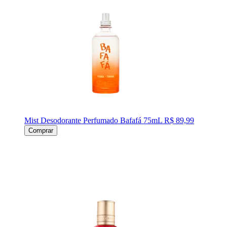
Mist Desodorante Perfumado Bafafá 75mL
R$ 89,99
Comprar