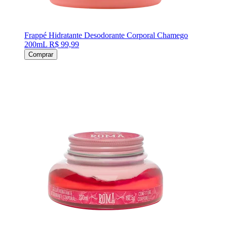
Frappé Hidratante Desodorante Corporal Chamego
200mL
R$ 99,99
Comprar