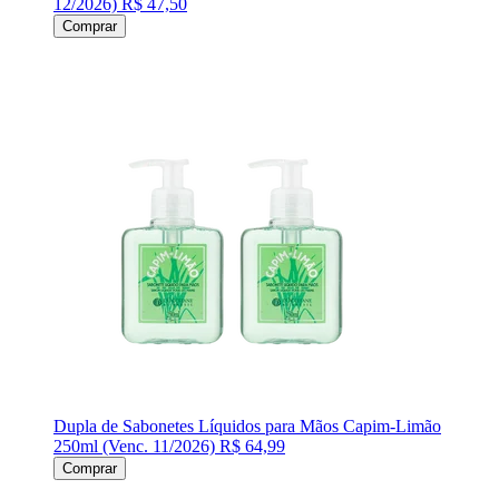
12/2026)
R$ 47,50
Comprar
Dupla de Sabonetes Líquidos para Mãos Capim-Limão
250ml (Venc. 11/2026)
R$ 64,99
Comprar