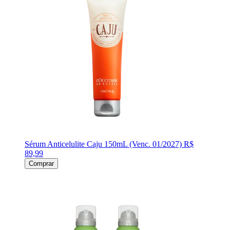
Sérum Anticelulite Caju 150mL (Venc. 01/2027)
R$
89,99
Comprar