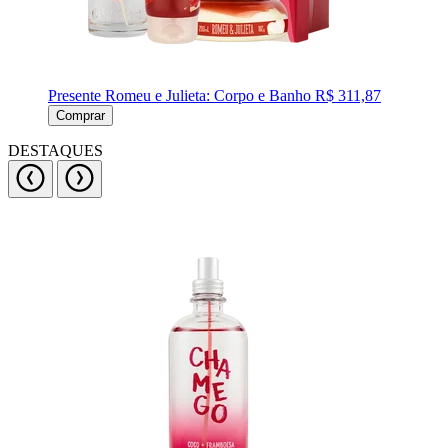
Presente Romeu e Julieta: Corpo e Banho
R$ 311,87
Comprar
DESTAQUES