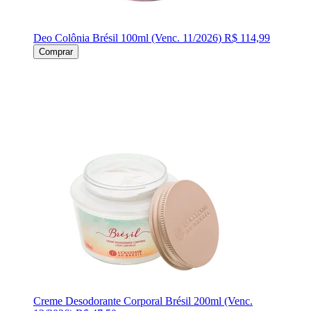
Deo Colônia Brésil 100ml (Venc. 11/2026)
R$ 114,99
Comprar
Creme Desodorante Corporal Brésil 200ml (Venc.