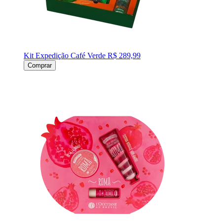
Kit Expedição Café Verde
R$ 289,99
Comprar