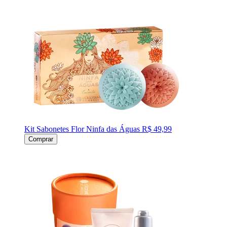
Kit Sabonetes Flor Ninfa das Águas
R$ 49,99
Comprar