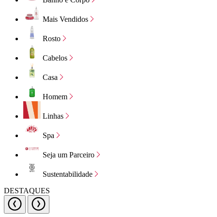
Mais Vendidos
Rosto
Cabelos
Casa
Homem
Linhas
Spa
Seja um Parceiro
Sustentabilidade
DESTAQUES