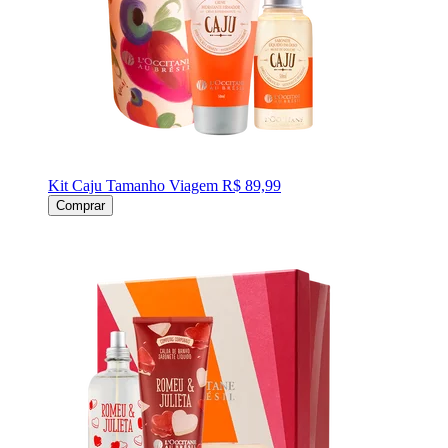
Kit Caju Tamanho Viagem
R$ 89,99
Comprar