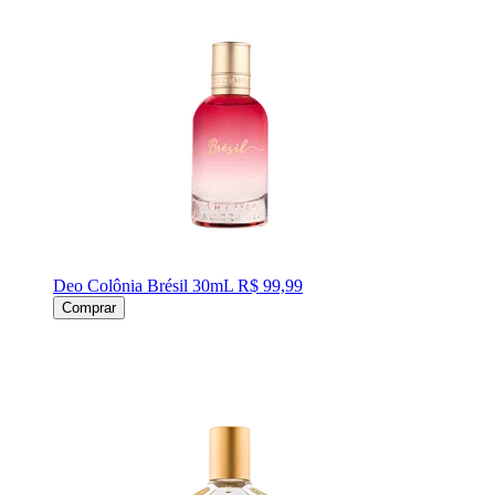
Deo Colônia Brésil 30mL
R$ 99,99
Comprar