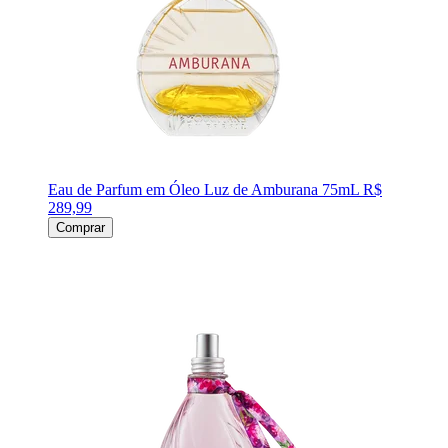
Eau de Parfum em Óleo Luz de Amburana 75mL
R$
289,99
Comprar