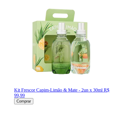
Kit Frescor Capim-Limão & Mate - 2un x 30ml
R$
99,99
Comprar