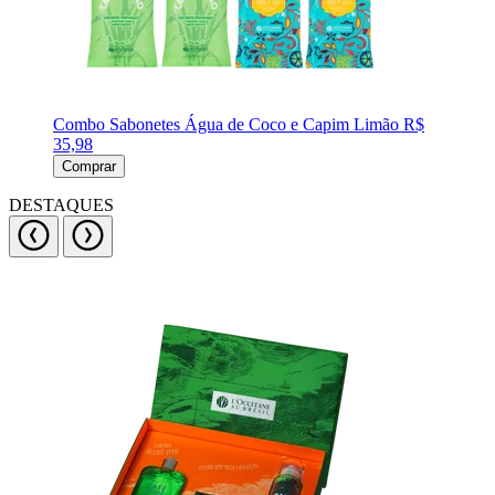
Combo Sabonetes Água de Coco e Capim Limão
R$
35,98
Comprar
DESTAQUES