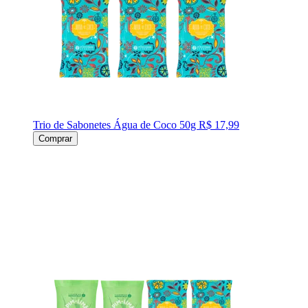
Trio de Sabonetes Água de Coco 50g
R$ 17,99
Comprar