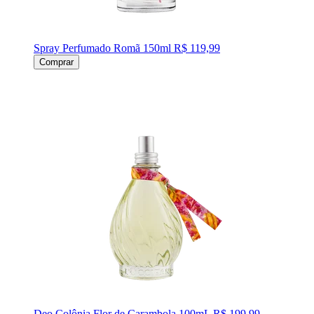
Spray Perfumado Romã 150ml
R$ 119,99
Comprar
Deo Colônia Flor de Carambola 100mL
R$ 199,99