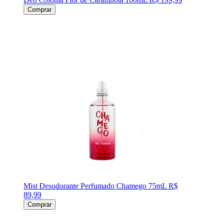
Comprar
Mist Desodorante Perfumado Chamego 75mL
R$
89,99
Comprar