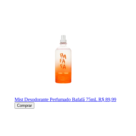
Mist Desodorante Perfumado Bafafá 75mL
R$ 89,99
Comprar