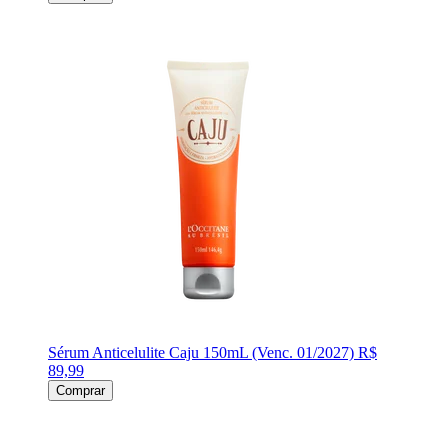
Sérum Anticelulite Caju 150mL (Venc. 01/2027)
R$
89,99
Comprar