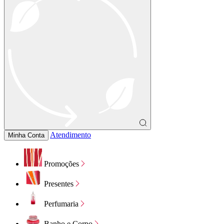
Atendimento
Minha Conta
Promoções
Presentes
Perfumaria
Banho e Corpo