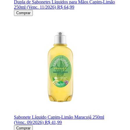
Dupla de Sabonetes Líquidos para Mãos Capim-Limão
250ml (Venc. 11/2026)
R$ 64,99
Comprar
Sabonete Líquido Capim-Limão Maracujá 250ml
(Venc. 09/2026)
R$ 41,99
Comprar