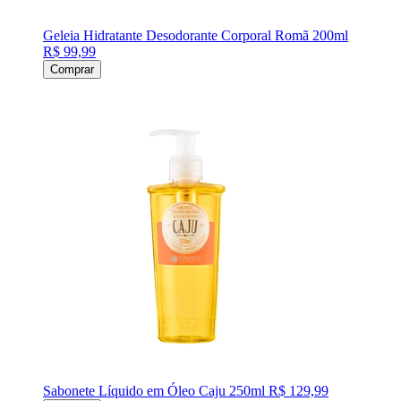
Geleia Hidratante Desodorante Corporal Romã 200ml
R$ 99,99
Comprar
Sabonete Líquido em Óleo Caju 250ml
R$ 129,99