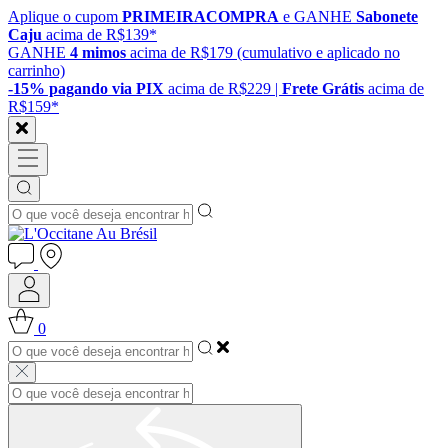
Aplique o cupom
PRIMEIRACOMPRA
e GANHE
Sabonete
Caju
acima de R$139*
GANHE
4 mimos
acima de R$179 (cumulativo e aplicado no
carrinho)
-15% pagando via PIX
acima de R$229 |
Frete Grátis
acima de
R$159*
0