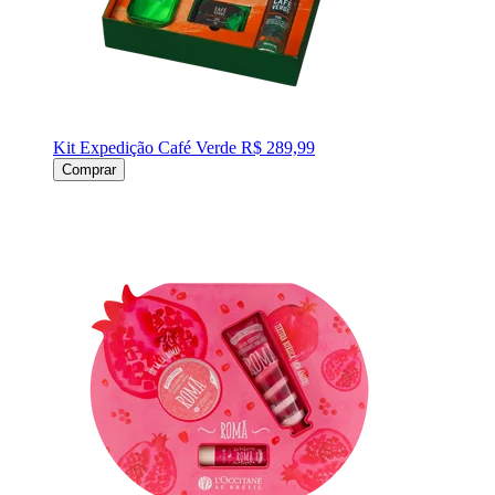
Kit Expedição Café Verde
R$ 289,99
Comprar