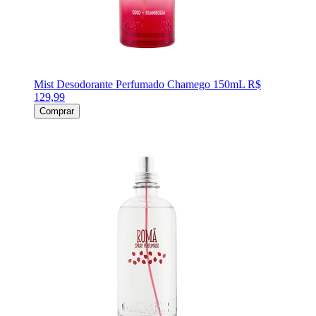
Mist Desodorante Perfumado Chamego 150mL
R$
129,99
Comprar