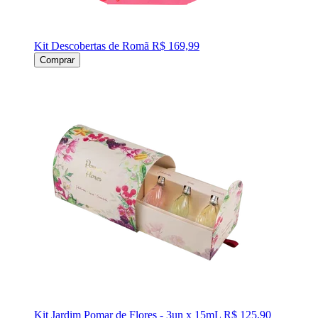
Kit Descobertas de Romã
R$ 169,99
Comprar
Kit Jardim Pomar de Flores - 3un x 15mL
R$ 125,90