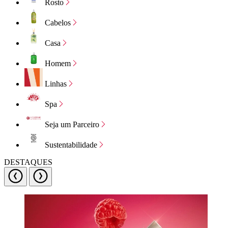
Rosto
Cabelos
Casa
Homem
Linhas
Spa
Seja um Parceiro
Sustentabilidade
DESTAQUES