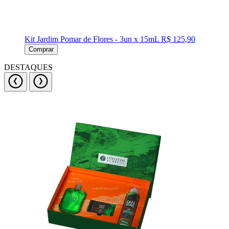
Kit Jardim Pomar de Flores - 3un x 15mL
R$ 125,90
Comprar
DESTAQUES