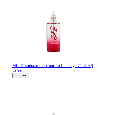
Mist Desodorante Perfumado Chamego 75mL
R$
89,99
Comprar