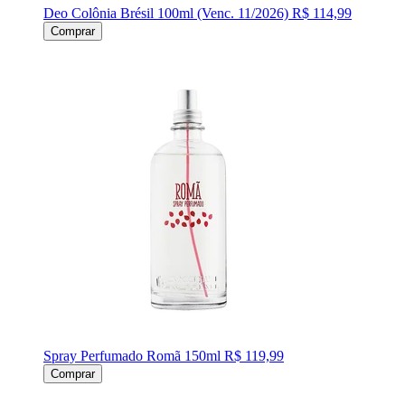
Deo Colônia Brésil 100ml (Venc. 11/2026)
R$ 114,99
Comprar
Spray Perfumado Romã 150ml
R$ 119,99
Comprar