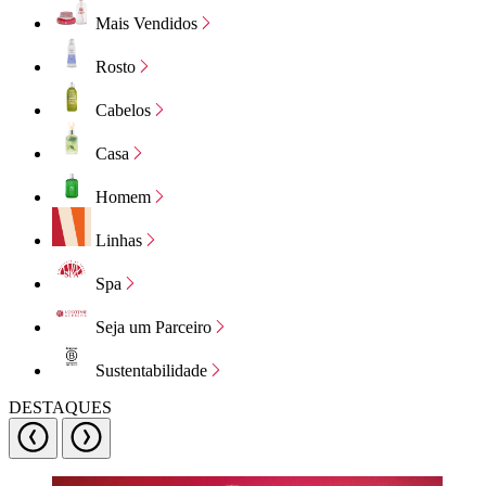
Mais Vendidos
Rosto
Cabelos
Casa
Homem
Linhas
Spa
Seja um Parceiro
Sustentabilidade
DESTAQUES