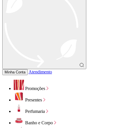
Atendimento
Minha Conta
Promoções
Presentes
Perfumaria
Banho e Corpo