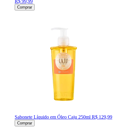
R$ 99,99
Comprar
Sabonete Líquido em Óleo Caju 250ml
R$ 129,99
Comprar