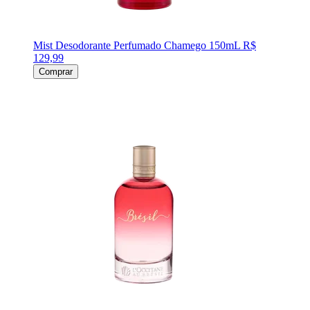
Mist Desodorante Perfumado Chamego 150mL
R$
129,99
Comprar