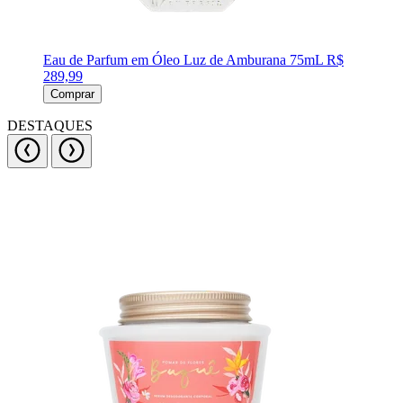
Eau de Parfum em Óleo Luz de Amburana 75mL
R$
289,99
Comprar
DESTAQUES