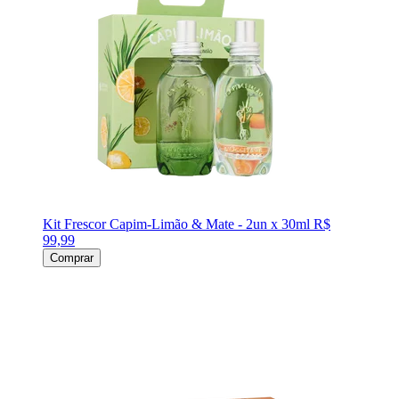
Kit Frescor Capim-Limão & Mate - 2un x 30ml
R$
99,99
Comprar