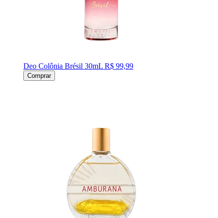
Deo Colônia Brésil 30mL
R$ 99,99
Comprar