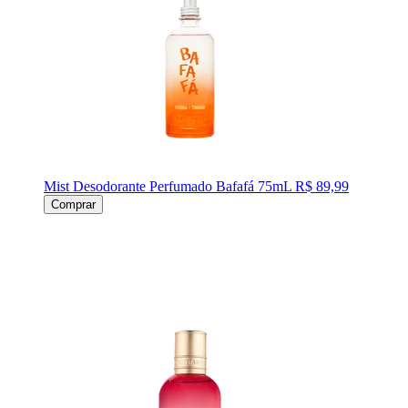
Mist Desodorante Perfumado Bafafá 75mL
R$ 89,99
Comprar