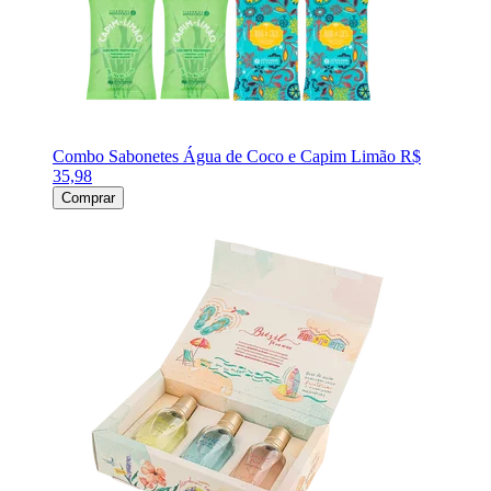
Combo Sabonetes Água de Coco e Capim Limão
R$
35,98
Comprar