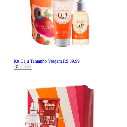
Kit Caju Tamanho Viagem
R$ 89,99
Comprar