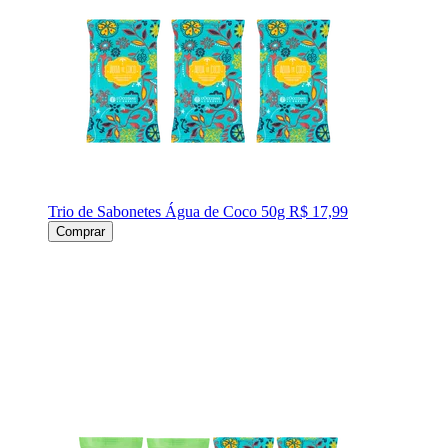
Trio de Sabonetes Água de Coco 50g
R$ 17,99
Comprar