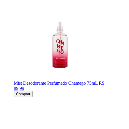
Mist Desodorante Perfumado Chamego 75mL
R$
89,99
Comprar