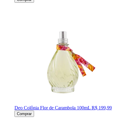
Deo Colônia Flor de Carambola 100mL
R$ 199,99
Comprar