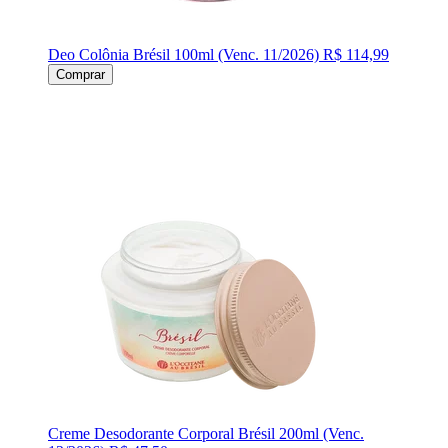
Deo Colônia Brésil 100ml (Venc. 11/2026)
R$ 114,99
Comprar
Creme Desodorante Corporal Brésil 200ml (Venc.