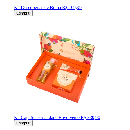
Kit Descobertas de Romã
R$ 169,99
Comprar
Kit Caju Sensorialidade Envolvente
R$ 339,90
Comprar