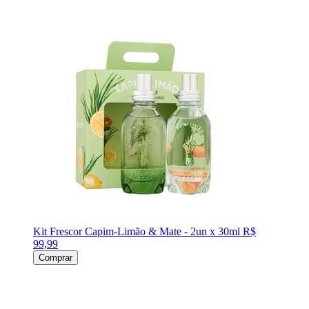
Kit Frescor Capim-Limão & Mate - 2un x 30ml
R$
99,99
Comprar