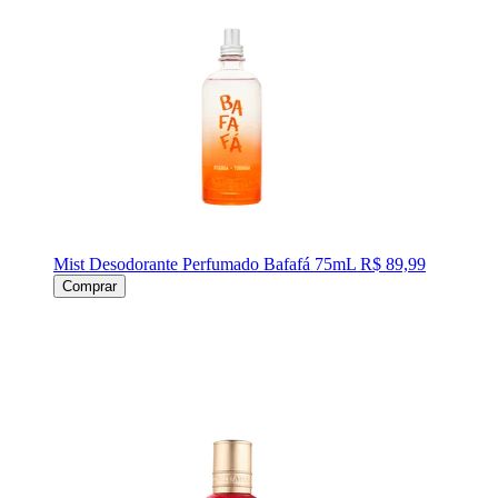
Mist Desodorante Perfumado Bafafá 75mL
R$ 89,99
Comprar