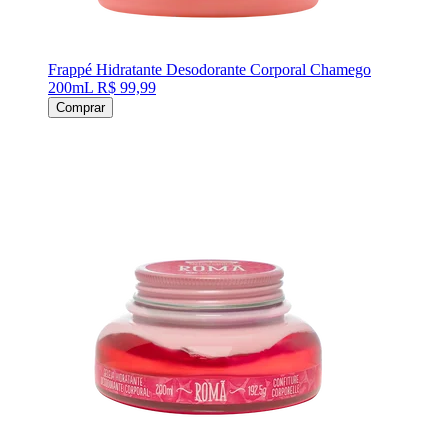
Frappé Hidratante Desodorante Corporal Chamego
200mL
R$ 99,99
Comprar