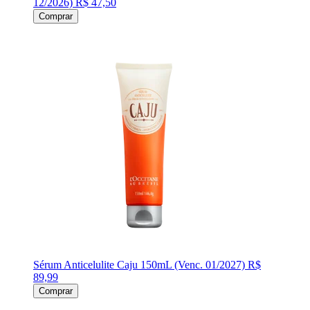
12/2026)
R$ 47,50
Comprar
Sérum Anticelulite Caju 150mL (Venc. 01/2027)
R$
89,99
Comprar