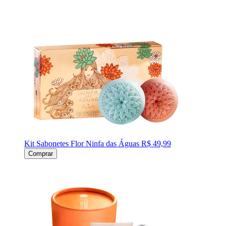
Kit Sabonetes Flor Ninfa das Águas
R$ 49,99
Comprar