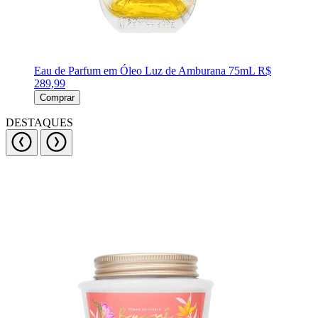
Eau de Parfum em Óleo Luz de Amburana 75mL
R$
289,99
Comprar
DESTAQUES