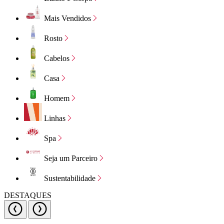
Mais Vendidos
Rosto
Cabelos
Casa
Homem
Linhas
Spa
Seja um Parceiro
Sustentabilidade
DESTAQUES