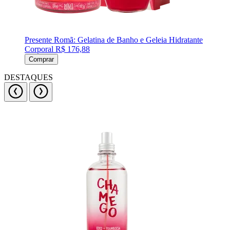
Presente Romã: Gelatina de Banho e Geleia Hidratante
Corporal
R$ 176,88
Comprar
DESTAQUES