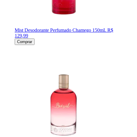
Mist Desodorante Perfumado Chamego 150mL
R$
129,99
Comprar