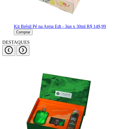
Kit Brésil Pé na Areia Edt - 3un x 30ml
R$ 149,99
Comprar
DESTAQUES