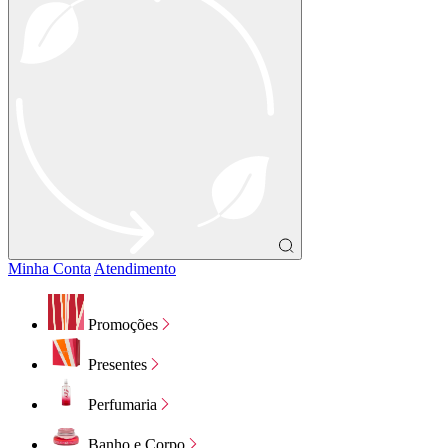
Minha Conta
Atendimento
Promoções
Presentes
Perfumaria
Banho e Corpo