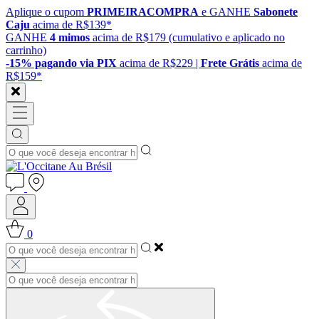
Aplique o cupom
PRIMEIRACOMPRA
e GANHE
Sabonete
Caju
acima de R$139*
GANHE
4 mimos
acima de R$179 (cumulativo e aplicado no
carrinho)
-15% pagando via PIX
acima de R$229 |
Frete Grátis
acima de
R$159*
0