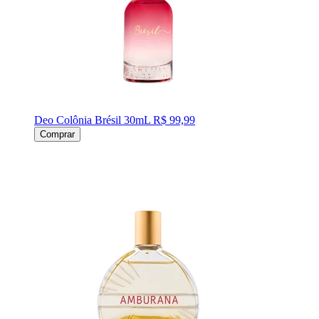
Deo Colônia Brésil 30mL
R$ 99,99
Comprar