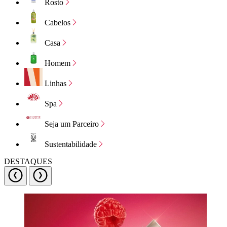
Rosto
Cabelos
Casa
Homem
Linhas
Spa
Seja um Parceiro
Sustentabilidade
DESTAQUES