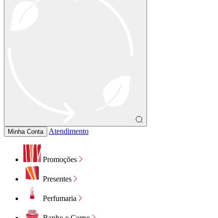
Atendimento
Minha Conta
Promoções
Presentes
Perfumaria
Banho e Corpo