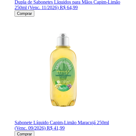
Dupla de Sabonetes Líquidos para Mãos Capim-Limão
250ml (Venc. 11/2026)
R$ 64,99
Comprar
Sabonete Líquido Capim-Limão Maracujá 250ml
(Venc. 09/2026)
R$ 41,99
Comprar