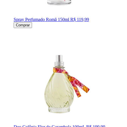
Spray Perfumado Romã 150ml
R$ 119,99
Comprar
Deo Colônia Flor de Carambola 100mL
R$ 199,99