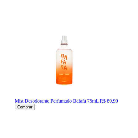
Mist Desodorante Perfumado Bafafá 75mL
R$ 89,99
Comprar