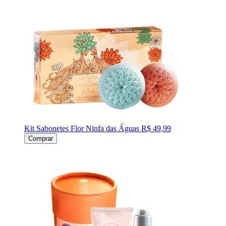
Kit Sabonetes Flor Ninfa das Águas
R$ 49,99
Comprar