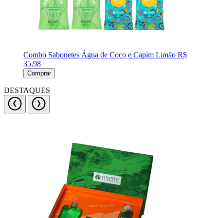
Combo Sabonetes Água de Coco e Capim Limão
R$
35,98
Comprar
DESTAQUES