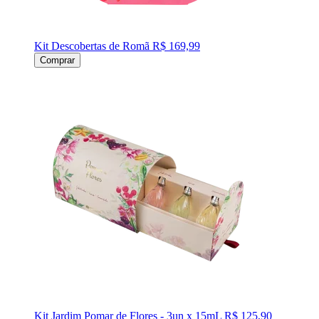
Kit Descobertas de Romã
R$ 169,99
Comprar
Kit Jardim Pomar de Flores - 3un x 15mL
R$ 125,90