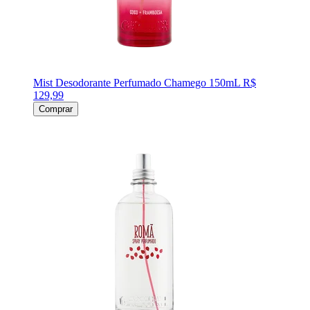
Mist Desodorante Perfumado Chamego 150mL
R$
129,99
Comprar