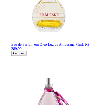
Eau de Parfum em Óleo Luz de Amburana 75mL
R$
289,99
Comprar