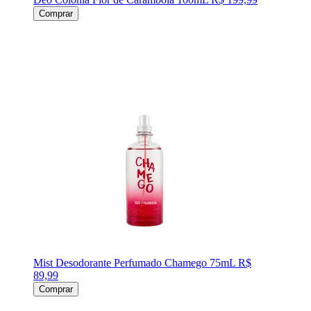
Comprar
Mist Desodorante Perfumado Chamego 75mL
R$
89,99
Comprar