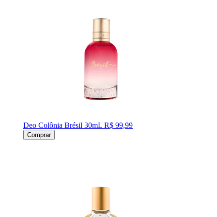
Deo Colônia Brésil 30mL
R$ 99,99
Comprar