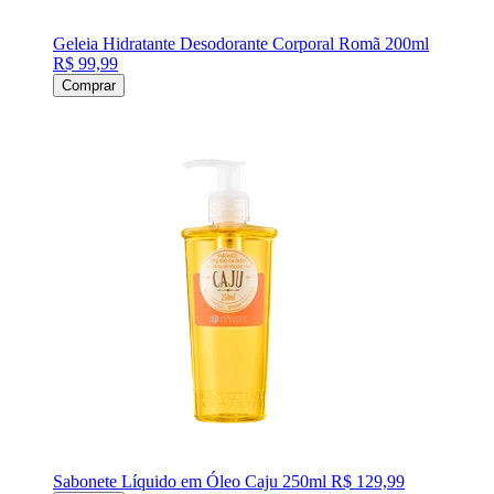
Geleia Hidratante Desodorante Corporal Romã 200ml
R$ 99,99
Comprar
Sabonete Líquido em Óleo Caju 250ml
R$ 129,99