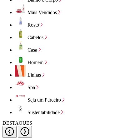
Mais Vendidos
Rosto
Cabelos
Casa
Homem
Linhas
Spa
Seja um Parceiro
Sustentabilidade
DESTAQUES