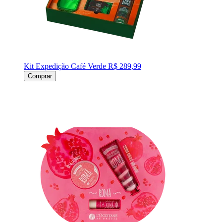
Kit Expedição Café Verde
R$ 289,99
Comprar