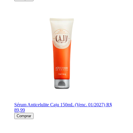
Sérum Anticelulite Caju 150mL (Venc. 01/2027)
R$
89,99
Comprar