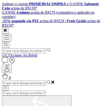
Aplique o cupom
PRIMEIRACOMPRA
e GANHE
Sabonete
Caju
acima de R$139*
GANHE
4 mimos
acima de R$179 (cumulativo e aplicado no
carrinho)
-15% pagando via PIX
acima de R$229 |
Frete Grátis
acima de
R$159*
0