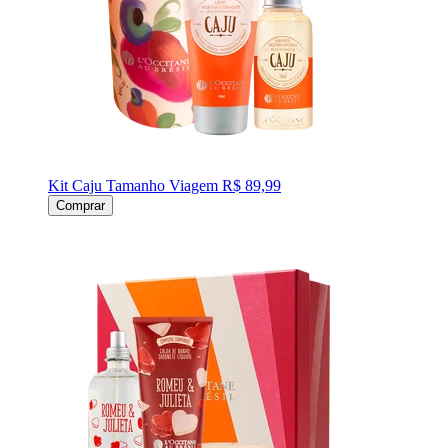
Kit Caju Tamanho Viagem
R$ 89,99
Comprar