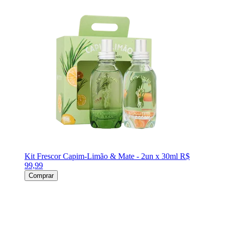
Kit Frescor Capim-Limão & Mate - 2un x 30ml
R$
99,99
Comprar