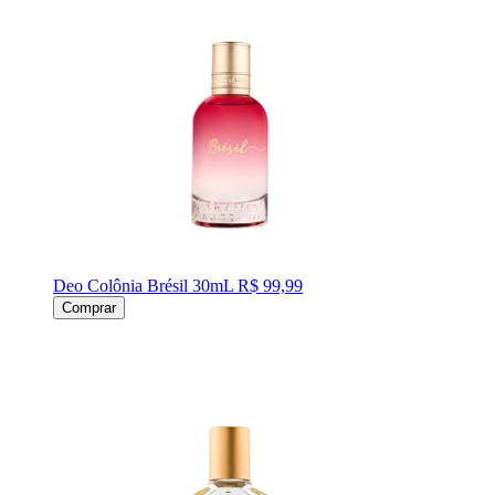
Deo Colônia Brésil 30mL
R$ 99,99
Comprar