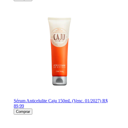
Sérum Anticelulite Caju 150mL (Venc. 01/2027)
R$
89,99
Comprar