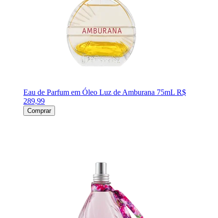
Eau de Parfum em Óleo Luz de Amburana 75mL
R$
289,99
Comprar