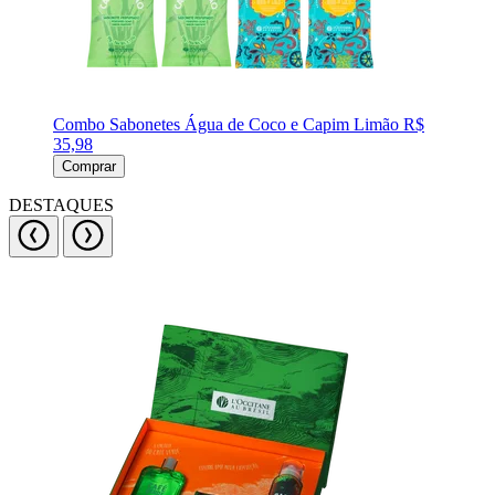
Combo Sabonetes Água de Coco e Capim Limão
R$
35,98
Comprar
DESTAQUES