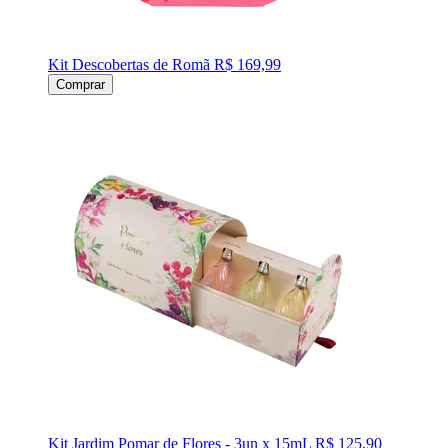
Kit Descobertas de Romã
R$ 169,99
Comprar
Kit Jardim Pomar de Flores - 3un x 15mL
R$ 125,90