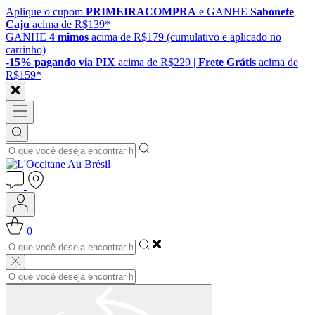
Aplique o cupom
PRIMEIRACOMPRA
e GANHE
Sabonete
Caju
acima de R$139*
GANHE
4 mimos
acima de R$179 (cumulativo e aplicado no
carrinho)
-15% pagando via PIX
acima de R$229 |
Frete Grátis
acima de
R$159*
0