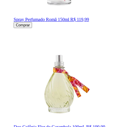
Spray Perfumado Romã 150ml
R$ 119,99
Comprar
Deo Colônia Flor de Carambola 100mL
R$ 199,99