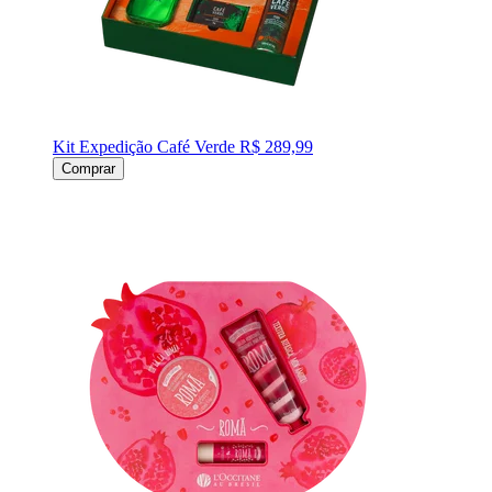
Kit Expedição Café Verde
R$ 289,99
Comprar