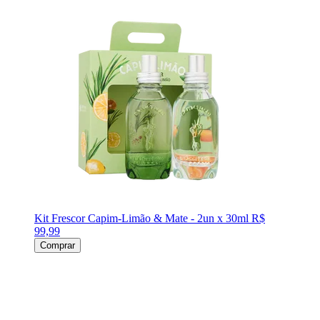
Kit Frescor Capim-Limão & Mate - 2un x 30ml
R$
99,99
Comprar