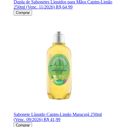
Dupla de Sabonetes Líquidos para Mãos Capim-Limão
250ml (Venc. 11/2026)
R$ 64,99
Comprar
Sabonete Líquido Capim-Limão Maracujá 250ml
(Venc. 09/2026)
R$ 41,99
Comprar