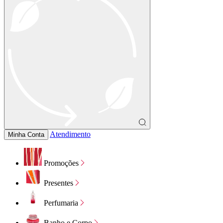
Atendimento
Minha Conta
Promoções
Presentes
Perfumaria
Banho e Corpo