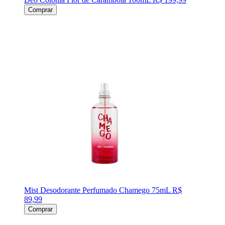
Comprar
Mist Desodorante Perfumado Chamego 75mL
R$
89,99
Comprar