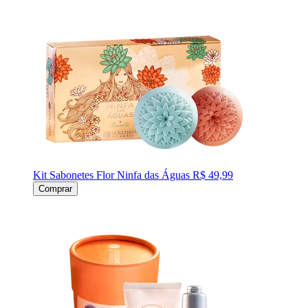
Kit Sabonetes Flor Ninfa das Águas
R$ 49,99
Comprar