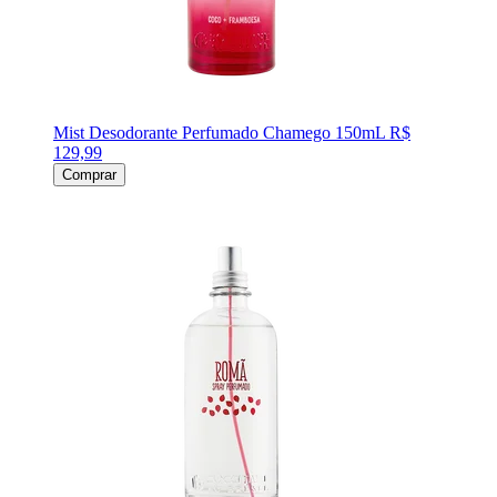
Mist Desodorante Perfumado Chamego 150mL
R$
129,99
Comprar