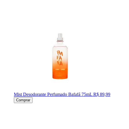
Mist Desodorante Perfumado Bafafá 75mL
R$ 89,99
Comprar