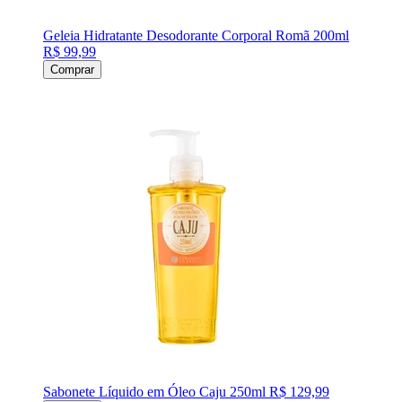
Geleia Hidratante Desodorante Corporal Romã 200ml
R$ 99,99
Comprar
Sabonete Líquido em Óleo Caju 250ml
R$ 129,99