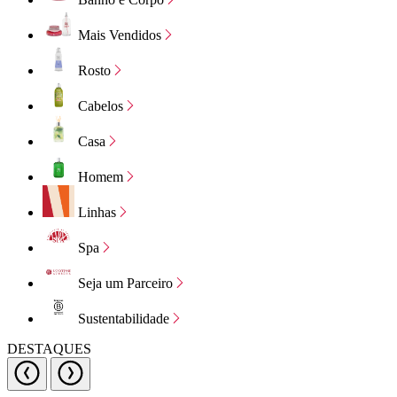
Mais Vendidos
Rosto
Cabelos
Casa
Homem
Linhas
Spa
Seja um Parceiro
Sustentabilidade
DESTAQUES