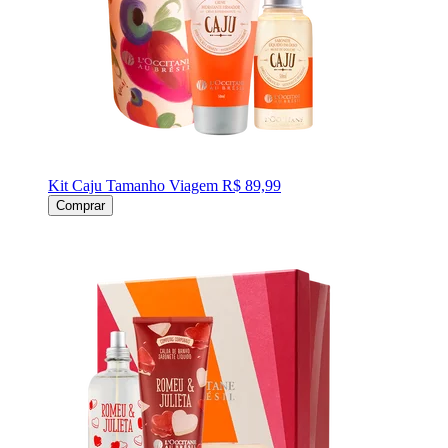
Kit Caju Tamanho Viagem
R$ 89,99
Comprar